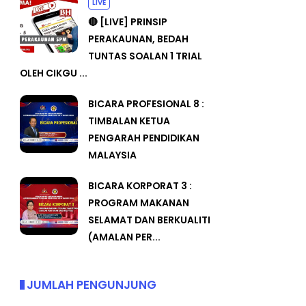
LIVE
🔴 [LIVE] PRINSIP
PERAKAUNAN, BEDAH
TUNTAS SOALAN 1 TRIAL
OLEH CIKGU ...
BICARA PROFESIONAL 8 :
TIMBALAN KETUA
PENGARAH PENDIDIKAN
MALAYSIA
BICARA KORPORAT 3 :
PROGRAM MAKANAN
SELAMAT DAN BERKUALITI
(AMALAN PER...
JUMLAH PENGUNJUNG