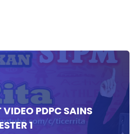
T VIDEO PDPC SAINS
STER 1