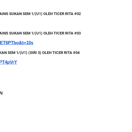
AINS SUKAN SEM 1/(U1) OLEH TICER RITA #02
AINS SUKAN SEM 1/(U1) OLEH TICER RITA #03
IET6PTbo&t=10s
 SEM 1/(U1) (SIRI 3) OLEH TICER RITA #04
9PT4pVrY
N