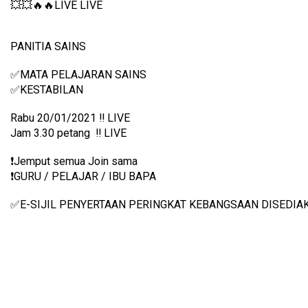
💥💥🔥🔥LIVE LIVE 
PANITIA SAINS 
✅MATA PELAJARAN SAINS
✅KESTABILAN
Rabu 20/01/2021 ‼️ LIVE
Jam 3.30 petang  ‼️ LIVE
❗️Jemput semua Join sama
❗️GURU / PELAJAR / IBU BAPA
✅E-SIJIL PENYERTAAN PERINGKAT KEBANGSAAN DISEDIA