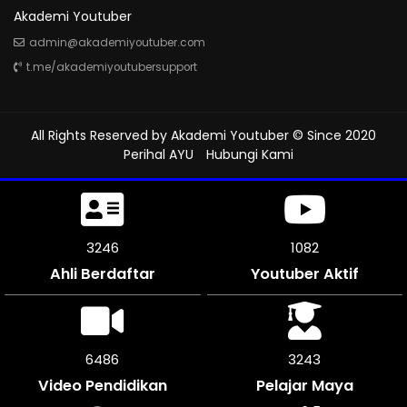
Akademi Youtuber
admin@akademiyoutuber.com
t.me/akademiyoutubersupport
All Rights Reserved by
Akademi Youtuber
© Since 2020
Perihal AYU
Hubungi Kami
3624
1208
Ahli Berdaftar
Youtuber Aktif
7248
3624
Video Pendidikan
Pelajar Maya