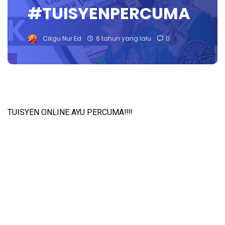
#TUISYENPERCUMA
Cikgu Nur Ed
6 tahun yang lalu
0
TUISYEN ONLINE AYU PERCUMA‼️‼️