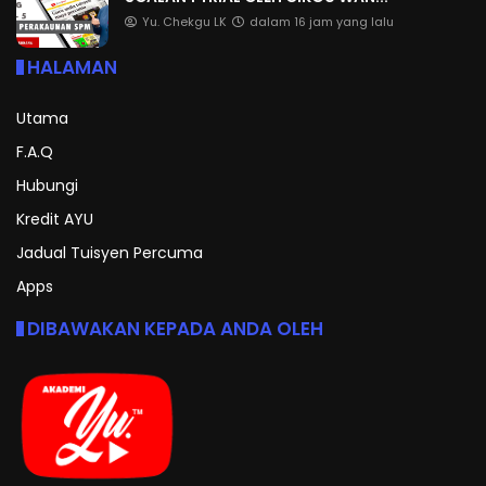
Yu. Chekgu LK
dalam 16 jam yang lalu
HALAMAN
Utama
F.A.Q
Hubungi
Kredit AYU
Jadual Tuisyen Percuma
Apps
DIBAWAKAN KEPADA ANDA OLEH