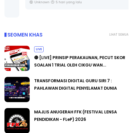
Unknown
5 hari yang lalu
SEGMEN KHAS
LIHAT SEMUA
LIVE
🔴 [LIVE] PRINSIP PERAKAUNAN, PECUT SKOR
SOALAN 1 TRIAL OLEH CIKGU WAN...
TRANSFORMASI DIGITAL GURU SIRI 7 :
PAHLAWAN DIGITAL PENYELAMAT DUNIA
MAJLIS ANUGERAH FFK (FESTIVAL LENSA
PENDIDIKAN - FLeP) 2026