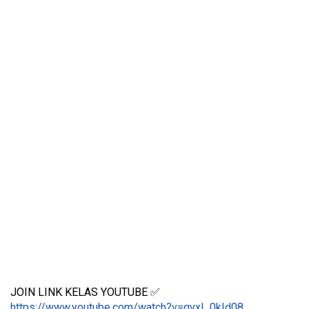
JOIN LINK KELAS YOUTUBE ✅
https://www.youtube.com/watch?v=qvxl_0kId08