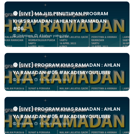
🔴 [LIVE] MAJLIS PENUTUPAN PROGRAM
KHAS RAMADAN : AHLAN YA RAMADAN
#06...
Unknown
4 tahun yang lalu
🔴 [LIVE] PROGRAM KHAS RAMADAN : AHLAN
YA RAMADAN #05 #AKADEMIYOUTUBER
Unknown
4 tahun yang lalu
🔴 [LIVE] PROGRAM KHAS RAMADAN : AHLAN
YA RAMADAN #05 #AKADEMIYOUTUBER
Unknown
4 tahun yang lalu