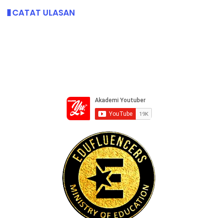
CATAT ULASAN