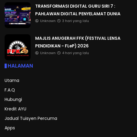
TRANSFORMASI DIGITAL GURU SIRI 7 :
PAHLAWAN DIGITAL PENYELAMAT DUNIA
Unknown
3 hari yang lalu
MAJLIS ANUGERAH FFK (FESTIVAL LENSA
PENDIDIKAN - FLeP) 2026
Unknown
4 hari yang lalu
HALAMAN
Utama
F.A.Q
Hubungi
Kredit AYU
Jadual Tuisyen Percuma
Apps