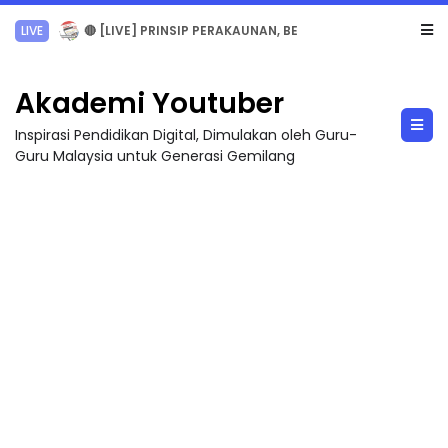
TRANSFORMASI DIGITAL GURU SIRI 7 : PAHLAWAN DIGITAL PENYELAMAT DUNIA
Akademi Youtuber
Inspirasi Pendidikan Digital, Dimulakan oleh Guru-
Guru Malaysia untuk Generasi Gemilang