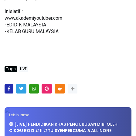
Inisiatif :
www.akademiyoutuber.com
-EDIDIK MALAYSIA
-KELAB GURU MALAYSIA
Tags
LIVE
Lebih lama
🔴 [LIVE] PENDIDIKAN KHAS PENGURUSAN DIRI OLEH
CIKGU ROZI #11 #TUISYENPERCUMA #ALLINONE