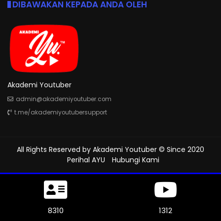
DIBAWAKAN KEPADA ANDA OLEH
Akademi Youtuber
admin@akademiyoutuber.com
t.me/akademiyoutubersupport
All Rights Reserved by
Akademi Youtuber
© Since 2020
Perihal AYU
Hubungi Kami
8694
1312