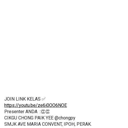
JOIN LINK KELAS ✅
https://youtu.be/ze6i0OO6NOE
Presenter ANDA  :👏👏
CIKGU CHONG PAIK YEE @chongpy
SMJK AVE MARIA CONVENT, IPOH, PERAK.