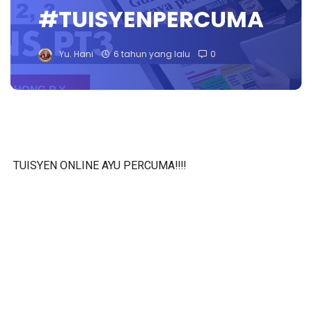
#TUISYENPERCUMA
Yu. Hani
6 tahun yang lalu
0
TUISYEN ONLINE AYU PERCUMA‼️‼️