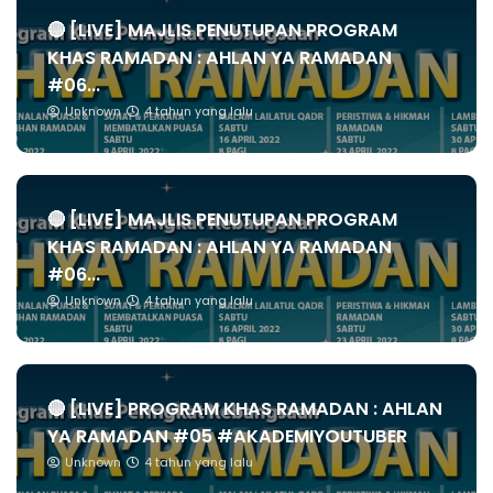
🔴 [LIVE] MAJLIS PENUTUPAN PROGRAM
KHAS RAMADAN : AHLAN YA RAMADAN
#06...
Unknown
4 tahun yang lalu
🔴 [LIVE] MAJLIS PENUTUPAN PROGRAM
KHAS RAMADAN : AHLAN YA RAMADAN
#06...
Unknown
4 tahun yang lalu
🔴 [LIVE] PROGRAM KHAS RAMADAN : AHLAN
YA RAMADAN #05 #AKADEMIYOUTUBER
Unknown
4 tahun yang lalu