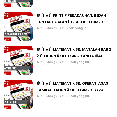
🔴 [LIVE] PRINSIP PERAKAUNAN, BEDAH
TUNTAS SOALAN 1 TRIAL OLEH CIKGU ...
Yu. Chekgu LK
7 hari yang lalu
🔴 [LIVE] MATEMATIK SR, MASALAH BAB 2
2.0 TAHUN 6 OLEH CIKGU ANITA #AL...
Yu. Chekgu LK
13 hari yang lalu
🔴 [LIVE] MATEMATIK SR, OPERASI ASAS
TAMBAH TAHUN 3 OLEH CIKGU EYYZAH ...
Yu. Chekgu LK
21 hari yang lalu