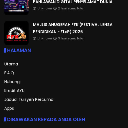
PAHLAWAN DIGITAL PENYELAMAT DUNIA
Unknown
2 hari yang lalu
MAJLIS ANUGERAH FFK (FESTIVAL LENSA
PENDIDIKAN - FLeP) 2026
Unknown
3 hari yang lalu
HALAMAN
Utama
F.A.Q
Hubungi
Kredit AYU
Jadual Tuisyen Percuma
Apps
DIBAWAKAN KEPADA ANDA OLEH