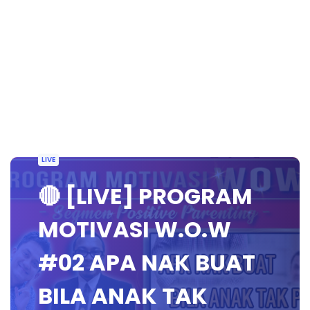
LIVE
🔴 [LIVE] PROGRAM
MOTIVASI W.O.W
#02 APA NAK BUAT
BILA ANAK TAK