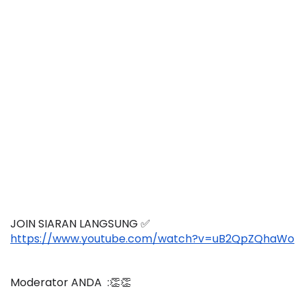
JOIN SIARAN LANGSUNG ✅
https://www.youtube.com/watch?v=uB2QpZQhaWo
Moderator ANDA  :👏👏