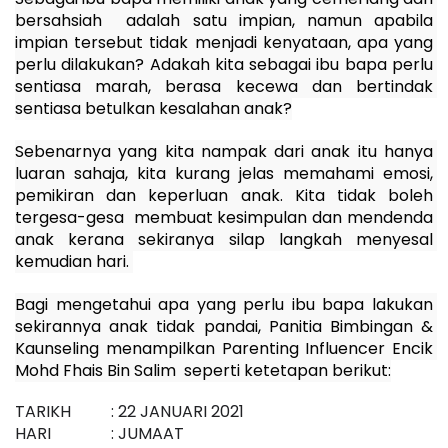
bersahsiah  adalah satu impian, namun apabila 
impian tersebut tidak menjadi kenyataan, apa yang 
perlu dilakukan? Adakah kita sebagai ibu bapa perlu 
sentiasa marah, berasa kecewa dan bertindak 
sentiasa betulkan kesalahan anak?
Sebenarnya yang kita nampak dari anak itu hanya 
luaran sahaja, kita kurang jelas memahami emosi, 
pemikiran dan keperluan anak. Kita tidak boleh 
tergesa-gesa  membuat kesimpulan dan mendenda 
anak kerana sekiranya silap langkah menyesal 
kemudian hari. 
Bagi mengetahui apa yang perlu ibu bapa lakukan 
sekirannya anak tidak pandai, Panitia Bimbingan & 
Kaunseling menampilkan Parenting Influencer Encik 
Mohd Fhais Bin Salim  seperti ketetapan berikut:
TARIKH
: 22 JANUARI 2021
HARI
: JUMAAT