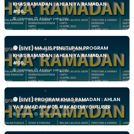
KHAS RAMADAN : AHLAN YA RAMADAN
#06...
Unknown
4 tahun yang lalu
🔴 [LIVE] MAJLIS PENUTUPAN PROGRAM
KHAS RAMADAN : AHLAN YA RAMADAN
#06...
Unknown
4 tahun yang lalu
🔴 [LIVE] PROGRAM KHAS RAMADAN : AHLAN
YA RAMADAN #05 #AKADEMIYOUTUBER
Unknown
4 tahun yang lalu