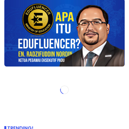
TRENDING!