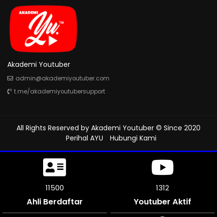
Akademi Youtuber
admin@akademiyoutuber.com
t.me/akademiyoutubersupport
All Rights Reserved by
Akademi Youtuber
© Since 2020
Perihal AYU
Hubungi Kami
11500
1312
Ahli Berdaftar
Youtuber Aktif