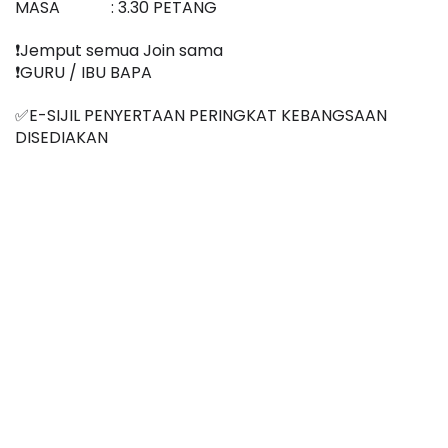
MASA
: 3.30 PETANG
❗️Jemput semua Join sama
❗️GURU / IBU BAPA
✅E-SIJIL PENYERTAAN PERINGKAT KEBANGSAAN 
DISEDIAKAN