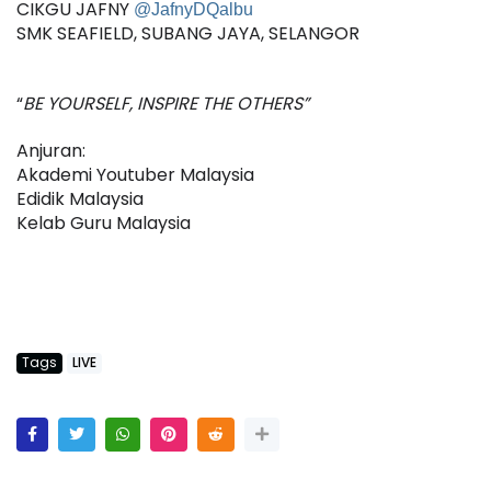
CIKGU JAFNY 
@JafnyDQalbu
SMK SEAFIELD, SUBANG JAYA, SELANGOR
“
BE YOURSELF, INSPIRE THE OTHERS”
Anjuran:
Akademi Youtuber Malaysia
Edidik Malaysia
Kelab Guru Malaysia
Tags
LIVE