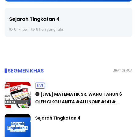
Sejarah Tingkatan 4
Unknown
5 hari yang lalu
SEGMEN KHAS
LIHAT SEMUA
LIVE
🔴 [LIVE] MATEMATIK SR, WANG TAHUN 6
OLEH CIKGU ANITA #ALLINONE #141 #...
Sejarah Tingkatan 4