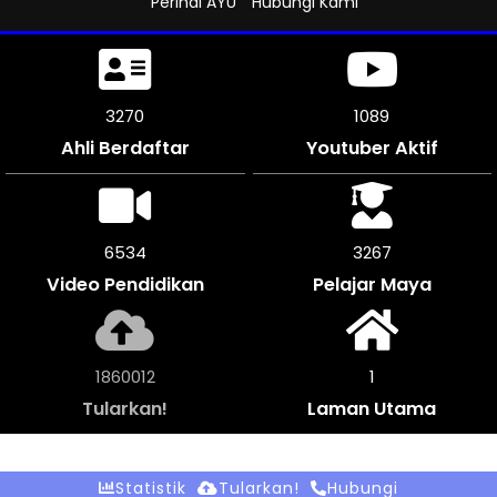
Perihal AYU
Hubungi Kami
3603
1200
Ahli Berdaftar
Youtuber Aktif
7200
3600
Video Pendidikan
Pelajar Maya
2049600
1
Tularkan!
Laman Utama
Statistik
Tularkan!
Hubungi