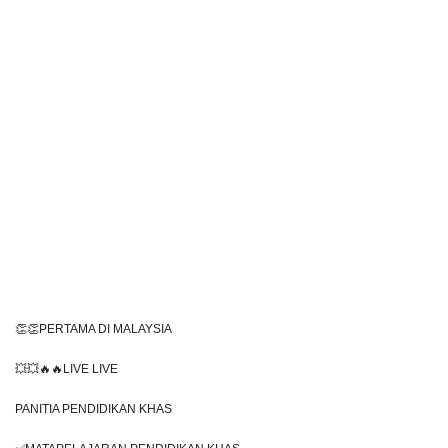
👏👏PERTAMA DI MALAYSIA
💥💥🔥🔥LIVE LIVE 
PANITIA PENDIDIKAN KHAS