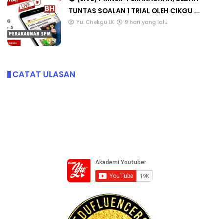
TUNTAS SOALAN 1 TRIAL OLEH CIKGU ...
Yu. Chekgu LK
9 hari yang lalu
CATAT ULASAN