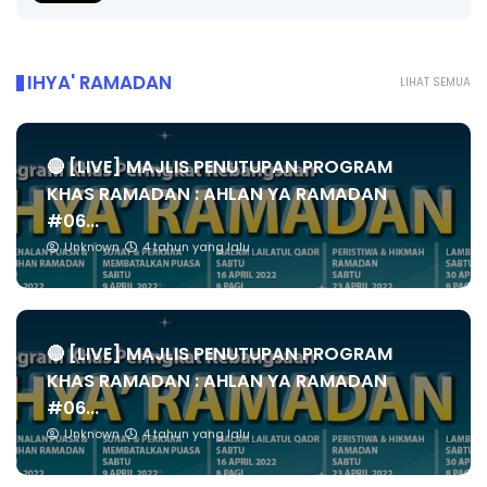
IHYA' RAMADAN
LIHAT SEMUA
🔴 [LIVE] MAJLIS PENUTUPAN PROGRAM
KHAS RAMADAN : AHLAN YA RAMADAN
#06...
Unknown
4 tahun yang lalu
🔴 [LIVE] MAJLIS PENUTUPAN PROGRAM
KHAS RAMADAN : AHLAN YA RAMADAN
#06...
Unknown
4 tahun yang lalu