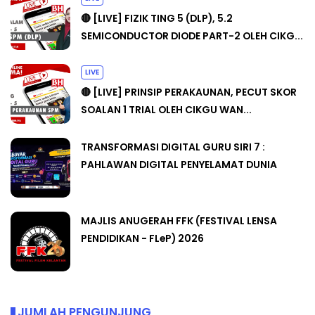
🔴 [LIVE] FIZIK TING 5 (DLP), 5.2
SEMICONDUCTOR DIODE PART-2 OLEH CIKG...
LIVE
🔴 [LIVE] PRINSIP PERAKAUNAN, PECUT SKOR
SOALAN 1 TRIAL OLEH CIKGU WAN...
TRANSFORMASI DIGITAL GURU SIRI 7 :
PAHLAWAN DIGITAL PENYELAMAT DUNIA
MAJLIS ANUGERAH FFK (FESTIVAL LENSA
PENDIDIKAN - FLeP) 2026
JUMLAH PENGUNJUNG