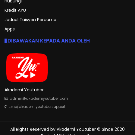
Hubungi
Kredit AYU
Jadual Tuisyen Percuma
Apps
DIBAWAKAN KEPADA ANDA OLEH
Akademi Youtuber
admin@akademiyoutuber.com
t.me/akademiyoutubersupport
All Rights Reserved by
Akademi Youtuber
© Since 2020