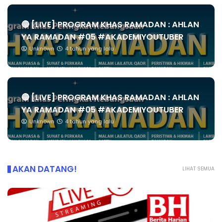
🔴 [LIVE] PROGRAM KHAS RAMADAN : AHLAN
YA RAMADAN #05 #AKADEMIYOUTUBER
Unknown
4 tahun yang lalu
🔴 [LIVE] PROGRAM KHAS RAMADAN : AHLAN
YA RAMADAN #05 #AKADEMIYOUTUBER
Unknown
4 tahun yang lalu
AKAN DATANG!
LIHAT SEMUA