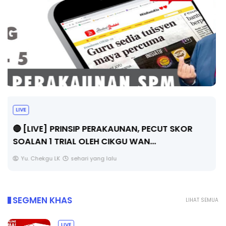
TRANSFORMASI DIGITAL GURU SIRI 7 :
PAHLAWAN DIGITAL PENYELAMAT DUNIA
Unknown
5 hari yang lalu
SEGMEN KHAS
LIHAT SEMUA
LIVE