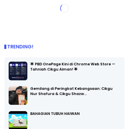
TRENDING!
🌟 PBD OnePage Kini di Chrome Web Store —
Tahniah Cikgu Aiman! 🌟
Gemilang di Peringkat Kebangsaan: Cikgu
Nur Shafura & Cikgu Shazw…
BAHAGIAN TUBUH HAIWAN