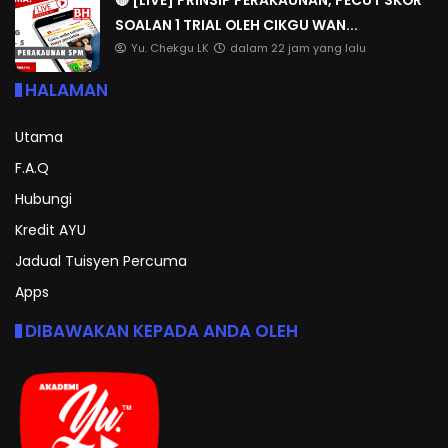
SOALAN 1 TRIAL OLEH CIKGU WAN...
Yu. Chekgu LK
dalam 22 jam yang lalu
HALAMAN
Utama
F.A.Q
Hubungi
Kredit AYU
Jadual Tuisyen Percuma
Apps
DIBAWAKAN KEPADA ANDA OLEH