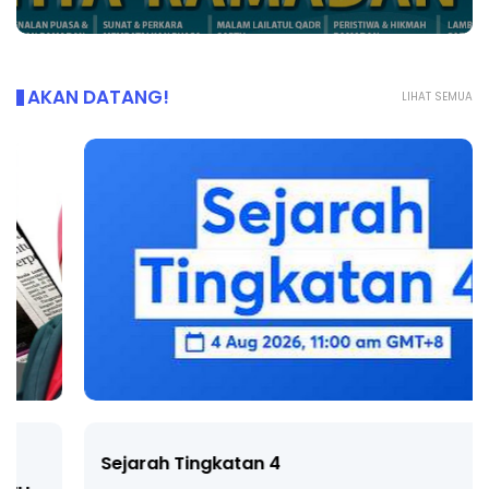
AKAN DATANG!
LIHAT SEMUA
Sejarah Tingkatan 4