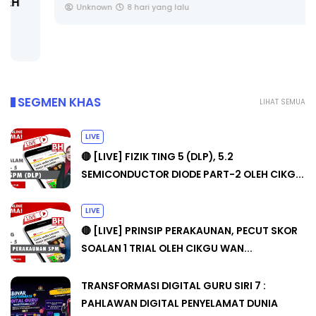
Unknown
8 hari yang lalu
SEGMEN KHAS
LIHAT SEMUA
LIVE
🔴 [LIVE] FIZIK TING 5 (DLP), 5.2
SEMICONDUCTOR DIODE PART-2 OLEH CIKG...
LIVE
🔴 [LIVE] PRINSIP PERAKAUNAN, PECUT SKOR
SOALAN 1 TRIAL OLEH CIKGU WAN...
TRANSFORMASI DIGITAL GURU SIRI 7 :
PAHLAWAN DIGITAL PENYELAMAT DUNIA