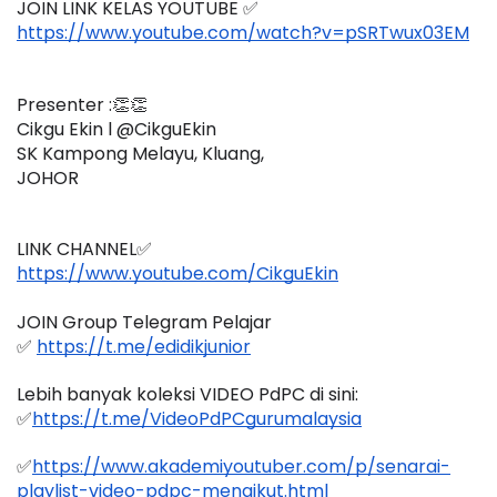
JOIN LINK KELAS YOUTUBE ✅
https://www.youtube.com/watch?v=pSRTwux03EM
Presenter :👏👏
Cikgu Ekin l @CikguEkin 
SK Kampong Melayu, Kluang,
JOHOR
LINK CHANNEL✅
https://www.youtube.com/CikguEkin
JOIN Group Telegram Pelajar
✅ 
https://t.me/edidikjunior
Lebih banyak koleksi VIDEO PdPC di sini:
✅
https://t.me/VideoPdPCgurumalaysia
✅
https://www.akademiyoutuber.com/p/senarai-
playlist-video-pdpc-mengikut.html