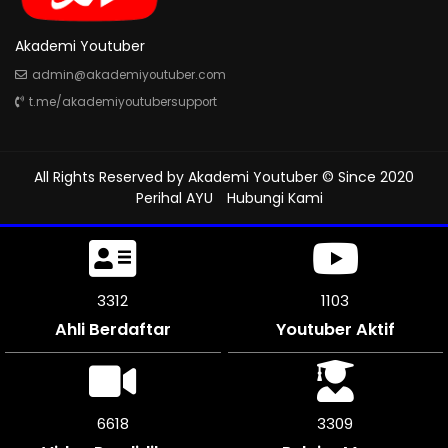
Akademi Youtuber
admin@akademiyoutuber.com
t.me/akademiyoutubersupport
All Rights Reserved by
Akademi Youtuber
© Since 2020
Perihal AYU
Hubungi Kami
3708
1236
Ahli Berdaftar
Youtuber Aktif
7416
3705