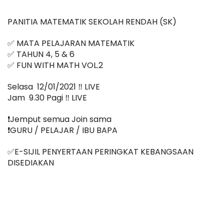
PANITIA MATEMATIK SEKOLAH RENDAH (SK)
✅ MATA PELAJARAN MATEMATIK
✅ TAHUN 4, 5 & 6
✅ FUN WITH MATH VOL.2
Selasa  12/01/2021 ‼️ LIVE
Jam  9.30 Pagi ‼️ LIVE
❗️Jemput semua Join sama
❗️GURU / PELAJAR / IBU BAPA
✅E-SIJIL PENYERTAAN PERINGKAT KEBANGSAAN 
DISEDIAKAN