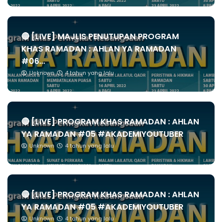
🔴 [LIVE] MAJLIS PENUTUPAN PROGRAM
KHAS RAMADAN : AHLAN YA RAMADAN
#06...
Unknown
4 tahun yang lalu
🔴 [LIVE] PROGRAM KHAS RAMADAN : AHLAN
YA RAMADAN #05 #AKADEMIYOUTUBER
Unknown
4 tahun yang lalu
🔴 [LIVE] PROGRAM KHAS RAMADAN : AHLAN
YA RAMADAN #05 #AKADEMIYOUTUBER
Unknown
4 tahun yang lalu