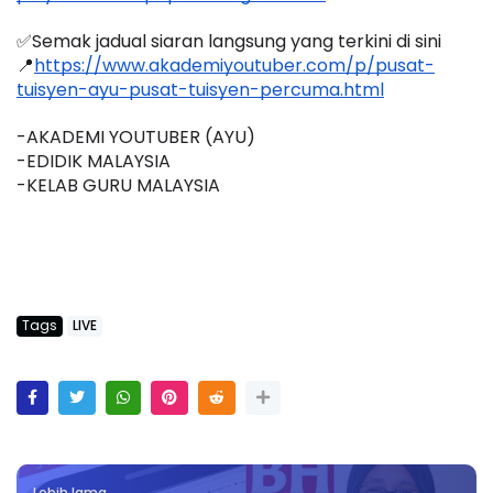
✅Semak jadual siaran langsung yang terkini di sini 
📍
https://www.akademiyoutuber.com/p/pusat-
tuisyen-ayu-pusat-tuisyen-percuma.html
-AKADEMI YOUTUBER (AYU)
-EDIDIK MALAYSIA
-KELAB GURU MALAYSIA
Tags
LIVE