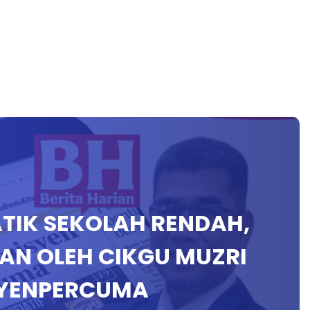
ATIK SEKOLAH RENDAH,
AN OLEH CIKGU MUZRI
SYENPERCUMA