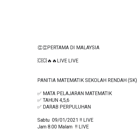
👏👏PERTAMA DI MALAYSIA
💥💥🔥🔥LIVE LIVE 
PANITIA MATEMATIK SEKOLAH RENDAH (SK)
✅ MATA PELAJARAN MATEMATIK
✅ TAHUN 4,5,6
✅ DARAB PERPULUHAN
Sabtu  09/01/2021 ‼️ LIVE
Jam 8.00 Malam  ‼️ LIVE