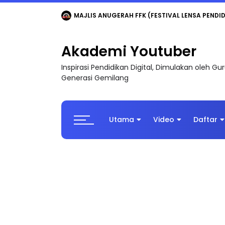
LIVE
🔴 [LIVE] MATEMATIK SR, WANG TAHUN 6
Akademi Youtuber
Inspirasi Pendidikan Digital, Dimulakan oleh G
Generasi Gemilang
Utama
Video
Daftar