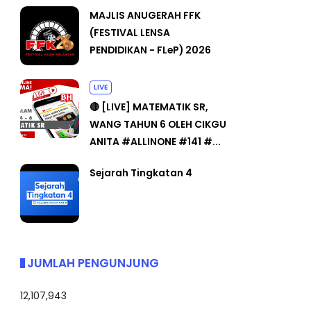
MAJLIS ANUGERAH FFK
(FESTIVAL LENSA
PENDIDIKAN - FLeP) 2026
LIVE
🔴 [LIVE] MATEMATIK SR,
WANG TAHUN 6 OLEH CIKGU
ANITA #ALLINONE #141 #...
Sejarah Tingkatan 4
JUMLAH PENGUNJUNG
12,107,943