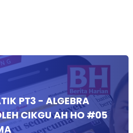
TIK PT3 - ALGEBRA
LEH CIKGU AH HO #05
MA