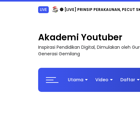
TRANSFORMASI DIGITAL GURU SIRI 7 : PAHLAW
Akademi Youtuber
Inspirasi Pendidikan Digital, Dimulakan oleh G
Generasi Gemilang
Utama
Video
Daftar