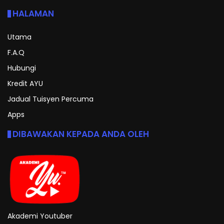
HALAMAN
Utama
F.A.Q
Hubungi
Kredit AYU
Jadual Tuisyen Percuma
Apps
DIBAWAKAN KEPADA ANDA OLEH
Akademi Youtuber