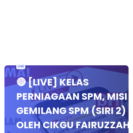
LIVE
🔴 [LIVE] KELAS
PERNIAGAAN SPM, MISI
GEMILANG SPM (SIRI 2)
OLEH CIKGU FAIRUZZAH