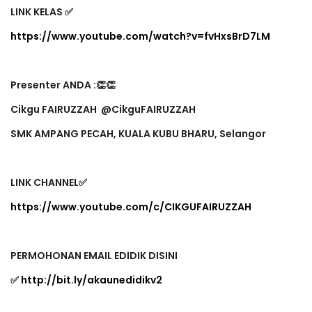
LINK KELAS ✅
https://www.youtube.com/watch?v=fvHxsBrD7LM
Presenter ANDA :👏👏
Cikgu FAIRUZZAH @CikguFAIRUZZAH
SMK AMPANG PECAH, KUALA KUBU BHARU, Selangor
LINK CHANNEL✅
https://www.youtube.com/c/CIKGUFAIRUZZAH
PERMOHONAN EMAIL EDIDIK DISINI
✅
http://bit.ly/akaunedidikv2