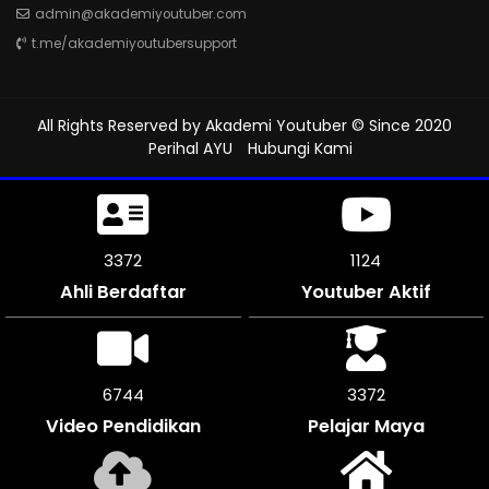
admin@akademiyoutuber.com
t.me/akademiyoutubersupport
All Rights Reserved by
Akademi Youtuber
© Since 2020
Perihal AYU
Hubungi Kami
3705
1235
Ahli Berdaftar
Youtuber Aktif
7404
3702
Video Pendidikan
Pelajar Maya