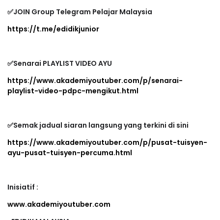
✅JOIN Group Telegram Pelajar Malaysia
https://t.me/edidikjunior
✅Senarai PLAYLIST VIDEO AYU
https://www.akademiyoutuber.com/p/senarai-
playlist-video-pdpc-mengikut.html
✅Semak jadual siaran langsung yang terkini di sini
https://www.akademiyoutuber.com/p/pusat-tuisyen-
ayu-pusat-tuisyen-percuma.html
Inisiatif :
www.akademiyoutuber.com