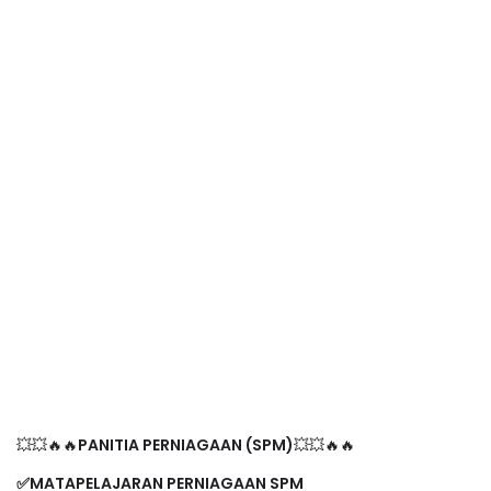
💥💥🔥🔥
PANITIA PERNIAGAAN (SPM)
💥💥🔥🔥
✅MATAPELAJARAN PERNIAGAAN SPM