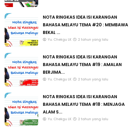
NOTA RINGKAS IDEA ISI KARANGAN
BAHASA MELAYU TEMA #20 : MEMBAWA
BEKAL ...
Yu. Chekgu LK
2 tahun yang lalu
NOTA RINGKAS IDEA ISI KARANGAN
BAHASA MELAYU TEMA #19 : AMALAN
BERJIMA...
Yu. Chekgu LK
2 tahun yang lalu
NOTA RINGKAS IDEA ISI KARANGAN
BAHASA MELAYU TEMA #18 : MENJAGA
ALAM S...
Yu. Chekgu LK
2 tahun yang lalu