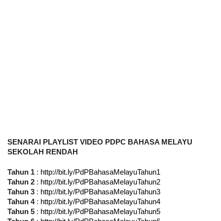
SENARAI PLAYLIST VIDEO PDPC BAHASA MELAYU 
SEKOLAH RENDAH
Tahun 1
 : 
http://bit.ly/PdPBahasaMelayuTahun1
Tahun 2
 : 
http://bit.ly/PdPBahasaMelayuTahun2
Tahun 3
 : 
http://bit.ly/PdPBahasaMelayuTahun3
Tahun 4
 : 
http://bit.ly/PdPBahasaMelayuTahun4
Tahun 5
 : 
http://bit.ly/PdPBahasaMelayuTahun5