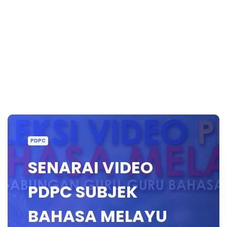
PDPC
SENARAI VIDEO
PDPC SUBJEK
BAHASA MELAYU