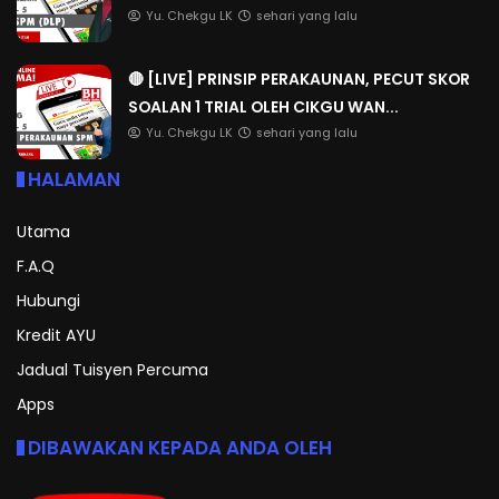
Yu. Chekgu LK
sehari yang lalu
🔴 [LIVE] PRINSIP PERAKAUNAN, PECUT SKOR
SOALAN 1 TRIAL OLEH CIKGU WAN...
Yu. Chekgu LK
sehari yang lalu
HALAMAN
Utama
F.A.Q
Hubungi
Kredit AYU
Jadual Tuisyen Percuma
Apps
DIBAWAKAN KEPADA ANDA OLEH