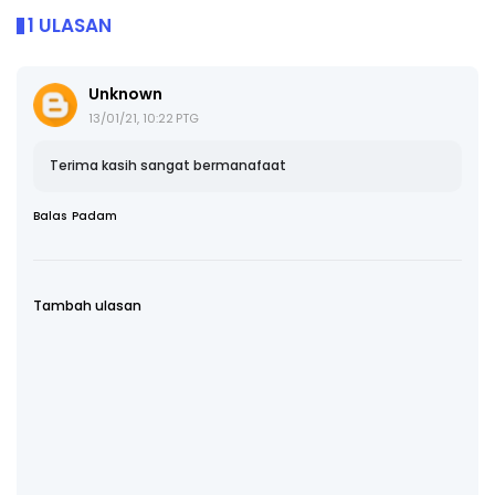
1 ULASAN
Unknown
13/01/21, 10:22 PTG
Terima kasih sangat bermanafaat
Balas
Padam
Tambah ulasan