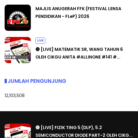
MAJLIS ANUGERAH FFK (FESTIVAL LENSA
PENDIDIKAN - FLeP) 2026
LIVE
🔴 [LIVE] MATEMATIK SR, WANG TAHUN 6
OLEH CIKGU ANITA #ALLINONE #141 #...
JUMLAH PENGUNJUNG
12,103,508
🔴 [LIVE] FIZIK TING 5 (DLP), 5.2
SEMICONDUCTOR DIODE PART-2 OLEH CIKG...