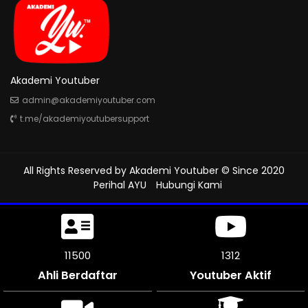
Akademi Youtuber
admin@akademiyoutuber.com
t.me/akademiyoutubersupport
All Rights Reserved by
Akademi Youtuber
© Since 2020
Perihal AYU
Hubungi Kami
11500
1312
Ahli Berdaftar
Youtuber Aktif