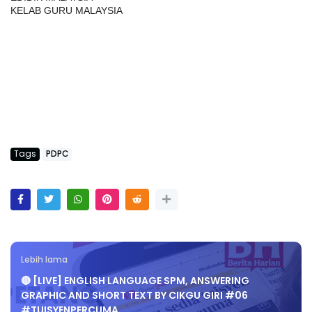
KELAB GURU MALAYSIA
Tags
PDPC
Lebih lama
🔴 [LIVE] ENGLISH LANGUAGE SPM, ANSWERING
GRAPHIC AND SHORT TEXT BY CIKGU GIRI #06
#TUISYENPERCUMA