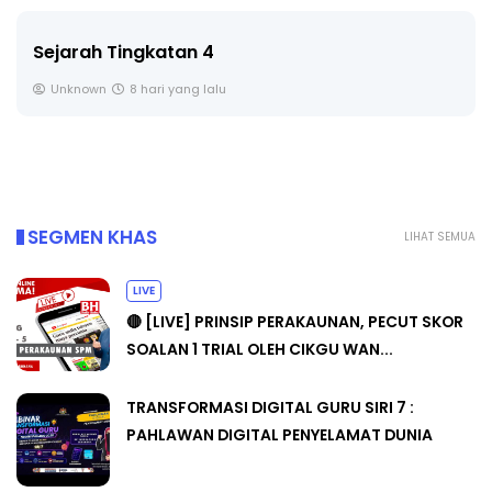
Sejarah Tingkatan 4
Unknown
8 hari yang lalu
SEGMEN KHAS
LIHAT SEMUA
LIVE
🔴 [LIVE] PRINSIP PERAKAUNAN, PECUT SKOR
SOALAN 1 TRIAL OLEH CIKGU WAN...
TRANSFORMASI DIGITAL GURU SIRI 7 :
PAHLAWAN DIGITAL PENYELAMAT DUNIA