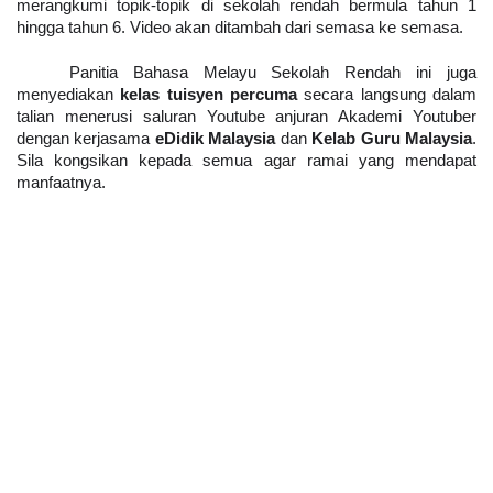
merangkumi topik-topik di sekolah rendah bermula tahun 1 
hingga tahun 6. Video akan ditambah dari semasa ke semasa.
Panitia Bahasa Melayu Sekolah Rendah ini juga 
menyediakan 
kelas tuisyen percuma
 secara langsung dalam 
talian menerusi saluran Youtube anjuran Akademi Youtuber 
dengan kerjasama
 eDidik
Malaysia
 dan 
Kelab Guru Malaysia
. 
Sila kongsikan kepada semua agar ramai yang mendapat 
manfaatnya.