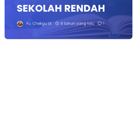
SEKOLAH RENDAH
Yu. Chekgu LK
6 tahun yang lalu
1