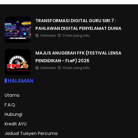
TRANSFORMASI DIGITAL GURU SIRI 7 :
PAHLAWAN DIGITAL PENYELAMAT DUNIA
Unknown
3 hari yang lalu
MAJLIS ANUGERAH FFK (FESTIVAL LENSA
PENDIDIKAN - FLeP) 2026
Unknown
4 hari yang lalu
HALAMAN
Utama
F.A.Q
Hubungi
Kredit AYU
Jadual Tuisyen Percuma