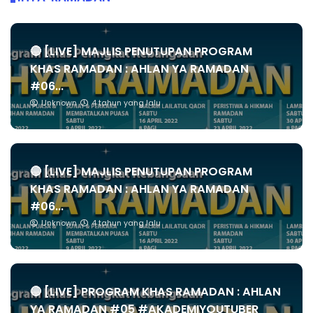
🔴 [LIVE] MAJLIS PENUTUPAN PROGRAM
KHAS RAMADAN : AHLAN YA RAMADAN
#06...
Unknown
4 tahun yang lalu
🔴 [LIVE] MAJLIS PENUTUPAN PROGRAM
KHAS RAMADAN : AHLAN YA RAMADAN
#06...
Unknown
4 tahun yang lalu
🔴 [LIVE] PROGRAM KHAS RAMADAN : AHLAN
YA RAMADAN #05 #AKADEMIYOUTUBER