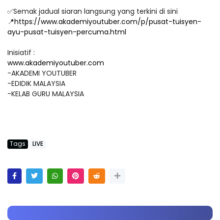
✅Semak jadual siaran langsung yang terkini di sini
📍
https://www.akademiyoutuber.com/p/pusat-tuisyen-
ayu-pusat-tuisyen-percuma.html
Inisiatif :
www.akademiyoutuber.com
-AKADEMI YOUTUBER
-EDIDIK MALAYSIA
-KELAB GURU MALAYSIA
Tags
LIVE