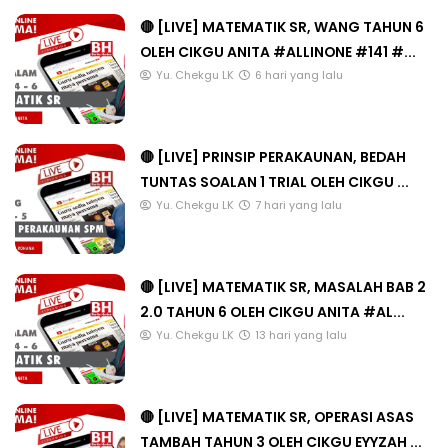
🔴 [LIVE] MATEMATIK SR, WANG TAHUN 6
OLEH CIKGU ANITA #ALLINONE #141 #...
Yu. Chekgu LK
6 hari yang lalu
🔴 [LIVE] PRINSIP PERAKAUNAN, BEDAH
TUNTAS SOALAN 1 TRIAL OLEH CIKGU ...
Yu. Chekgu LK
7 hari yang lalu
🔴 [LIVE] MATEMATIK SR, MASALAH BAB 2
2.0 TAHUN 6 OLEH CIKGU ANITA #AL...
Yu. Chekgu LK
13 hari yang lalu
🔴 [LIVE] MATEMATIK SR, OPERASI ASAS
TAMBAH TAHUN 3 OLEH CIKGU EYYZAH ...