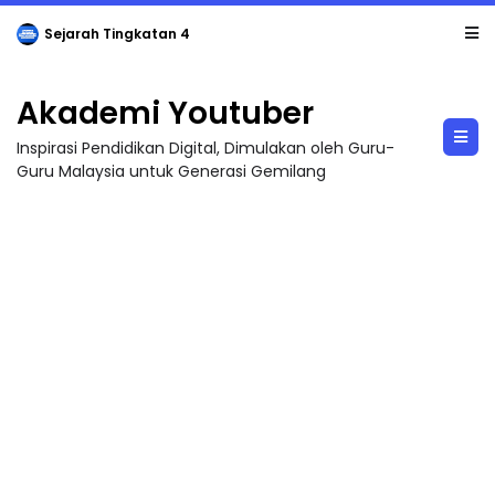
LIVE
🔴 [LIVE] PRINSIP PERAKAUNAN, BEDAH TUNTAS SOALAN 1 TRIAL OLEH CIKGU ...
Akademi Youtuber
Inspirasi Pendidikan Digital, Dimulakan oleh Guru-
Guru Malaysia untuk Generasi Gemilang