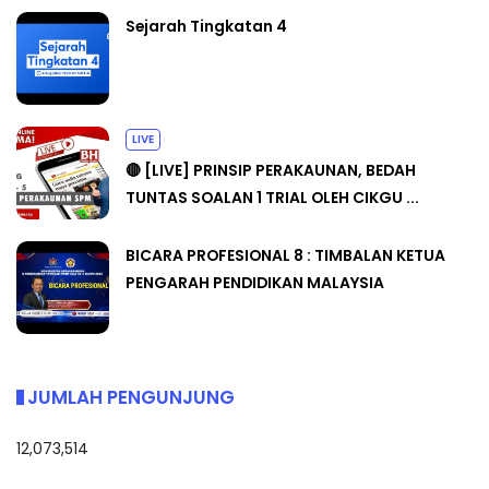
Sejarah Tingkatan 4
LIVE
🔴 [LIVE] PRINSIP PERAKAUNAN, BEDAH
TUNTAS SOALAN 1 TRIAL OLEH CIKGU ...
BICARA PROFESIONAL 8 : TIMBALAN KETUA
PENGARAH PENDIDIKAN MALAYSIA
JUMLAH PENGUNJUNG
12,073,514