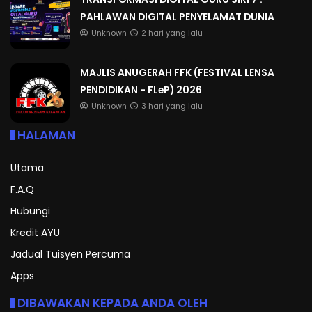
PAHLAWAN DIGITAL PENYELAMAT DUNIA
Unknown
2 hari yang lalu
MAJLIS ANUGERAH FFK (FESTIVAL LENSA
PENDIDIKAN - FLeP) 2026
Unknown
3 hari yang lalu
HALAMAN
Utama
F.A.Q
Hubungi
Kredit AYU
Jadual Tuisyen Percuma
Apps
DIBAWAKAN KEPADA ANDA OLEH