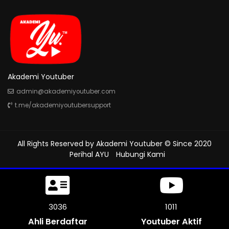
Akademi Youtuber
admin@akademiyoutuber.com
t.me/akademiyoutubersupport
All Rights Reserved by
Akademi Youtuber
© Since 2020
Perihal AYU
Hubungi Kami
3324
1108
Ahli Berdaftar
Youtuber Aktif