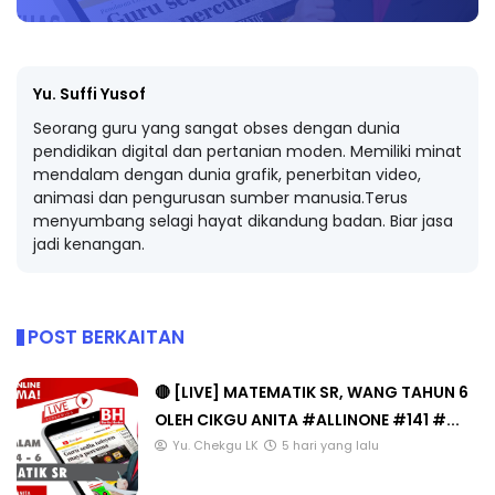
Yu. Suffi Yusof
Seorang guru yang sangat obses dengan dunia
pendidikan digital dan pertanian moden. Memiliki minat
mendalam dengan dunia grafik, penerbitan video,
animasi dan pengurusan sumber manusia.Terus
menyumbang selagi hayat dikandung badan. Biar jasa
jadi kenangan.
POST BERKAITAN
🔴 [LIVE] MATEMATIK SR, WANG TAHUN 6
OLEH CIKGU ANITA #ALLINONE #141 #...
Yu. Chekgu LK
5 hari yang lalu