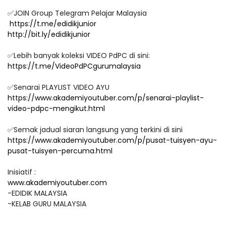
✅JOIN Group Telegram Pelajar Malaysia
https://t.me/edidikjunior
http://bit.ly/edidikjunior
✅Lebih banyak koleksi VIDEO PdPC di sini:
https://t.me/VideoPdPCgurumalaysia
✅Senarai PLAYLIST VIDEO AYU
https://www.akademiyoutuber.com/p/senarai-playlist-
video-pdpc-mengikut.html
✅Semak jadual siaran langsung yang terkini di sini
https://www.akademiyoutuber.com/p/pusat-tuisyen-ayu-
pusat-tuisyen-percuma.html
Inisiatif :
www.akademiyoutuber.com
-EDIDIK MALAYSIA
-KELAB GURU MALAYSIA