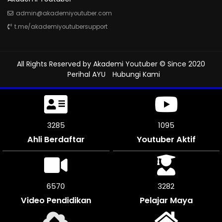
admin@akademiyoutuber.com
t.me/akademiyoutubersupport
All Rights Reserved by
Akademi Youtuber
© Since 2020
Perihal AYU
Hubungi Kami
3750
1250
Ahli Berdaftar
Youtuber Aktif
7500
3750
Video Pendidikan
Pelajar Maya