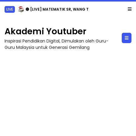
LIVE
🔴 [LIVE] MATEMATIK SR, WANG TAHUN 6 OLEH CIKGU ANITA #ALLINONE #141 #...
Akademi Youtuber
Inspirasi Pendidikan Digital, Dimulakan oleh Guru-
Guru Malaysia untuk Generasi Gemilang