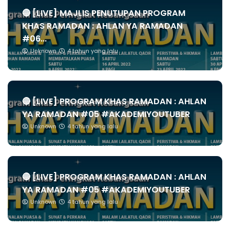
🔴 [LIVE] MAJLIS PENUTUPAN PROGRAM
KHAS RAMADAN : AHLAN YA RAMADAN
#06...
Unknown
4 tahun yang lalu
🔴 [LIVE] PROGRAM KHAS RAMADAN : AHLAN
YA RAMADAN #05 #AKADEMIYOUTUBER
Unknown
4 tahun yang lalu
🔴 [LIVE] PROGRAM KHAS RAMADAN : AHLAN
YA RAMADAN #05 #AKADEMIYOUTUBER
Unknown
4 tahun yang lalu