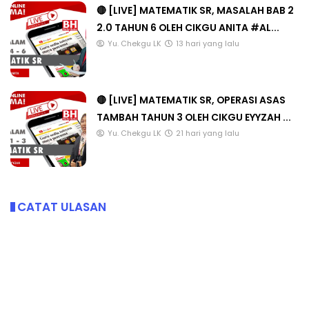
🔴 [LIVE] MATEMATIK SR, MASALAH BAB 2
2.0 TAHUN 6 OLEH CIKGU ANITA #AL...
Yu. Chekgu LK
13 hari yang lalu
🔴 [LIVE] MATEMATIK SR, OPERASI ASAS
TAMBAH TAHUN 3 OLEH CIKGU EYYZAH ...
Yu. Chekgu LK
21 hari yang lalu
CATAT ULASAN