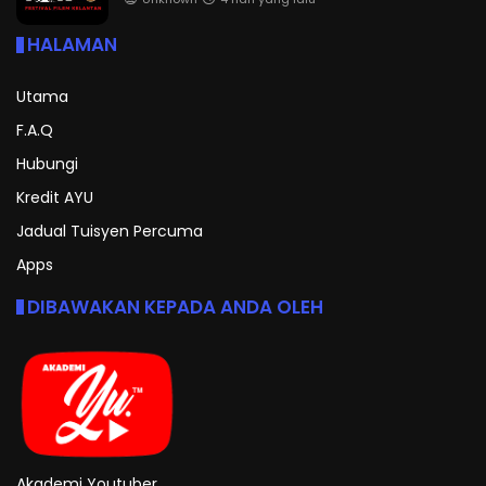
HALAMAN
Utama
F.A.Q
Hubungi
Kredit AYU
Jadual Tuisyen Percuma
Apps
DIBAWAKAN KEPADA ANDA OLEH
Akademi Youtuber