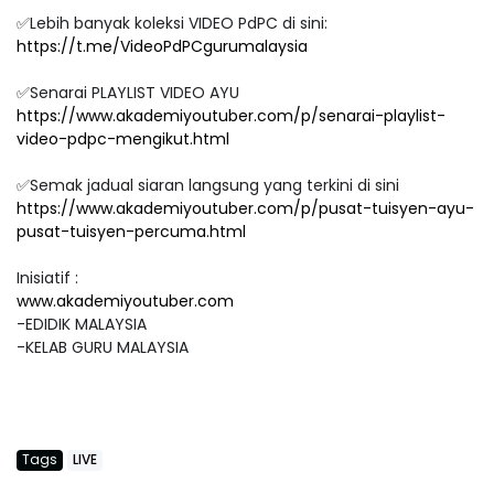
✅Lebih banyak koleksi VIDEO PdPC di sini:
https://t.me/VideoPdPCgurumalaysia
✅Senarai PLAYLIST VIDEO AYU
https://www.akademiyoutuber.com/p/senarai-playlist-
video-pdpc-mengikut.html
✅Semak jadual siaran langsung yang terkini di sini
https://www.akademiyoutuber.com/p/pusat-tuisyen-ayu-
pusat-tuisyen-percuma.html
Inisiatif :
www.akademiyoutuber.com
-EDIDIK MALAYSIA
-KELAB GURU MALAYSIA
Tags
LIVE