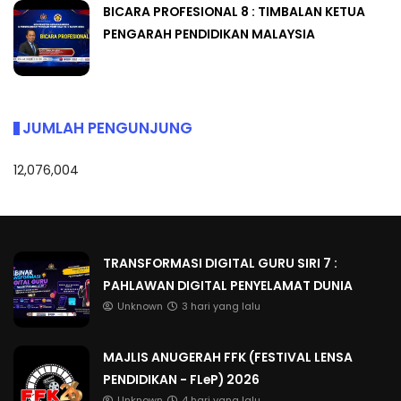
BICARA PROFESIONAL 8 : TIMBALAN KETUA
PENGARAH PENDIDIKAN MALAYSIA
JUMLAH PENGUNJUNG
12,076,004
TRANSFORMASI DIGITAL GURU SIRI 7 :
PAHLAWAN DIGITAL PENYELAMAT DUNIA
Unknown
3 hari yang lalu
MAJLIS ANUGERAH FFK (FESTIVAL LENSA
PENDIDIKAN - FLeP) 2026
Unknown
4 hari yang lalu