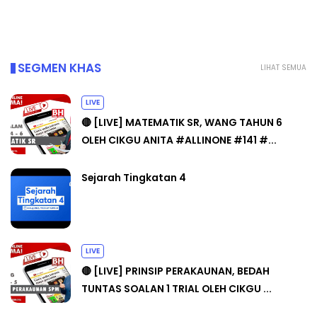
SEGMEN KHAS
LIHAT SEMUA
LIVE
🔴 [LIVE] MATEMATIK SR, WANG TAHUN 6
OLEH CIKGU ANITA #ALLINONE #141 #...
Sejarah Tingkatan 4
LIVE
🔴 [LIVE] PRINSIP PERAKAUNAN, BEDAH
TUNTAS SOALAN 1 TRIAL OLEH CIKGU ...