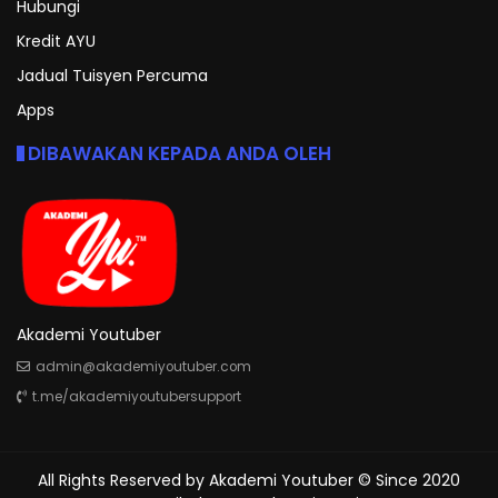
Hubungi
Kredit AYU
Jadual Tuisyen Percuma
Apps
DIBAWAKAN KEPADA ANDA OLEH
Akademi Youtuber
admin@akademiyoutuber.com
t.me/akademiyoutubersupport
All Rights Reserved by
Akademi Youtuber
© Since 2020