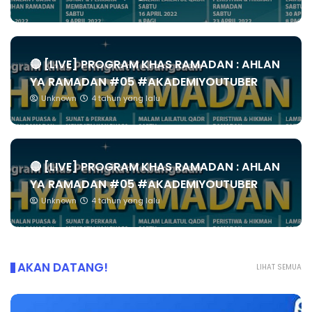
🔴 [LIVE] PROGRAM KHAS RAMADAN : AHLAN
YA RAMADAN #05 #AKADEMIYOUTUBER
Unknown
4 tahun yang lalu
🔴 [LIVE] PROGRAM KHAS RAMADAN : AHLAN
YA RAMADAN #05 #AKADEMIYOUTUBER
Unknown
4 tahun yang lalu
AKAN DATANG!
LIHAT SEMUA