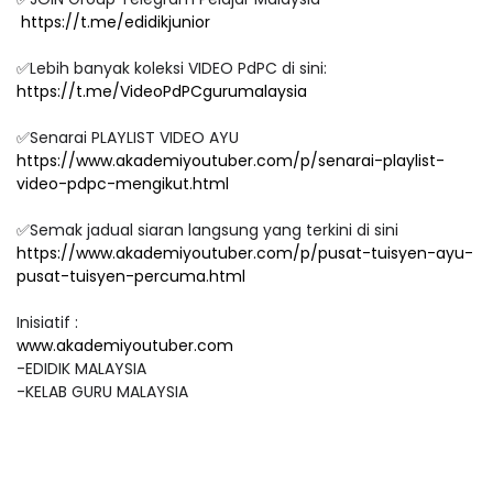
https://t.me/edidikjunior
✅Lebih banyak koleksi VIDEO PdPC di sini:
https://t.me/VideoPdPCgurumalaysia
✅Senarai PLAYLIST VIDEO AYU
https://www.akademiyoutuber.com/p/senarai-playlist-
video-pdpc-mengikut.html
✅Semak jadual siaran langsung yang terkini di sini
https://www.akademiyoutuber.com/p/pusat-tuisyen-ayu-
pusat-tuisyen-percuma.html
Inisiatif :
www.akademiyoutuber.com
-EDIDIK MALAYSIA
-KELAB GURU MALAYSIA