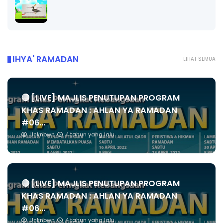
IHYA' RAMADAN
LIHAT SEMUA
🔴 [LIVE] MAJLIS PENUTUPAN PROGRAM
KHAS RAMADAN : AHLAN YA RAMADAN
#06...
Unknown
4 tahun yang lalu
🔴 [LIVE] MAJLIS PENUTUPAN PROGRAM
KHAS RAMADAN : AHLAN YA RAMADAN
#06...
Unknown
4 tahun yang lalu