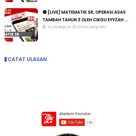
🔴 [LIVE] MATEMATIK SR, OPERASI ASAS
TAMBAH TAHUN 3 OLEH CIKGU EYYZAH ...
Yu. Chekgu LK
21 hari yang lalu
CATAT ULASAN