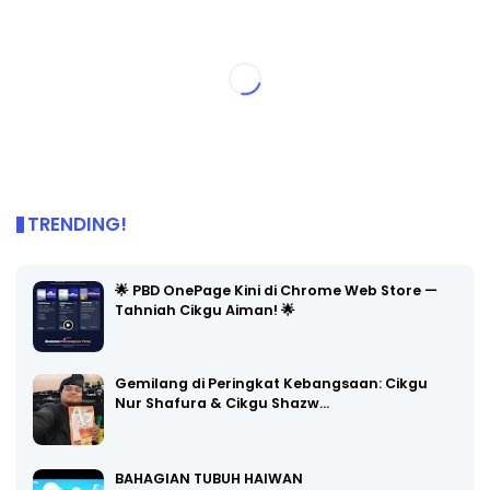
TRENDING!
🌟 PBD OnePage Kini di Chrome Web Store —
Tahniah Cikgu Aiman! 🌟
Gemilang di Peringkat Kebangsaan: Cikgu
Nur Shafura & Cikgu Shazw…
BAHAGIAN TUBUH HAIWAN