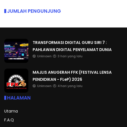
JUMLAH PENGUNJUNG
TRANSFORMASI DIGITAL GURU SIRI 7 :
PAHLAWAN DIGITAL PENYELAMAT DUNIA
Unknown
3 hari yang lalu
MAJLIS ANUGERAH FFK (FESTIVAL LENSA
PENDIDIKAN - FLeP) 2026
Unknown
4 hari yang lalu
HALAMAN
Utama
F.A.Q