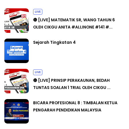
LIVE
🔴 [LIVE] MATEMATIK SR, WANG TAHUN 6
OLEH CIKGU ANITA #ALLINONE #141 #...
Sejarah Tingkatan 4
LIVE
🔴 [LIVE] PRINSIP PERAKAUNAN, BEDAH
TUNTAS SOALAN 1 TRIAL OLEH CIKGU ...
BICARA PROFESIONAL 8 : TIMBALAN KETUA
PENGARAH PENDIDIKAN MALAYSIA