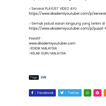
✅Senarai PLAYLIST VIDEO AYU
https://www.akademiyoutuber.com/p/senarai-
✅Semak jadual siaran langsung yang terkini di 
https://www.akademiyoutuber.com/p/pusat-
Inisiatif :
www.akademiyoutuber.com
-EDIDIK MALAYSIA
-KELAB GURU MALAYSIA
Tags
LIVE
Facebook
Twitter