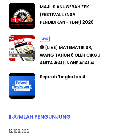
MAJLIS ANUGERAH FFK
(FESTIVAL LENSA
PENDIDIKAN - FLeP) 2026
LIVE
🔴 [LIVE] MATEMATIK SR,
WANG TAHUN 6 OLEH CIKGU
ANITA #ALLINONE #141 #...
Sejarah Tingkatan 4
JUMLAH PENGUNJUNG
12,108,366