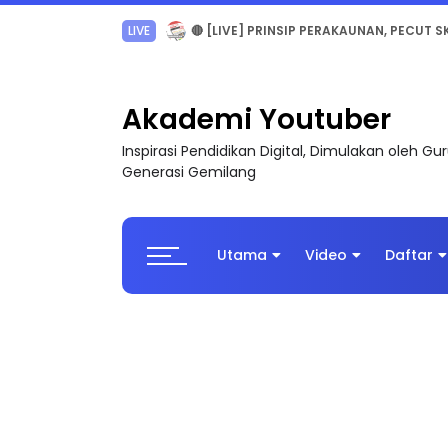
TRANSFORMASI DIGITAL GURU SIRI 7 : PAHLAW
Akademi Youtuber
Inspirasi Pendidikan Digital, Dimulakan oleh G
Generasi Gemilang
Utama
Video
Daftar