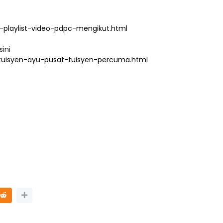
playlist-video-pdpc-mengikut.html
sini
tuisyen-ayu-pusat-tuisyen-percuma.html