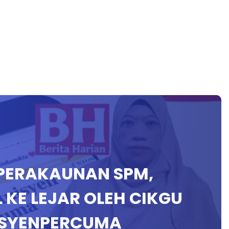
P PERAKAUNAN SPM,
KE LEJAR OLEH CIKGU
ISYENPERCUMA