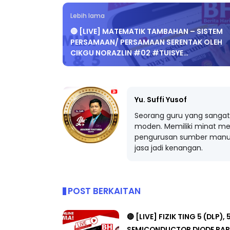
Lebih lama
🔴 [LIVE] MATEMATIK TAMBAHAN – SISTEM
PERSAMAAN/ PERSAMAAN SERENTAK OLEH
CIKGU NORAZLIN #02 #TUISYE…
Yu. Suffi Yusof
Seorang guru yang sangat 
moden. Memiliki minat me
pengurusan sumber manus
jasa jadi kenangan.
POST BERKAITAN
🔴 [LIVE] FIZIK TING 5 (DLP), 
SEMICONDUCTOR DIODE PAR