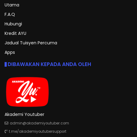
Utama
F.A.Q
Hubungi
Kredit AYU
Jadual Tuisyen Percuma
Apps
DIBAWAKAN KEPADA ANDA OLEH
Akademi Youtuber
admin@akademiyoutuber.com
t.me/akademiyoutubersupport