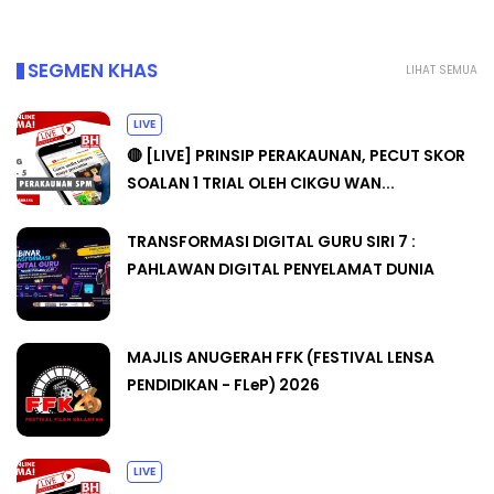
SEGMEN KHAS
LIHAT SEMUA
LIVE
🔴 [LIVE] PRINSIP PERAKAUNAN, PECUT SKOR
SOALAN 1 TRIAL OLEH CIKGU WAN...
TRANSFORMASI DIGITAL GURU SIRI 7 :
PAHLAWAN DIGITAL PENYELAMAT DUNIA
MAJLIS ANUGERAH FFK (FESTIVAL LENSA
PENDIDIKAN - FLeP) 2026
LIVE