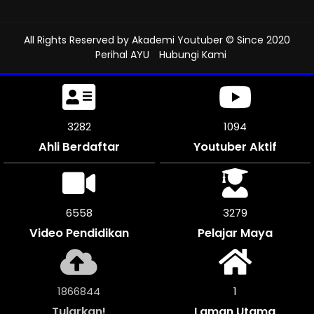
All Rights Reserved by
Akademi Youtuber
© Since 2020
Perihal AYU
Hubungi Kami
3621
1206
Ahli Berdaftar
Youtuber Aktif
7236
3618
Video Pendidikan
Pelajar Maya
2059848
1
Tularkan!
Laman Utama