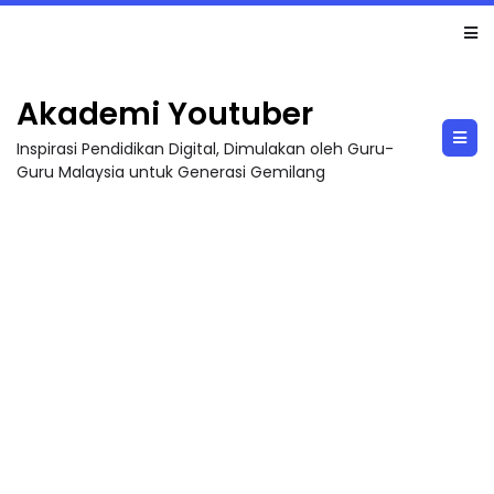
TRANSFORMASI DIGITAL GURU SIRI 7 : PAHLAWAN DIGITAL PENYELAMAT DUNIA
Akademi Youtuber
Inspirasi Pendidikan Digital, Dimulakan oleh Guru-
Guru Malaysia untuk Generasi Gemilang