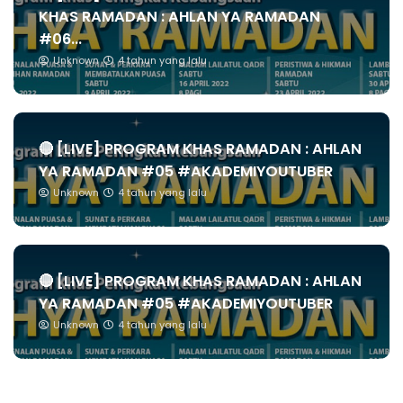
KHAS RAMADAN : AHLAN YA RAMADAN
#06...
Unknown
4 tahun yang lalu
🔴 [LIVE] PROGRAM KHAS RAMADAN : AHLAN
YA RAMADAN #05 #AKADEMIYOUTUBER
Unknown
4 tahun yang lalu
🔴 [LIVE] PROGRAM KHAS RAMADAN : AHLAN
YA RAMADAN #05 #AKADEMIYOUTUBER
Unknown
4 tahun yang lalu