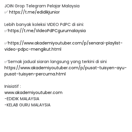
JOIN Grop Telegram Pelajar Malaysia
✅
https://t.me/edidikjunior
Lebih banyak koleksi VIDEO PdPC di sini:
✅
https://t.me/VideoPdPCgurumalaysia
✅
https://www.akademiyoutuber.com/p/senarai-playlist-
video-pdpc-mengikut.html
✅Semak jadual siaran langsung yang terkini di sini
https://www.akademiyoutuber.com/p/pusat-tuisyen-ayu-
pusat-tuisyen-percuma.html
Inisiatif :
www.akademiyoutuber.com
-EDIDIK MALAYSIA
-KELAB GURU MALAYSIA