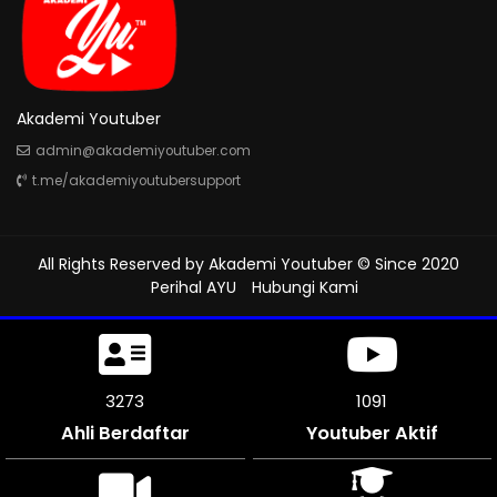
Akademi Youtuber
admin@akademiyoutuber.com
t.me/akademiyoutubersupport
All Rights Reserved by
Akademi Youtuber
© Since 2020
Perihal AYU
Hubungi Kami
3705
1235
Ahli Berdaftar
Youtuber Aktif