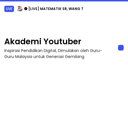
LIVE
🔴 [LIVE] MATEMATIK SR, WANG TAHUN 6 OLEH CIKGU ANITA #ALLINONE #141 #...
Akademi Youtuber
Inspirasi Pendidikan Digital, Dimulakan oleh Guru-
Guru Malaysia untuk Generasi Gemilang