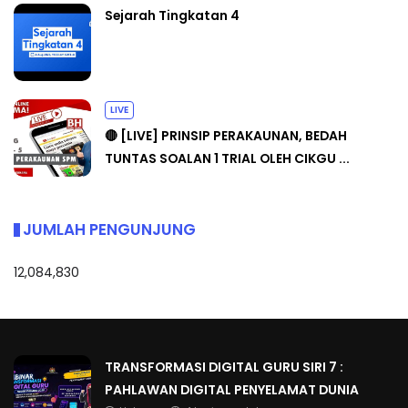
Sejarah Tingkatan 4
LIVE
🔴 [LIVE] PRINSIP PERAKAUNAN, BEDAH
TUNTAS SOALAN 1 TRIAL OLEH CIKGU ...
JUMLAH PENGUNJUNG
12,084,830
TRANSFORMASI DIGITAL GURU SIRI 7 :
PAHLAWAN DIGITAL PENYELAMAT DUNIA