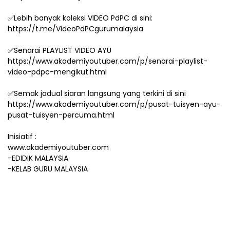
✅Lebih banyak koleksi VIDEO PdPC di sini:
https://t.me/VideoPdPCgurumalaysia
✅Senarai PLAYLIST VIDEO AYU
https://www.akademiyoutuber.com/p/senarai-playlist-
video-pdpc-mengikut.html
✅Semak jadual siaran langsung yang terkini di sini
https://www.akademiyoutuber.com/p/pusat-tuisyen-ayu-
pusat-tuisyen-percuma.html
Inisiatif :
www.akademiyoutuber.com
-EDIDIK MALAYSIA
-KELAB GURU MALAYSIA