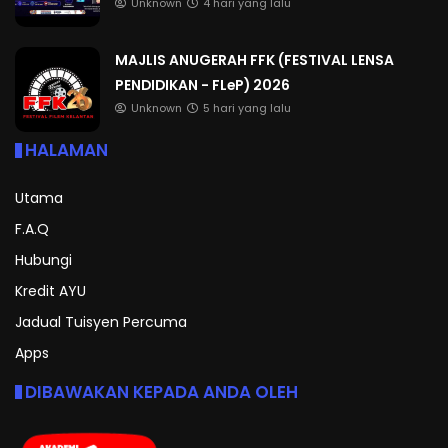
Unknown
4 hari yang lalu
MAJLIS ANUGERAH FFK (FESTIVAL LENSA
PENDIDIKAN - FLeP) 2026
Unknown
5 hari yang lalu
HALAMAN
Utama
F.A.Q
Hubungi
Kredit AYU
Jadual Tuisyen Percuma
Apps
DIBAWAKAN KEPADA ANDA OLEH