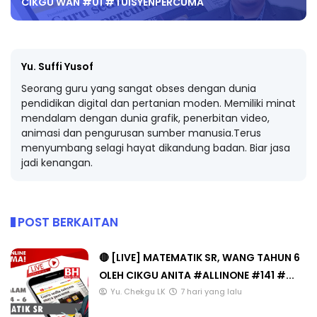
CIKGU WAN #01 #TUISYENPERCUMA
Yu. Suffi Yusof
Seorang guru yang sangat obses dengan dunia
pendidikan digital dan pertanian moden. Memiliki minat
mendalam dengan dunia grafik, penerbitan video,
animasi dan pengurusan sumber manusia.Terus
menyumbang selagi hayat dikandung badan. Biar jasa
jadi kenangan.
POST BERKAITAN
🔴 [LIVE] MATEMATIK SR, WANG TAHUN 6
OLEH CIKGU ANITA #ALLINONE #141 #...
Yu. Chekgu LK
7 hari yang lalu