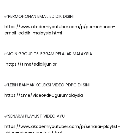
✅PERMOHONAN EMAIL EDIDIK DISINI
https://www.akademiyoutuber.com/p/permohonan-
email-edidik-malaysia.html
✅JOIN GROUP TELEGRAM PELAJAR MALAYSIA
https://t.me/edidikjunior
✅LEBIH BANYAK KOLEKSI VIDEO PDPC DI SINI:
https://t.me/VideoPdPCgurumalaysia
✅SENARAI PLAYLIST VIDEO AYU
https://www.akademiyoutuber.com/p/senarai-playlist-