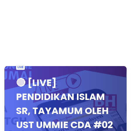
LIVE
🔴 [LIVE]
PENDIDIKAN ISLAM
SR, TAYAMUM OLEH
UST UMMIE CDA #02