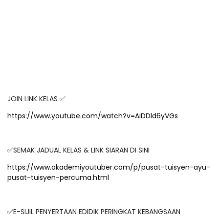
JOIN LINK KELAS ✅
https://www.youtube.com/watch?v=AiDDld6yVGs
✅SEMAK JADUAL KELAS & LINK SIARAN DI SINI
https://www.akademiyoutuber.com/p/pusat-tuisyen-ayu-
pusat-tuisyen-percuma.html
✅E-SIJIL PENYERTAAN EDIDIK PERINGKAT KEBANGSAAN