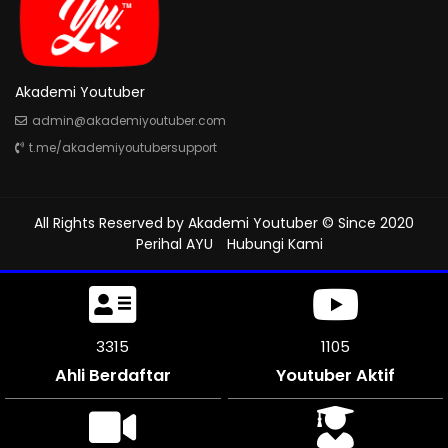
Akademi Youtuber
admin@akademiyoutuber.com
t.me/akademiyoutubersupport
All Rights Reserved by
Akademi Youtuber
© Since 2020
Perihal AYU
Hubungi Kami
3669
1223
Ahli Berdaftar
Youtuber Aktif