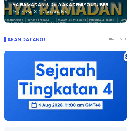
YA RAMADAN #05 #AKADEMIYOUTUBER
Unknown
4 tahun yang lalu
AKAN DATANG!
LIHAT SEMUA