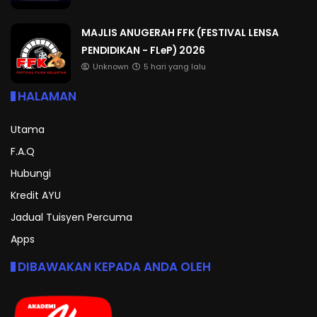
MAJLIS ANUGERAH FFK (FESTIVAL LENSA
PENDIDIKAN - FLeP) 2026
Unknown
5 hari yang lalu
HALAMAN
Utama
F.A.Q
Hubungi
Kredit AYU
Jadual Tuisyen Percuma
Apps
DIBAWAKAN KEPADA ANDA OLEH