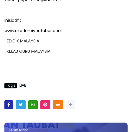
video-pdpc-mengikut.html
Inisiatif :
www.akademiyoutuber.com
-EDIDIK MALAYSIA
-KELAB GURU MALAYSIA
Tags
LIVE
Lebih lama