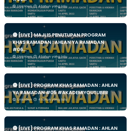
Unknown
4 tahun yang lalu
🔴 [LIVE] MAJLIS PENUTUPAN PROGRAM
KHAS RAMADAN : AHLAN YA RAMADAN
#06...
Unknown
4 tahun yang lalu
🔴 [LIVE] PROGRAM KHAS RAMADAN : AHLAN
YA RAMADAN #05 #AKADEMIYOUTUBER
Unknown
4 tahun yang lalu
🔴 [LIVE] PROGRAM KHAS RAMADAN : AHLAN