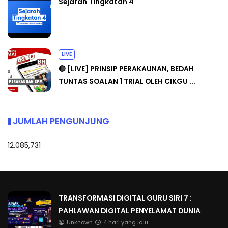
Sejarah Tingkatan 4
LIVE
🔴 [LIVE] PRINSIP PERAKAUNAN, BEDAH
TUNTAS SOALAN 1 TRIAL OLEH CIKGU ...
JUMLAH PENGUNJUNG
12,085,731
TRANSFORMASI DIGITAL GURU SIRI 7 :
PAHLAWAN DIGITAL PENYELAMAT DUNIA
Unknown
4 hari yang lalu