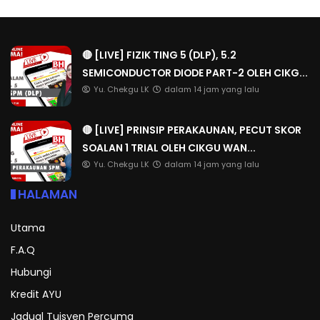
🔴 [LIVE] FIZIK TING 5 (DLP), 5.2
SEMICONDUCTOR DIODE PART-2 OLEH CIKG...
Yu. Chekgu LK
dalam 14 jam yang lalu
🔴 [LIVE] PRINSIP PERAKAUNAN, PECUT SKOR
SOALAN 1 TRIAL OLEH CIKGU WAN...
Yu. Chekgu LK
dalam 14 jam yang lalu
HALAMAN
Utama
F.A.Q
Hubungi
Kredit AYU
Jadual Tuisyen Percuma