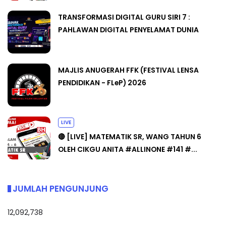
TRANSFORMASI DIGITAL GURU SIRI 7 :
PAHLAWAN DIGITAL PENYELAMAT DUNIA
MAJLIS ANUGERAH FFK (FESTIVAL LENSA
PENDIDIKAN - FLeP) 2026
LIVE
🔴 [LIVE] MATEMATIK SR, WANG TAHUN 6
OLEH CIKGU ANITA #ALLINONE #141 #...
JUMLAH PENGUNJUNG
12,092,738