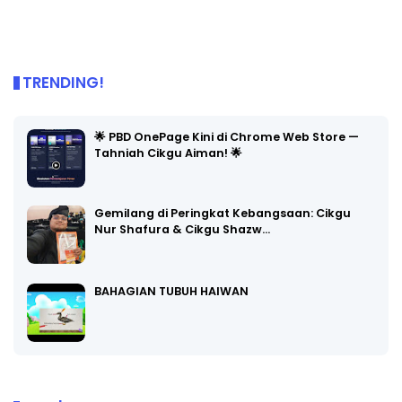
TRENDING!
🌟 PBD OnePage Kini di Chrome Web Store —
Tahniah Cikgu Aiman! 🌟
Gemilang di Peringkat Kebangsaan: Cikgu
Nur Shafura & Cikgu Shazw…
BAHAGIAN TUBUH HAIWAN