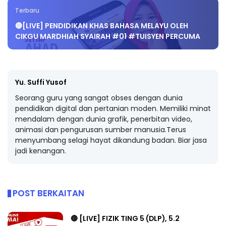
Terbaru
🔴[LIVE] PENDIDIKAN KHAS BAHASA MELAYU OLEH
CIKGU MARDHIAH SYAIRAH #01 #TUISYEN PERCUMA
Yu. Suffi Yusof
Seorang guru yang sangat obses dengan dunia
pendidikan digital dan pertanian moden. Memiliki minat
mendalam dengan dunia grafik, penerbitan video,
animasi dan pengurusan sumber manusia.Terus
menyumbang selagi hayat dikandung badan. Biar jasa
jadi kenangan.
POST BERKAITAN
🔴 [LIVE] FIZIK TING 5 (DLP), 5.2