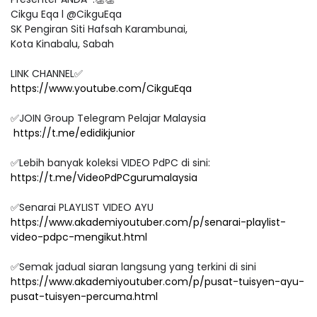
Cikgu Eqa l @CikguEqa
SK Pengiran Siti Hafsah Karambunai,
Kota Kinabalu, Sabah
LINK CHANNEL✅
https://www.youtube.com/CikguEqa
✅JOIN Group Telegram Pelajar Malaysia
https://t.me/edidikjunior
✅Lebih banyak koleksi VIDEO PdPC di sini:
https://t.me/VideoPdPCgurumalaysia
✅Senarai PLAYLIST VIDEO AYU
https://www.akademiyoutuber.com/p/senarai-playlist-
video-pdpc-mengikut.html
✅Semak jadual siaran langsung yang terkini di sini
https://www.akademiyoutuber.com/p/pusat-tuisyen-ayu-
pusat-tuisyen-percuma.html