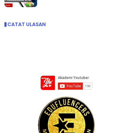
CATAT ULASAN