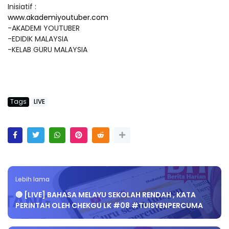
Inisiatif :
www.akademiyoutuber.com
-AKADEMI YOUTUBER
-EDIDIK MALAYSIA
-KELAB GURU MALAYSIA
Tags
LIVE
Lebih lama
🔴 [LIVE] BAHASA MELAYU SEKOLAH RENDAH , KATA
PERINTAH OLEH CHEKGU LK #08 #TUISYENPERCUMA