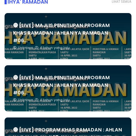
IHYA' RAMADAN
LIHAT SEMUA
🔴 [LIVE] MAJLIS PENUTUPAN PROGRAM
KHAS RAMADAN : AHLAN YA RAMADAN
#06...
Unknown
4 tahun yang lalu
🔴 [LIVE] MAJLIS PENUTUPAN PROGRAM
KHAS RAMADAN : AHLAN YA RAMADAN
#06...
Unknown
4 tahun yang lalu
🔴 [LIVE] PROGRAM KHAS RAMADAN : AHLAN