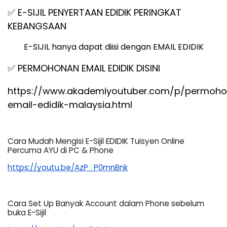
✅ E-SIJIL PENYERTAAN EDIDIK PERINGKAT
KEBANGSAAN
E-SIJIL hanya dapat diisi dengan EMAIL EDIDIK
✅ PERMOHONAN EMAIL EDIDIK DISINI
https://www.akademiyoutuber.com/p/permoh
email-edidik-malaysia.html
Cara Mudah Mengisi E-Sijil EDIDIK Tuisyen Online 
Percuma AYU di PC & Phone
https://youtu.be/AzP_P0mnBnk
Cara Set Up Banyak Account dalam Phone sebelum 
buka E-Sijil