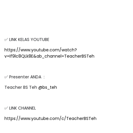
✅ LINK KELAS YOUTUBE
https://www.youtube.com/watch?
v=If9lc8QLk8E&ab_channel=TeacherBSTeh
✅ Presenter ANDA :
Teacher BS Teh
@bs_teh
✅ LINK CHANNEL
https://www.youtube.com/c/TeacherBSTeh