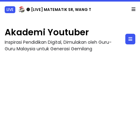
LIVE
🔴 [LIVE] MATEMATIK SR, WANG TAHUN 6 OLEH CIKGU ANITA #ALLINONE #141 #...
Akademi Youtuber
Inspirasi Pendidikan Digital, Dimulakan oleh Guru-
Guru Malaysia untuk Generasi Gemilang