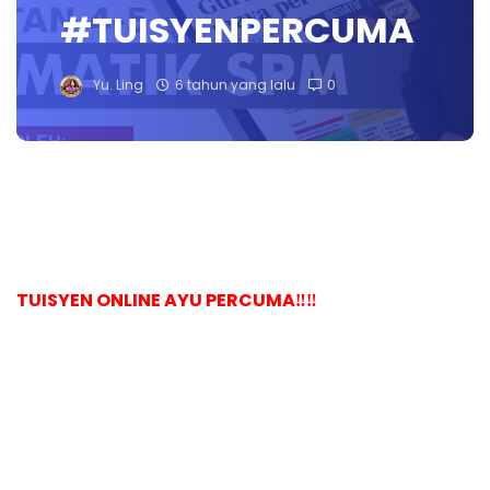
#TUISYENPERCUMA
Yu. Ling
6 tahun yang lalu
0
TUISYEN ONLINE AYU PERCUMA‼️‼️