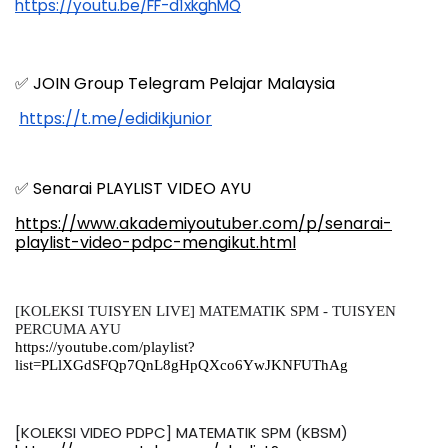
https://youtu.be/FF-d1xkghMQ
✅ JOIN Group Telegram Pelajar Malaysia
https://t.me/edidikjunior
✅ Senarai PLAYLIST VIDEO AYU
https://www.akademiyoutuber.com/p/senarai-
playlist-video-pdpc-mengikut.html
[KOLEKSI TUISYEN LIVE] MATEMATIK SPM - TUISYEN 
PERCUMA AYU
https://youtube.com/playlist?
list=PLlXGdSFQp7QnL8gHpQXco6YwJKNFUThAg