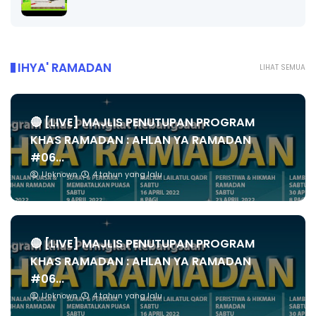
IHYA' RAMADAN
LIHAT SEMUA
🔴 [LIVE] MAJLIS PENUTUPAN PROGRAM
KHAS RAMADAN : AHLAN YA RAMADAN
#06...
Unknown
4 tahun yang lalu
🔴 [LIVE] MAJLIS PENUTUPAN PROGRAM
KHAS RAMADAN : AHLAN YA RAMADAN
#06...
Unknown
4 tahun yang lalu