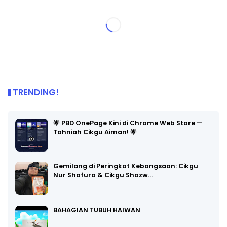
TRENDING!
🌟 PBD OnePage Kini di Chrome Web Store —
Tahniah Cikgu Aiman! 🌟
Gemilang di Peringkat Kebangsaan: Cikgu
Nur Shafura & Cikgu Shazw…
BAHAGIAN TUBUH HAIWAN