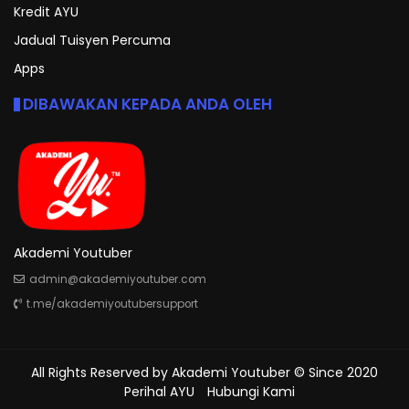
Kredit AYU
Jadual Tuisyen Percuma
Apps
DIBAWAKAN KEPADA ANDA OLEH
Akademi Youtuber
admin@akademiyoutuber.com
t.me/akademiyoutubersupport
All Rights Reserved by
Akademi Youtuber
© Since 2020
Perihal AYU
Hubungi Kami