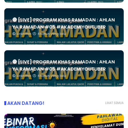
🔴 [LIVE] PROGRAM KHAS RAMADAN : AHLAN
YA RAMADAN #05 #AKADEMIYOUTUBER
Unknown
4 tahun yang lalu
🔴 [LIVE] PROGRAM KHAS RAMADAN : AHLAN
YA RAMADAN #05 #AKADEMIYOUTUBER
Unknown
4 tahun yang lalu
AKAN DATANG!
LIHAT SEMUA