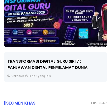
TRANSFORMASI DIGITAL GURU SIRI 7 :
PAHLAWAN DIGITAL PENYELAMAT DUNIA
Unknown
4 hari yang lalu
SEGMEN KHAS
LIHAT SEMUA