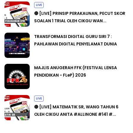
LIVE
🔴 [LIVE] PRINSIP PERAKAUNAN, PECUT SKOR
SOALAN 1 TRIAL OLEH CIKGU WAN...
TRANSFORMASI DIGITAL GURU SIRI 7 :
PAHLAWAN DIGITAL PENYELAMAT DUNIA
MAJLIS ANUGERAH FFK (FESTIVAL LENSA
PENDIDIKAN - FLeP) 2026
LIVE
🔴 [LIVE] MATEMATIK SR, WANG TAHUN 6
OLEH CIKGU ANITA #ALLINONE #141 #...