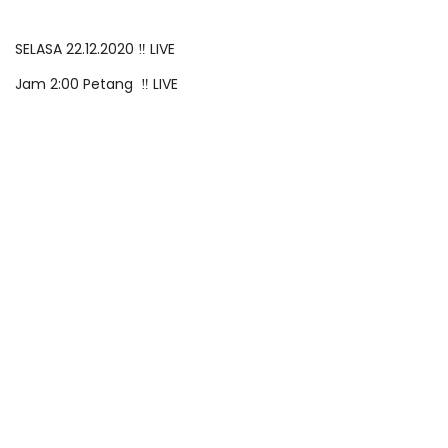
SELASA 22.12.2020 ‼️ LIVE
Jam 2:00 Petang ‼️ LIVE