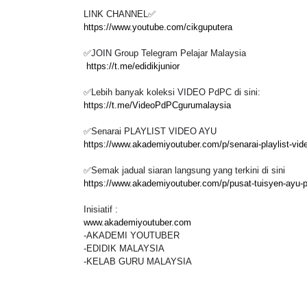
LINK CHANNEL✅
https://www.youtube.com/cikguputera
✅JOIN Group Telegram Pelajar Malaysia
https://t.me/edidikjunior
✅Lebih banyak koleksi VIDEO PdPC di sini:
https://t.me/VideoPdPCgurumalaysia
✅Senarai PLAYLIST VIDEO AYU
https://www.akademiyoutuber.com/p/senarai-playlist-vi
✅Semak jadual siaran langsung yang terkini di sini
https://www.akademiyoutuber.com/p/pusat-tuisyen-ayu-
Inisiatif :
www.akademiyoutuber.com
-AKADEMI YOUTUBER
-EDIDIK MALAYSIA
-KELAB GURU MALAYSIA