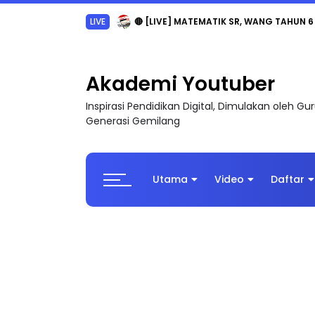
Sejarah Tingkatan 4
Akademi Youtuber
Inspirasi Pendidikan Digital, Dimulakan oleh G
Generasi Gemilang
Utama
Video
Daftar