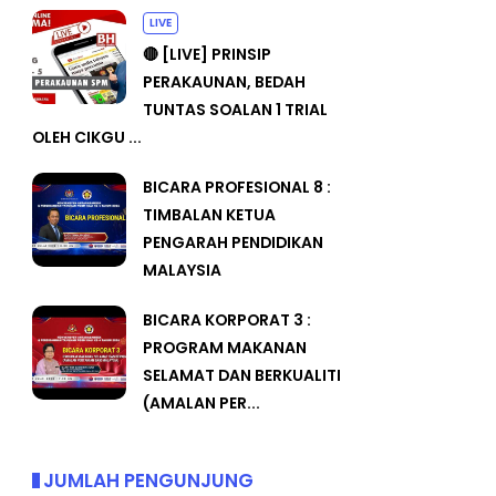
LIVE
🔴 [LIVE] PRINSIP
PERAKAUNAN, BEDAH
TUNTAS SOALAN 1 TRIAL
OLEH CIKGU ...
BICARA PROFESIONAL 8 :
TIMBALAN KETUA
PENGARAH PENDIDIKAN
MALAYSIA
BICARA KORPORAT 3 :
PROGRAM MAKANAN
SELAMAT DAN BERKUALITI
(AMALAN PER...
JUMLAH PENGUNJUNG