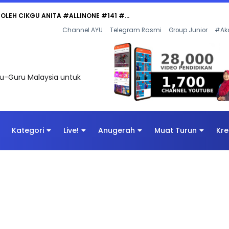
Channel AYU
Telegram Rasmi
Group Junior
#Ak
uru-Guru Malaysia untuk
Kategori
Live!
Anugerah
Muat Turun
Kre