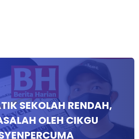
ATIK SEKOLAH RENDAH,
ASALAH OLEH CIKGU
ISYENPERCUMA