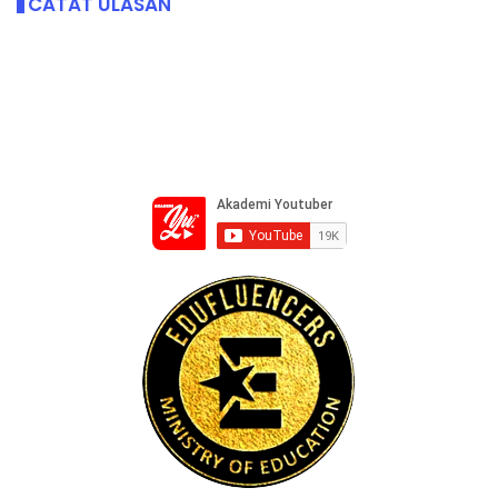
CATAT ULASAN