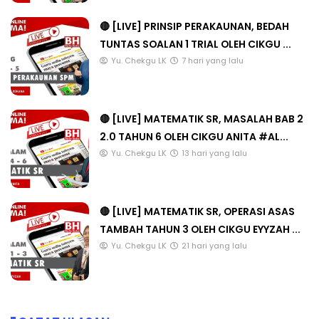
🔴 [LIVE] PRINSIP PERAKAUNAN, BEDAH
TUNTAS SOALAN 1 TRIAL OLEH CIKGU ...
Yu. Chekgu LK
7 hari yang lalu
🔴 [LIVE] MATEMATIK SR, MASALAH BAB 2
2.0 TAHUN 6 OLEH CIKGU ANITA #AL...
Yu. Chekgu LK
13 hari yang lalu
🔴 [LIVE] MATEMATIK SR, OPERASI ASAS
TAMBAH TAHUN 3 OLEH CIKGU EYYZAH ...
Yu. Chekgu LK
21 hari yang lalu