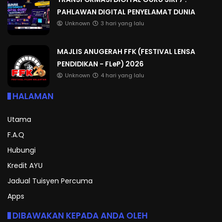
PAHLAWAN DIGITAL PENYELAMAT DUNIA
Unknown
3 hari yang lalu
MAJLIS ANUGERAH FFK (FESTIVAL LENSA
PENDIDIKAN - FLeP) 2026
Unknown
4 hari yang lalu
HALAMAN
Utama
F.A.Q
Hubungi
Kredit AYU
Jadual Tuisyen Percuma
Apps
DIBAWAKAN KEPADA ANDA OLEH