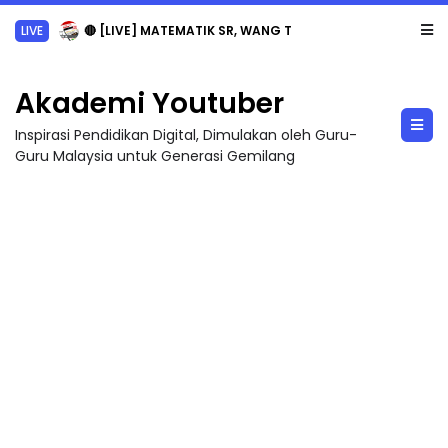
LIVE
🔴 [LIVE] MATEMATIK SR, WANG TAHUN 6 OLEH CIKGU ANITA #ALLINONE #141 #...
Akademi Youtuber
Inspirasi Pendidikan Digital, Dimulakan oleh Guru-
Guru Malaysia untuk Generasi Gemilang