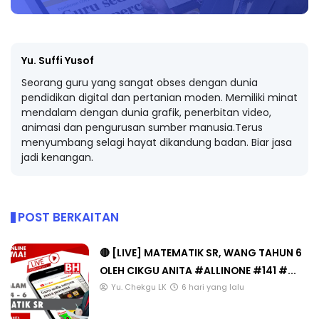
Yu. Suffi Yusof
Seorang guru yang sangat obses dengan dunia
pendidikan digital dan pertanian moden. Memiliki minat
mendalam dengan dunia grafik, penerbitan video,
animasi dan pengurusan sumber manusia.Terus
menyumbang selagi hayat dikandung badan. Biar jasa
jadi kenangan.
POST BERKAITAN
🔴 [LIVE] MATEMATIK SR, WANG TAHUN 6
OLEH CIKGU ANITA #ALLINONE #141 #...
Yu. Chekgu LK
6 hari yang lalu