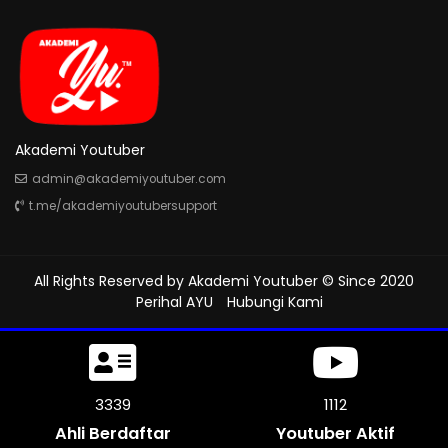
Akademi Youtuber
admin@akademiyoutuber.com
t.me/akademiyoutubersupport
All Rights Reserved by
Akademi Youtuber
© Since 2020
Perihal AYU
Hubungi Kami
3771
1257
Ahli Berdaftar
Youtuber Aktif