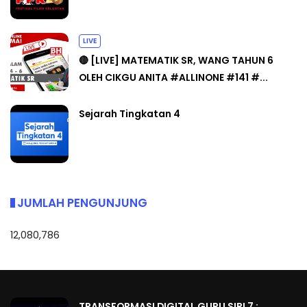
LIVE
🔴 [LIVE] MATEMATIK SR, WANG TAHUN 6
OLEH CIKGU ANITA #ALLINONE #141 #...
Sejarah Tingkatan 4
JUMLAH PENGUNJUNG
12,080,786
TRANSFORMASI DIGITAL GURU SIRI 7 :