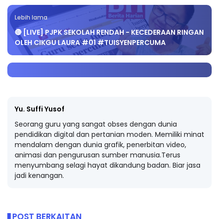
Lebih lama
🔴 [LIVE] PJPK SEKOLAH RENDAH - KECEDERAAN RINGAN
OLEH CIKGU LAURA #01 #TUISYENPERCUMA
Yu. Suffi Yusof
Seorang guru yang sangat obses dengan dunia
pendidikan digital dan pertanian moden. Memiliki minat
mendalam dengan dunia grafik, penerbitan video,
animasi dan pengurusan sumber manusia.Terus
menyumbang selagi hayat dikandung badan. Biar jasa
jadi kenangan.
POST BERKAITAN