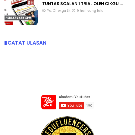
TUNTAS SOALAN 1 TRIAL OLEH CIKGU ...
Yu. Chekgu LK
9 hari yang lalu
CATAT ULASAN