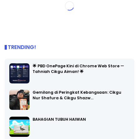
TRENDING!
🌟 PBD OnePage Kini di Chrome Web Store —
Tahniah Cikgu Aiman! 🌟
Gemilang di Peringkat Kebangsaan: Cikgu
Nur Shafura & Cikgu Shazw…
BAHAGIAN TUBUH HAIWAN