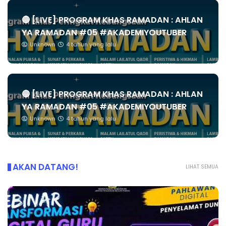
🔴 [LIVE] PROGRAM KHAS RAMADAN : AHLAN
YA RAMADAN #05 #AKADEMIYOUTUBER
Unknown
4 tahun yang lalu
🔴 [LIVE] PROGRAM KHAS RAMADAN : AHLAN
YA RAMADAN #05 #AKADEMIYOUTUBER
Unknown
4 tahun yang lalu
AKAN DATANG!
LIHAT SEMUA