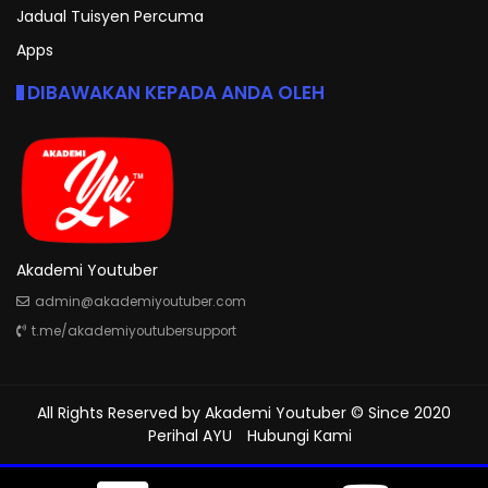
Jadual Tuisyen Percuma
Apps
DIBAWAKAN KEPADA ANDA OLEH
Akademi Youtuber
admin@akademiyoutuber.com
t.me/akademiyoutubersupport
All Rights Reserved by
Akademi Youtuber
© Since 2020
Perihal AYU
Hubungi Kami