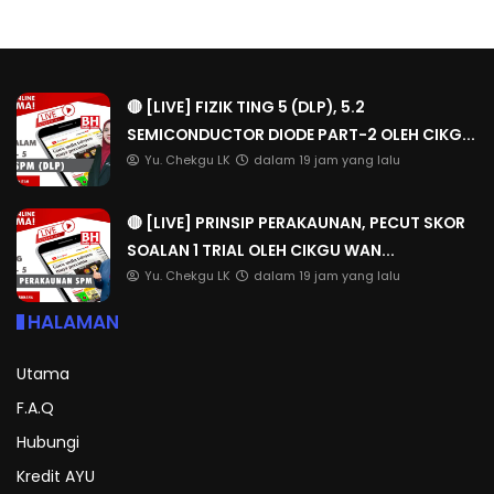
🔴 [LIVE] FIZIK TING 5 (DLP), 5.2
SEMICONDUCTOR DIODE PART-2 OLEH CIKG...
Yu. Chekgu LK
dalam 19 jam yang lalu
🔴 [LIVE] PRINSIP PERAKAUNAN, PECUT SKOR
SOALAN 1 TRIAL OLEH CIKGU WAN...
Yu. Chekgu LK
dalam 19 jam yang lalu
HALAMAN
Utama
F.A.Q
Hubungi
Kredit AYU