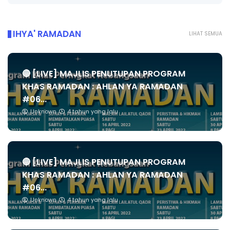
IHYA' RAMADAN
LIHAT SEMUA
🔴 [LIVE] MAJLIS PENUTUPAN PROGRAM
KHAS RAMADAN : AHLAN YA RAMADAN
#06...
Unknown
4 tahun yang lalu
🔴 [LIVE] MAJLIS PENUTUPAN PROGRAM
KHAS RAMADAN : AHLAN YA RAMADAN
#06...
Unknown
4 tahun yang lalu