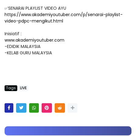
✅SENARAI PLAYLIST VIDEO AYU
https://www.akademiyoutuber.com/p/senarai-playlist-
video-pdpc-mengikut.html
Inisiatif :
www.akademiyoutuber.com
-EDIDIK MALAYSIA
-KELAB GURU MALAYSIA
Tags
LIVE