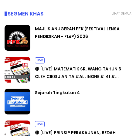
SEGMEN KHAS
LIHAT SEMUA
MAJLIS ANUGERAH FFK (FESTIVAL LENSA
PENDIDIKAN - FLeP) 2026
LIVE
🔴 [LIVE] MATEMATIK SR, WANG TAHUN 6
OLEH CIKGU ANITA #ALLINONE #141 #...
Sejarah Tingkatan 4
LIVE
🔴 [LIVE] PRINSIP PERAKAUNAN, BEDAH