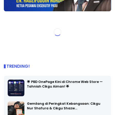
TRENDING!
🌟 PBD OnePage Kini di Chrome Web Store —
Tahniah Cikgu Aiman! 🌟
Gemilang di Peringkat Kebangsaan: Cikgu
Nur Shafura & Cikgu Shazw…