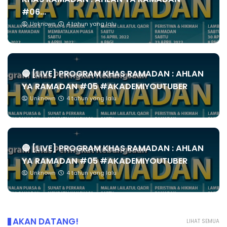
#06...
Unknown
4 tahun yang lalu
🔴 [LIVE] PROGRAM KHAS RAMADAN : AHLAN
YA RAMADAN #05 #AKADEMIYOUTUBER
Unknown
4 tahun yang lalu
🔴 [LIVE] PROGRAM KHAS RAMADAN : AHLAN
YA RAMADAN #05 #AKADEMIYOUTUBER
Unknown
4 tahun yang lalu
AKAN DATANG!
LIHAT SEMUA