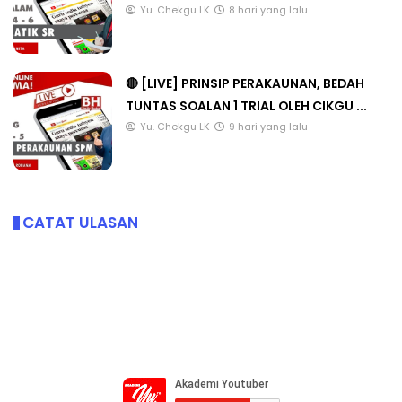
Yu. Chekgu LK
8 hari yang lalu
🔴 [LIVE] PRINSIP PERAKAUNAN, BEDAH
TUNTAS SOALAN 1 TRIAL OLEH CIKGU ...
Yu. Chekgu LK
9 hari yang lalu
CATAT ULASAN