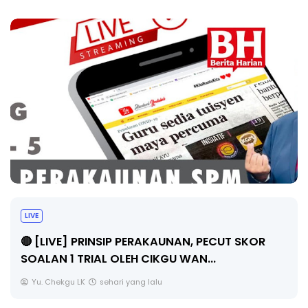
TRANSFORMASI DIGITAL GURU SIRI 7 :
PAHLAWAN DIGITAL PENYELAMAT DUNIA
Unknown
5 hari yang lalu