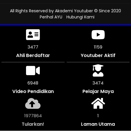
All Rights Reserved by
Akademi Youtuber
© Since 2020
Perihal AYU
Hubungi Kami
3804
1268
Ahli Berdaftar
Youtuber Aktif
7608
3804
Video Pendidikan
Pelajar Maya
2165744
1
Tularkan!
Laman Utama