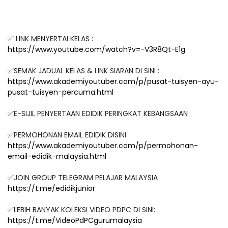
✅ LINK MENYERTAI KELAS :
https://www.youtube.com/watch?v=-V3R8Qt-E1g
✅SEMAK JADUAL KELAS & LINK SIARAN DI SINI :
https://www.akademiyoutuber.com/p/pusat-tuisyen-ayu-
pusat-tuisyen-percuma.html
✅E-SIJIL PENYERTAAN EDIDIK PERINGKAT KEBANGSAAN
✅PERMOHONAN EMAIL EDIDIK DISINI
https://www.akademiyoutuber.com/p/permohonan-
email-edidik-malaysia.html
✅JOIN GROUP TELEGRAM PELAJAR MALAYSIA
https://t.me/edidikjunior
✅LEBIH BANYAK KOLEKSI VIDEO PDPC DI SINI:
https://t.me/VideoPdPCgurumalaysia