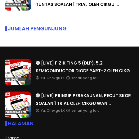
TUNTAS SOALAN 1 TRIAL OLEH CIKGU ...
JUMLAH PENGUNJUNG
🔴 [LIVE] FIZIK TING 5 (DLP), 5.2
SEMICONDUCTOR DIODE PART-2 OLEH CIKG...
Yu. Chekgu LK
sehari yang lalu
🔴 [LIVE] PRINSIP PERAKAUNAN, PECUT SKOR
SOALAN 1 TRIAL OLEH CIKGU WAN...
Yu. Chekgu LK
sehari yang lalu
HALAMAN
Utama