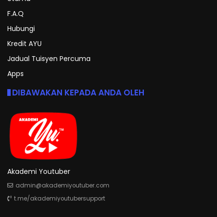
F.A.Q
Hubungi
Kredit AYU
Jadual Tuisyen Percuma
Apps
DIBAWAKAN KEPADA ANDA OLEH
Akademi Youtuber
admin@akademiyoutuber.com
t.me/akademiyoutubersupport