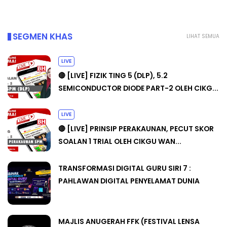
SEGMEN KHAS
LIHAT SEMUA
LIVE
🔴 [LIVE] FIZIK TING 5 (DLP), 5.2
SEMICONDUCTOR DIODE PART-2 OLEH CIKG...
LIVE
🔴 [LIVE] PRINSIP PERAKAUNAN, PECUT SKOR
SOALAN 1 TRIAL OLEH CIKGU WAN...
TRANSFORMASI DIGITAL GURU SIRI 7 :
PAHLAWAN DIGITAL PENYELAMAT DUNIA
MAJLIS ANUGERAH FFK (FESTIVAL LENSA