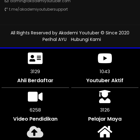
admin@akademiyoutuber.com
t.me/akademiyoutubersupport
All Rights Reserved by
Akademi Youtuber
© Since 2020
Perihal AYU
Hubungi Kami
3483
1161
Ahli Berdaftar
Youtuber Aktif
6960
3480
Video Pendidikan
Pelajar Maya