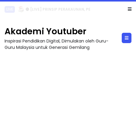
TRANSFORMASI DIGITAL GURU SIRI 7 : PAHLAWAN DIGITAL PENYELAMAT DUNIA
Akademi Youtuber
Inspirasi Pendidikan Digital, Dimulakan oleh Guru-
Guru Malaysia untuk Generasi Gemilang