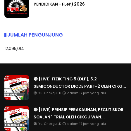
PENDIDIKAN - FLeP) 2026
JUMLAH PENGUNJUNG
12,095,014
🔴 [LIVE] FIZIK TING 5 (DLP), 5.2
SEMICONDUCTOR DIODE PART-2 OLEH CIKG...
Yu. Chekgu LK
dalam 17 jam yang lalu
🔴 [LIVE] PRINSIP PERAKAUNAN, PECUT SKOR
SOALAN 1 TRIAL OLEH CIKGU WAN...
Yu. Chekgu LK
dalam 17 jam yang lalu