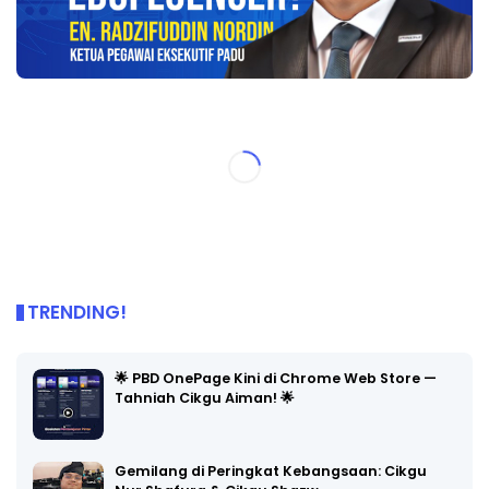
TRENDING!
🌟 PBD OnePage Kini di Chrome Web Store —
Tahniah Cikgu Aiman! 🌟
Gemilang di Peringkat Kebangsaan: Cikgu