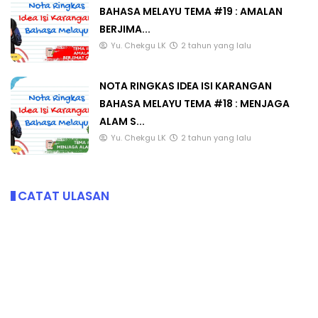
BAHASA MELAYU TEMA #19 : AMALAN
BERJIMA...
Yu. Chekgu LK
2 tahun yang lalu
NOTA RINGKAS IDEA ISI KARANGAN
BAHASA MELAYU TEMA #18 : MENJAGA
ALAM S...
Yu. Chekgu LK
2 tahun yang lalu
CATAT ULASAN