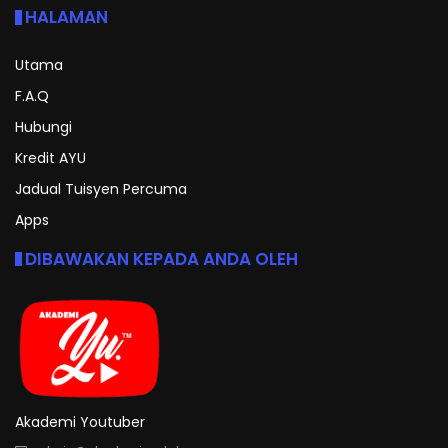
HALAMAN
Utama
F.A.Q
Hubungi
Kredit AYU
Jadual Tuisyen Percuma
Apps
DIBAWAKAN KEPADA ANDA OLEH
Akademi Youtuber