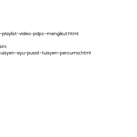
playlist-video-pdpc-mengikut.html
sini
tuisyen-ayu-pusat-tuisyen-percuma.html