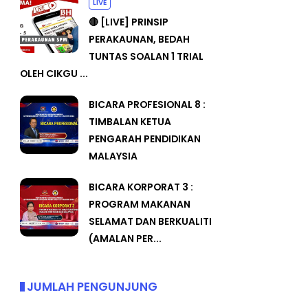
LIVE
🔴 [LIVE] PRINSIP
PERAKAUNAN, BEDAH
TUNTAS SOALAN 1 TRIAL
OLEH CIKGU ...
BICARA PROFESIONAL 8 :
TIMBALAN KETUA
PENGARAH PENDIDIKAN
MALAYSIA
BICARA KORPORAT 3 :
PROGRAM MAKANAN
SELAMAT DAN BERKUALITI
(AMALAN PER...
JUMLAH PENGUNJUNG