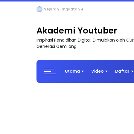
LIVE
🔴 [LIVE] PRINSIP PERAKAUNAN, BEDAH T
Akademi Youtuber
Inspirasi Pendidikan Digital, Dimulakan oleh G
Generasi Gemilang
Utama
Video
Daftar