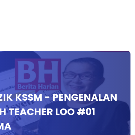
UZIK KSSM - PENGENALAN
EH TEACHER LOO #01
MA