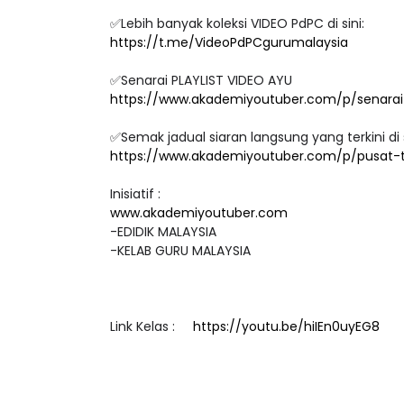
http://bit.ly/edidikjunior
✅Lebih banyak koleksi VIDEO PdPC di sini:
https://t.me/VideoPdPCgurumalaysia
✅Senarai PLAYLIST VIDEO AYU
https://www.akademiyoutuber.com/p/senarai-
✅Semak jadual siaran langsung yang terkini di 
https://www.akademiyoutuber.com/p/pusat-
Inisiatif :
www.akademiyoutuber.com
-EDIDIK MALAYSIA
-KELAB GURU MALAYSIA
Link Kelas :
https://youtu.be/hiIEn0uyEG8