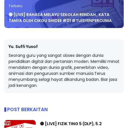
Terbaru
🔴 [LIVE] BAHASA MELAYU SEKOLAH RENDAH , KATA
TANYA OLEH CIKGU SHIDEE #01 #TUISYENPERCUMA
Yu. Suffi Yusof
Seorang guru yang sangat obses dengan dunia
pendidikan digital dan pertanian moden. Memiliki minat
mendalam dengan dunia grafik, penerbitan video,
animasi dan pengurusan sumber manusia.Terus
menyumbang selagi hayat dikandung badan. Biar jasa
jadi kenangan.
POST BERKAITAN
🔴 [LIVE] FIZIK TING 5 (DLP), 5.2