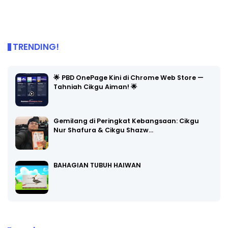
TRENDING!
🌟 PBD OnePage Kini di Chrome Web Store —
Tahniah Cikgu Aiman! 🌟
Gemilang di Peringkat Kebangsaan: Cikgu
Nur Shafura & Cikgu Shazw…
BAHAGIAN TUBUH HAIWAN