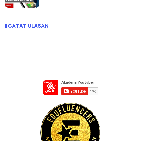
CATAT ULASAN