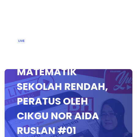
LIVE
🔴 [LIVE]
MATEMATIK
SEKOLAH RENDAH,
PERATUS OLEH
CIKGU NOR AIDA
RUSLAN #01