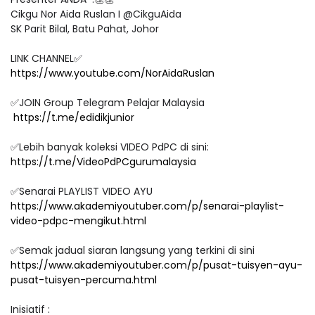
Cikgu Nor Aida Ruslan I @CikguAida
SK Parit Bilal, Batu Pahat, Johor
LINK CHANNEL✅
https://www.youtube.com/NorAidaRuslan
✅JOIN Group Telegram Pelajar Malaysia
https://t.me/edidikjunior
✅Lebih banyak koleksi VIDEO PdPC di sini:
https://t.me/VideoPdPCgurumalaysia
✅Senarai PLAYLIST VIDEO AYU
https://www.akademiyoutuber.com/p/senarai-playlist-
video-pdpc-mengikut.html
✅Semak jadual siaran langsung yang terkini di sini
https://www.akademiyoutuber.com/p/pusat-tuisyen-ayu-
pusat-tuisyen-percuma.html
Inisiatif :