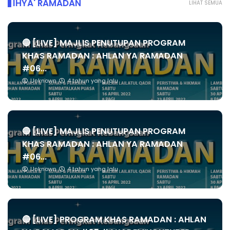
IHYA' RAMADAN
LIHAT SEMUA
🔴 [LIVE] MAJLIS PENUTUPAN PROGRAM
KHAS RAMADAN : AHLAN YA RAMADAN
#06...
Unknown
4 tahun yang lalu
🔴 [LIVE] MAJLIS PENUTUPAN PROGRAM
KHAS RAMADAN : AHLAN YA RAMADAN
#06...
Unknown
4 tahun yang lalu
🔴 [LIVE] PROGRAM KHAS RAMADAN : AHLAN