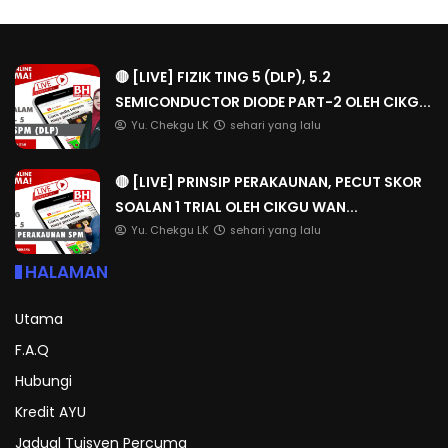
🔴 [LIVE] FIZIK TING 5 (DLP), 5.2
SEMICONDUCTOR DIODE PART-2 OLEH CIKG...
Yu. Chekgu LK
sehari yang lalu
🔴 [LIVE] PRINSIP PERAKAUNAN, PECUT SKOR
SOALAN 1 TRIAL OLEH CIKGU WAN...
Yu. Chekgu LK
sehari yang lalu
HALAMAN
Utama
F.A.Q
Hubungi
Kredit AYU
Jadual Tuisyen Percuma