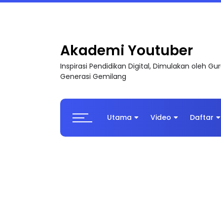
LIVE
🔴 [LIVE] MATEMATIK SR, WANG TAHUN 6
Akademi Youtuber
Inspirasi Pendidikan Digital, Dimulakan oleh G
Generasi Gemilang
Utama
Video
Daftar