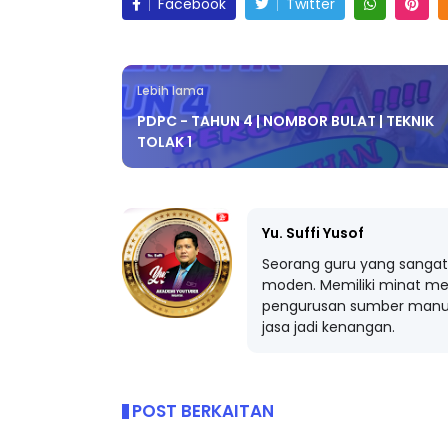
Facebook
Twitter
Lebih lama
PDPC - TAHUN 4 | NOMBOR BULAT | TEKNIK
TOLAK 1
Yu. Suffi Yusof
Seorang guru yang sangat 
moden. Memiliki minat me
pengurusan sumber manus
jasa jadi kenangan.
POST BERKAITAN