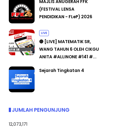
MAJLIS ANUGERAH FFK
(FESTIVAL LENSA
PENDIDIKAN - FLeP) 2026
LIVE
🔴 [LIVE] MATEMATIK SR,
WANG TAHUN 6 OLEH CIKGU
ANITA #ALLINONE #141 #...
Sejarah Tingkatan 4
JUMLAH PENGUNJUNG
12,073,171