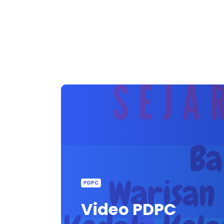
PDPC
Video PDPC