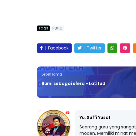
Tags
PDPC
Facebook
Twitter
Lebih lama
Bumi sebagai sfera - Latitud
Yu. Suffi Yusof
Seorang guru yang sangat 
moden. Memiliki minat me