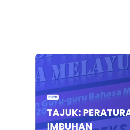
PDPC
TAJUK: PERATUR
IMBUHAN