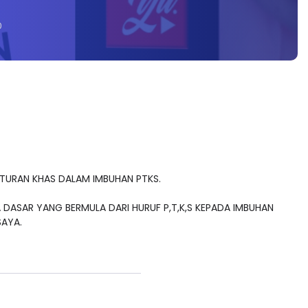
0
TURAN KHAS DALAM IMBUHAN PTKS.
DASAR YANG BERMULA DARI HURUF P,T,K,S KEPADA IMBUHAN
SAYA.