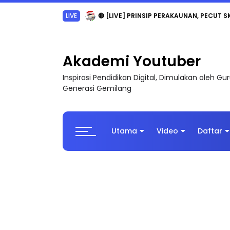
TRANSFORMASI DIGITAL GURU SIRI 7 : PAHLAW
Akademi Youtuber
Inspirasi Pendidikan Digital, Dimulakan oleh G
Generasi Gemilang
Utama
Video
Daftar