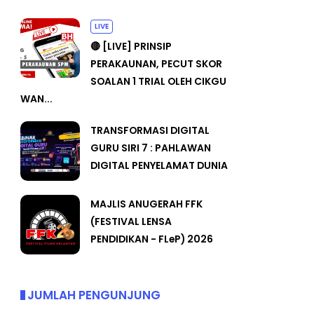
LIVE
🔴 [LIVE] PRINSIP
PERAKAUNAN, PECUT SKOR
SOALAN 1 TRIAL OLEH CIKGU
WAN...
TRANSFORMASI DIGITAL
GURU SIRI 7 : PAHLAWAN
DIGITAL PENYELAMAT DUNIA
MAJLIS ANUGERAH FFK
(FESTIVAL LENSA
PENDIDIKAN - FLeP) 2026
JUMLAH PENGUNJUNG