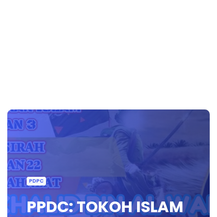
PDPC
PPDC: TOKOH ISLAM