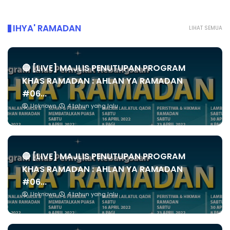
IHYA' RAMADAN
LIHAT SEMUA
🔴 [LIVE] MAJLIS PENUTUPAN PROGRAM
KHAS RAMADAN : AHLAN YA RAMADAN
#06...
Unknown
4 tahun yang lalu
🔴 [LIVE] MAJLIS PENUTUPAN PROGRAM
KHAS RAMADAN : AHLAN YA RAMADAN
#06...
Unknown
4 tahun yang lalu