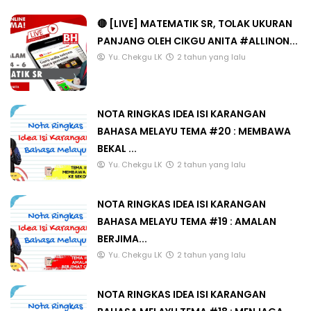
🔴 [LIVE] MATEMATIK SR, TOLAK UKURAN
PANJANG OLEH CIKGU ANITA #ALLINON...
Yu. Chekgu LK
2 tahun yang lalu
NOTA RINGKAS IDEA ISI KARANGAN
BAHASA MELAYU TEMA #20 : MEMBAWA
BEKAL ...
Yu. Chekgu LK
2 tahun yang lalu
NOTA RINGKAS IDEA ISI KARANGAN
BAHASA MELAYU TEMA #19 : AMALAN
BERJIMA...
Yu. Chekgu LK
2 tahun yang lalu
NOTA RINGKAS IDEA ISI KARANGAN