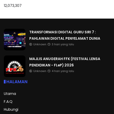
12,073,307
TRANSFORMASI DIGITAL GURU SIRI 7 :
PAHLAWAN DIGITAL PENYELAMAT DUNIA
Unknown
3 hari yang lalu
MAJLIS ANUGERAH FFK (FESTIVAL LENSA
PENDIDIKAN - FLeP) 2026
Unknown
4 hari yang lalu
HALAMAN
Utama
F.A.Q
Hubungi