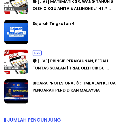
🔴 [LIVE] MATEMATIK SR, WANG TAHUN 6
OLEH CIKGU ANITA #ALLINONE #141 #...
Sejarah Tingkatan 4
LIVE
🔴 [LIVE] PRINSIP PERAKAUNAN, BEDAH
TUNTAS SOALAN 1 TRIAL OLEH CIKGU ...
BICARA PROFESIONAL 8 : TIMBALAN KETUA
PENGARAH PENDIDIKAN MALAYSIA
JUMLAH PENGUNJUNG