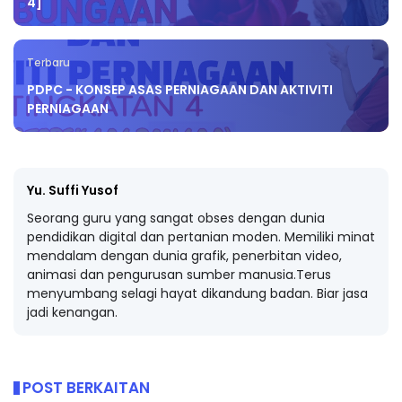
4]
Terbaru
PDPC - KONSEP ASAS PERNIAGAAN DAN AKTIVITI
PERNIAGAAN
Yu. Suffi Yusof
Seorang guru yang sangat obses dengan dunia
pendidikan digital dan pertanian moden. Memiliki minat
mendalam dengan dunia grafik, penerbitan video,
animasi dan pengurusan sumber manusia.Terus
menyumbang selagi hayat dikandung badan. Biar jasa
jadi kenangan.
POST BERKAITAN