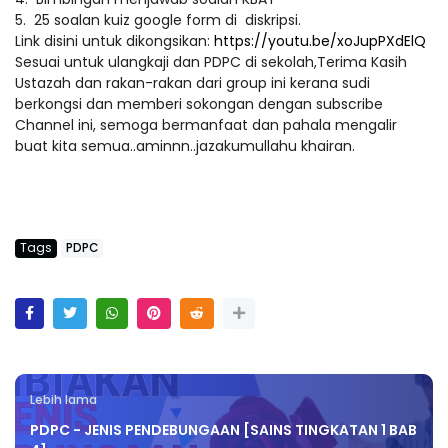
4. Bimbingan menjawab soalan KBAT
5. 25 soalan kuiz google form di diskripsi.
Link disini untuk dikongsikan:
https://youtu.be/xoJupPXdElQ
Sesuai untuk ulangkaji dan PDPC di sekolah,Terima Kasih
Ustazah dan rakan-rakan dari group ini kerana sudi
berkongsi dan memberi sokongan dengan subscribe
Channel ini, semoga bermanfaat dan pahala mengalir
buat kita semua..aminnn..jazakumullahu khairan.
Tags
PDPC
Lebih lama
PDPC - JENIS PENDEBUNGAAN [SAINS TINGKATAN 1 BAB