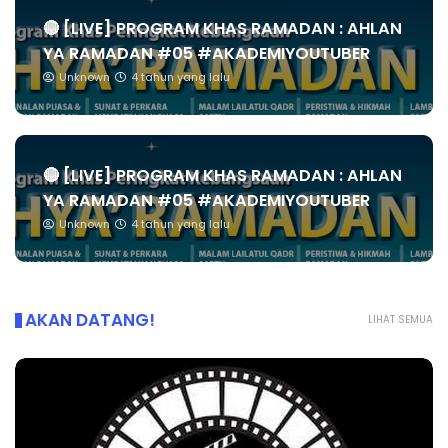
🔴 [LIVE] PROGRAM KHAS RAMADAN : AHLAN
YA RAMADAN #05 #AKADEMIYOUTUBER
Unknown
4 tahun yang lalu
🔴 [LIVE] PROGRAM KHAS RAMADAN : AHLAN
YA RAMADAN #05 #AKADEMIYOUTUBER
Unknown
4 tahun yang lalu
AKAN DATANG!
LIHAT SEMUA