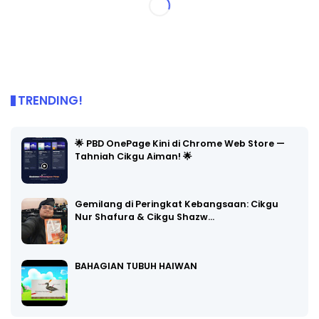
TRENDING!
🌟 PBD OnePage Kini di Chrome Web Store —
Tahniah Cikgu Aiman! 🌟
Gemilang di Peringkat Kebangsaan: Cikgu
Nur Shafura & Cikgu Shazw…
BAHAGIAN TUBUH HAIWAN