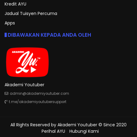
Kredit AYU
Jadual Tuisyen Percuma
Apps
DIBAWAKAN KEPADA ANDA OLEH
Akademi Youtuber
admin@akademiyoutuber.com
t.me/akademiyoutubersupport
All Rights Reserved by
Akademi Youtuber
© Since 2020
Perihal AYU
Hubungi Kami