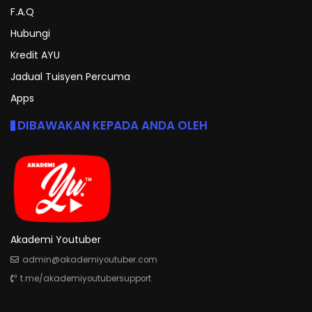
F.A.Q
Hubungi
Kredit AYU
Jadual Tuisyen Percuma
Apps
DIBAWAKAN KEPADA ANDA OLEH
Akademi Youtuber
admin@akademiyoutuber.com
t.me/akademiyoutubersupport