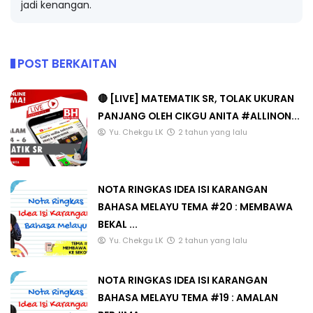
jadi kenangan.
POST BERKAITAN
🔴 [LIVE] MATEMATIK SR, TOLAK UKURAN
PANJANG OLEH CIKGU ANITA #ALLINON...
Yu. Chekgu LK
2 tahun yang lalu
NOTA RINGKAS IDEA ISI KARANGAN
BAHASA MELAYU TEMA #20 : MEMBAWA
BEKAL ...
Yu. Chekgu LK
2 tahun yang lalu
NOTA RINGKAS IDEA ISI KARANGAN
BAHASA MELAYU TEMA #19 : AMALAN