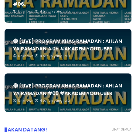
#06...
Unknown
4 tahun yang lalu
🔴 [LIVE] PROGRAM KHAS RAMADAN : AHLAN
YA RAMADAN #05 #AKADEMIYOUTUBER
Unknown
4 tahun yang lalu
🔴 [LIVE] PROGRAM KHAS RAMADAN : AHLAN
YA RAMADAN #05 #AKADEMIYOUTUBER
Unknown
4 tahun yang lalu
AKAN DATANG!
LIHAT SEMUA