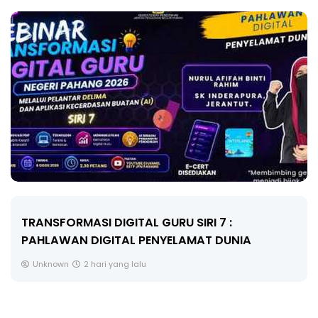
MAJLIS ANUGERAH FFK (FESTIVAL LENSA
PENDIDIKAN - FLeP) 2026
Unknown
3 hari yang lalu