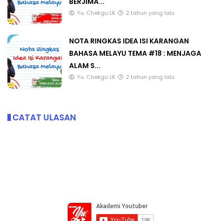
BERJIMA...
Yu. Chekgu LK
2 tahun yang lalu
NOTA RINGKAS IDEA ISI KARANGAN
BAHASA MELAYU TEMA #18 : MENJAGA
ALAM S...
Yu. Chekgu LK
2 tahun yang lalu
CATAT ULASAN