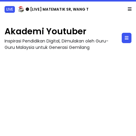
LIVE
🔴 [LIVE] MATEMATIK SR, WANG TAHUN 6 OLEH CIKGU ANITA #ALLINONE #141 #...
Akademi Youtuber
Inspirasi Pendidikan Digital, Dimulakan oleh Guru-
Guru Malaysia untuk Generasi Gemilang