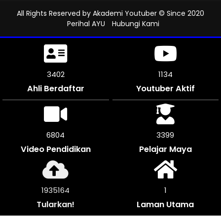
All Rights Reserved by
Akademi Youtuber
© Since 2020
Perihal AYU
Hubungi Kami
3750
1249
Ahli Berdaftar
Youtuber Aktif
7494
3747
Video Pendidikan
Pelajar Maya
2133292
1
Tularkan!
Laman Utama