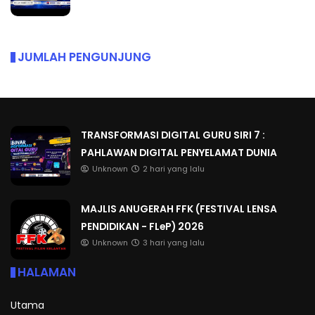
JUMLAH PENGUNJUNG
TRANSFORMASI DIGITAL GURU SIRI 7 :
PAHLAWAN DIGITAL PENYELAMAT DUNIA
Unknown
2 hari yang lalu
MAJLIS ANUGERAH FFK (FESTIVAL LENSA
PENDIDIKAN - FLeP) 2026
Unknown
3 hari yang lalu
HALAMAN
Utama