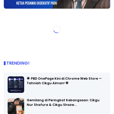
TRENDING!
🌟 PBD OnePage Kini di Chrome Web Store —
Tahniah Cikgu Aiman! 🌟
Gemilang di Peringkat Kebangsaan: Cikgu
Nur Shafura & Cikgu Shazw…