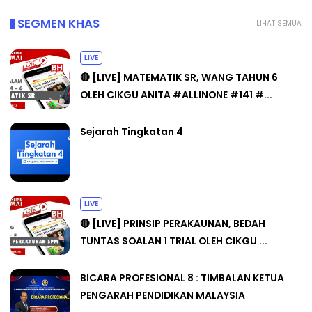
SEGMEN KHAS
LIHAT SEMUA
LIVE
🔴 [LIVE] MATEMATIK SR, WANG TAHUN 6
OLEH CIKGU ANITA #ALLINONE #141 #...
Sejarah Tingkatan 4
LIVE
🔴 [LIVE] PRINSIP PERAKAUNAN, BEDAH
TUNTAS SOALAN 1 TRIAL OLEH CIKGU ...
BICARA PROFESIONAL 8 : TIMBALAN KETUA
PENGARAH PENDIDIKAN MALAYSIA