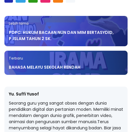
Lebih lama
PDPC: HUKUM BACAAN NUN DAN MIM BERTASYDID,
P.ISLAM TAHUN 2 SK.
Terbaru
BAHASA MELAYU SEKOLAH RENDAH
Yu. Suffi Yusof
Seorang guru yang sangat obses dengan dunia
pendidikan digital dan pertanian moden. Memiliki minat
mendalam dengan dunia grafik, penerbitan video,
animasi dan pengurusan sumber manusia.Terus
menyumbang selagi hayat dikandung badan. Biar jasa