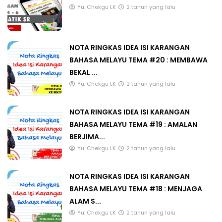
Yu. Chekgu LK
2 tahun yang lalu
NOTA RINGKAS IDEA ISI KARANGAN
BAHASA MELAYU TEMA #20 : MEMBAWA
BEKAL ...
Yu. Chekgu LK
2 tahun yang lalu
NOTA RINGKAS IDEA ISI KARANGAN
BAHASA MELAYU TEMA #19 : AMALAN
BERJIMA...
Yu. Chekgu LK
2 tahun yang lalu
NOTA RINGKAS IDEA ISI KARANGAN
BAHASA MELAYU TEMA #18 : MENJAGA
ALAM S...
Yu. Chekgu LK
2 tahun yang lalu