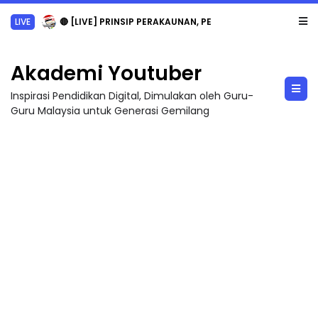
LIVE
🔴 [LIVE] PRINSIP PERAKAUNAN, PECUT SKOR SOALAN 1 TRIAL OLEH CIKGU WAN...
Akademi Youtuber
Inspirasi Pendidikan Digital, Dimulakan oleh Guru-
Guru Malaysia untuk Generasi Gemilang