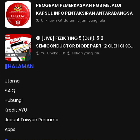
PROGRAM PEMERKASAAN PGB MELALUI
KAPSUL INFO PENTAKSIRAN ANTARABANGSA
Unknown
dalam 13 jam yang lalu
🔴 [LIVE] FIZIK TING 5 (DLP), 5.2
SEMICONDUCTOR DIODE PART-2 OLEH CIKG...
Yu. Chekgu LK
sehari yang lalu
HALAMAN
Utama
F.A.Q
Hubungi
Kredit AYU
Jadual Tuisyen Percuma
Apps