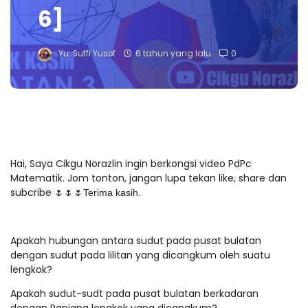
6]
Yu. Suffi Yusof
6 tahun yang lalu
0
Hai, Saya Cikgu Norazlin ingin berkongsi video PdPc
Matematik. Jom tonton, jangan lupa tekan like, share dan
subcribe
🌷🌷🌷Terima kasih.
Apakah hubungan antara sudut pada pusat bulatan
dengan sudut pada lilitan yang dicangkum oleh suatu
lengkok?
Apakah sudut-sudt pada pusat bulatan berkadaran