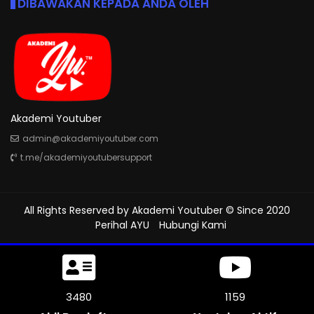
DIBAWAKAN KEPADA ANDA OLEH
Akademi Youtuber
admin@akademiyoutuber.com
t.me/akademiyoutubersupport
All Rights Reserved by
Akademi Youtuber
© Since 2020
Perihal AYU
Hubungi Kami
3840
1280