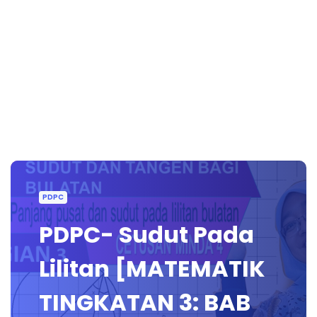
PDPC
PDPC- Sudut Pada
Lilitan [MATEMATIK
TINGKATAN 3: BAB