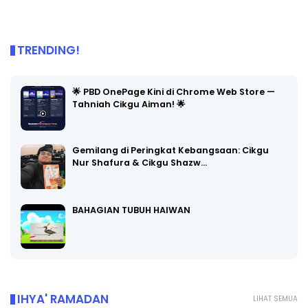
TRENDING!
🌟 PBD OnePage Kini di Chrome Web Store —
Tahniah Cikgu Aiman! 🌟
Gemilang di Peringkat Kebangsaan: Cikgu
Nur Shafura & Cikgu Shazw…
BAHAGIAN TUBUH HAIWAN
IHYA' RAMADAN
LIHAT SEMUA