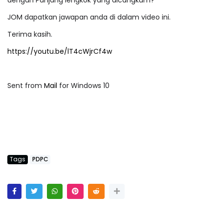
dengan Panjang lengkok yang dicangkum?
JOM dapatkan jawapan anda di dalam video ini.
Terima kasih.
https://youtu.be/lT4cWjrCf4w
Sent from
Mail
for Windows 10
Tags
PDPC