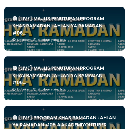
🔴 [LIVE] MAJLIS PENUTUPAN PROGRAM
KHAS RAMADAN : AHLAN YA RAMADAN
#06...
Unknown
4 tahun yang lalu
🔴 [LIVE] MAJLIS PENUTUPAN PROGRAM
KHAS RAMADAN : AHLAN YA RAMADAN
#06...
Unknown
4 tahun yang lalu
🔴 [LIVE] PROGRAM KHAS RAMADAN : AHLAN
YA RAMADAN #05 #AKADEMIYOUTUBER