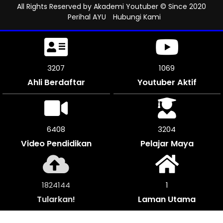
All Rights Reserved by
Akademi Youtuber
© Since 2020
Perihal AYU
Hubungi Kami
3531
1177
Ahli Berdaftar
Youtuber Aktif
7056
3528
Video Pendidikan
Pelajar Maya
2008608
1
Tularkan!
Laman Utama