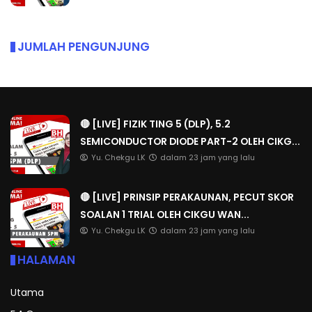
JUMLAH PENGUNJUNG
🔴 [LIVE] FIZIK TING 5 (DLP), 5.2
SEMICONDUCTOR DIODE PART-2 OLEH CIKG...
Yu. Chekgu LK
dalam 23 jam yang lalu
🔴 [LIVE] PRINSIP PERAKAUNAN, PECUT SKOR
SOALAN 1 TRIAL OLEH CIKGU WAN...
Yu. Chekgu LK
dalam 23 jam yang lalu
HALAMAN
Utama