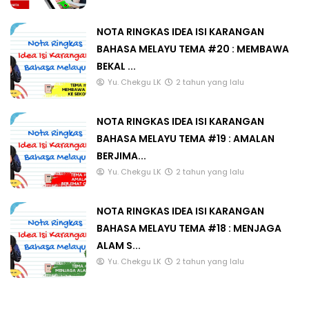
NOTA RINGKAS IDEA ISI KARANGAN
BAHASA MELAYU TEMA #20 : MEMBAWA
BEKAL ...
Yu. Chekgu LK
2 tahun yang lalu
NOTA RINGKAS IDEA ISI KARANGAN
BAHASA MELAYU TEMA #19 : AMALAN
BERJIMA...
Yu. Chekgu LK
2 tahun yang lalu
NOTA RINGKAS IDEA ISI KARANGAN
BAHASA MELAYU TEMA #18 : MENJAGA
ALAM S...
Yu. Chekgu LK
2 tahun yang lalu