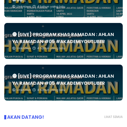
Unknown
4 tahun yang lalu
🔴 [LIVE] PROGRAM KHAS RAMADAN : AHLAN
YA RAMADAN #05 #AKADEMIYOUTUBER
Unknown
4 tahun yang lalu
🔴 [LIVE] PROGRAM KHAS RAMADAN : AHLAN
YA RAMADAN #05 #AKADEMIYOUTUBER
Unknown
4 tahun yang lalu
AKAN DATANG!
LIHAT SEMUA