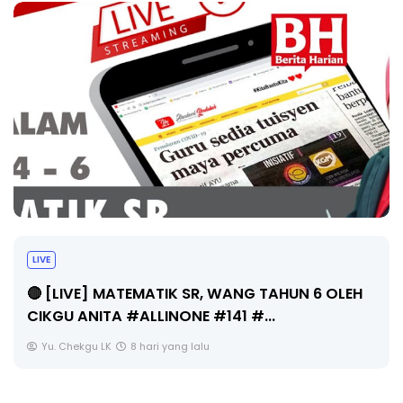
Sejarah Tingkatan 4
H
Unknown
8 hari yang lalu