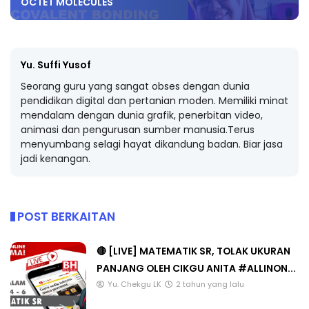
OCTET MOLECULES
Yu. Suffi Yusof
Seorang guru yang sangat obses dengan dunia
pendidikan digital dan pertanian moden. Memiliki minat
mendalam dengan dunia grafik, penerbitan video,
animasi dan pengurusan sumber manusia.Terus
menyumbang selagi hayat dikandung badan. Biar jasa
jadi kenangan.
POST BERKAITAN
🔴 [LIVE] MATEMATIK SR, TOLAK UKURAN
PANJANG OLEH CIKGU ANITA #ALLINON...
Yu. Chekgu LK
2 tahun yang lalu