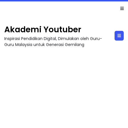
TRANSFORMASI DIGITAL GURU SIRI 7 : PAHLAWAN DIGITAL PENYELAMAT DUNIA
Akademi Youtuber
Inspirasi Pendidikan Digital, Dimulakan oleh Guru-
Guru Malaysia untuk Generasi Gemilang