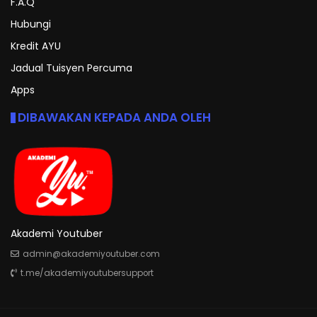
F.A.Q
Hubungi
Kredit AYU
Jadual Tuisyen Percuma
Apps
DIBAWAKAN KEPADA ANDA OLEH
Akademi Youtuber
admin@akademiyoutuber.com
t.me/akademiyoutubersupport