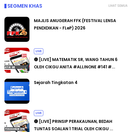
SEGMEN KHAS
LIHAT SEMUA
MAJLIS ANUGERAH FFK (FESTIVAL LENSA
PENDIDIKAN - FLeP) 2026
LIVE
🔴 [LIVE] MATEMATIK SR, WANG TAHUN 6
OLEH CIKGU ANITA #ALLINONE #141 #...
Sejarah Tingkatan 4
LIVE
🔴 [LIVE] PRINSIP PERAKAUNAN, BEDAH
TUNTAS SOALAN 1 TRIAL OLEH CIKGU ...