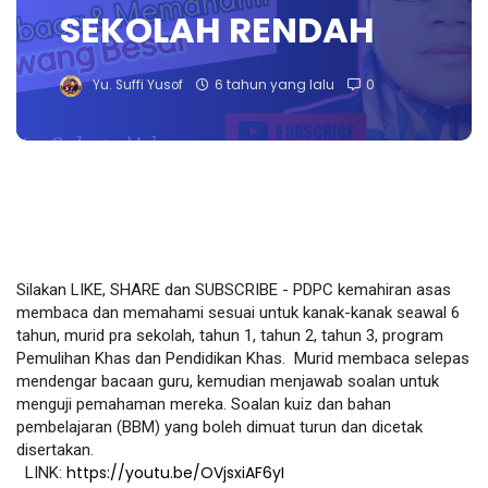
SEKOLAH RENDAH
Yu. Suffi Yusof
6 tahun yang lalu
0
Silakan LIKE, SHARE dan SUBSCRIBE - PDPC kemahiran asas 
membaca dan memahami sesuai untuk kanak-kanak seawal 6 
tahun, murid pra sekolah, tahun 1, tahun 2, tahun 3, program 
Pemulihan Khas dan Pendidikan Khas. 
Murid membaca selepas 
mendengar bacaan guru, kemudian menjawab soalan untuk 
menguji pemahaman mereka. Soalan kuiz dan bahan 
pembelajaran (BBM) yang boleh dimuat turun dan dicetak 
disertakan.
https://youtu.be/OVjsxiAF6yI
  LINK: 