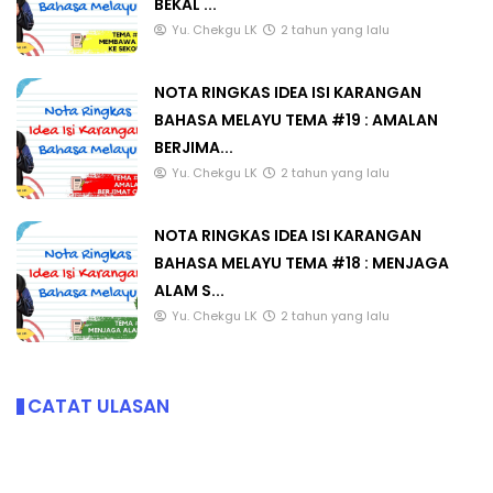
BEKAL ...
Yu. Chekgu LK
2 tahun yang lalu
NOTA RINGKAS IDEA ISI KARANGAN
BAHASA MELAYU TEMA #19 : AMALAN
BERJIMA...
Yu. Chekgu LK
2 tahun yang lalu
NOTA RINGKAS IDEA ISI KARANGAN
BAHASA MELAYU TEMA #18 : MENJAGA
ALAM S...
Yu. Chekgu LK
2 tahun yang lalu
CATAT ULASAN