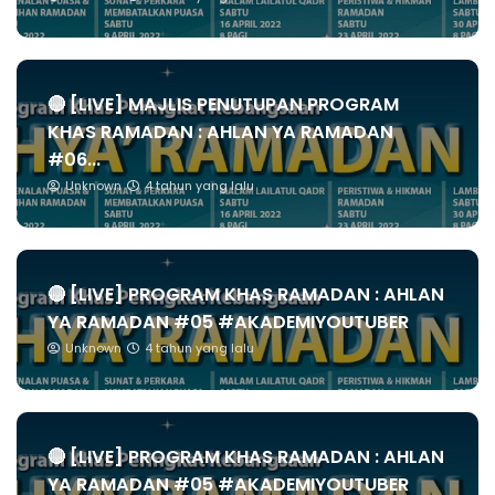
🔴 [LIVE] MAJLIS PENUTUPAN PROGRAM
KHAS RAMADAN : AHLAN YA RAMADAN
#06...
Unknown
4 tahun yang lalu
🔴 [LIVE] PROGRAM KHAS RAMADAN : AHLAN
YA RAMADAN #05 #AKADEMIYOUTUBER
Unknown
4 tahun yang lalu
🔴 [LIVE] PROGRAM KHAS RAMADAN : AHLAN
YA RAMADAN #05 #AKADEMIYOUTUBER