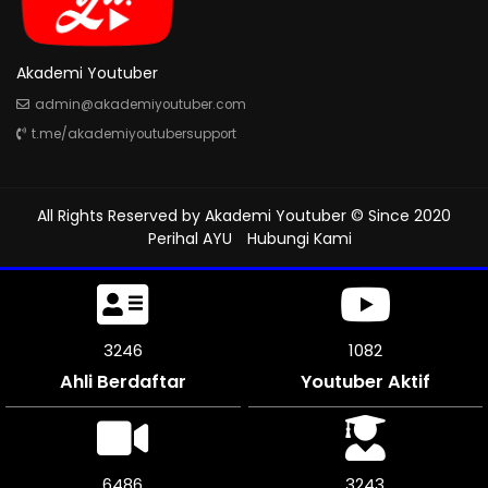
Akademi Youtuber
admin@akademiyoutuber.com
t.me/akademiyoutubersupport
All Rights Reserved by
Akademi Youtuber
© Since 2020
Perihal AYU
Hubungi Kami
3564
1188
Ahli Berdaftar
Youtuber Aktif
7122
3561