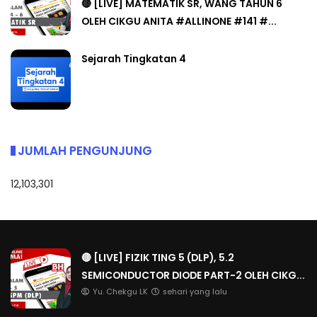
🔴 [LIVE] MATEMATIK SR, WANG TAHUN 6
OLEH CIKGU ANITA #ALLINONE #141 #...
Sejarah Tingkatan 4
JUMLAH PENGUNJUNG
12,103,301
🔴 [LIVE] FIZIK TING 5 (DLP), 5.2
SEMICONDUCTOR DIODE PART-2 OLEH CIKG...
Yu. Chekgu LK
sehari yang lalu