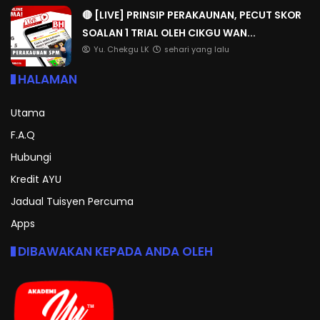
🔴 [LIVE] PRINSIP PERAKAUNAN, PECUT SKOR
SOALAN 1 TRIAL OLEH CIKGU WAN...
Yu. Chekgu LK
sehari yang lalu
HALAMAN
Utama
F.A.Q
Hubungi
Kredit AYU
Jadual Tuisyen Percuma
Apps
DIBAWAKAN KEPADA ANDA OLEH