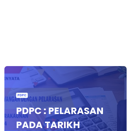
PDPC
PDPC : PELARASAN
PADA TARIKH