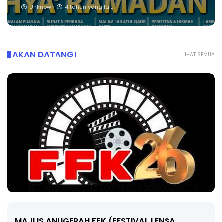
Unknown
4 tahun yang lalu
AKAN DATANG!
LIHAT SEMUA
LIVE