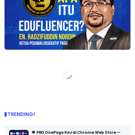
TRENDING!
🌟 PBD OnePage Kini di Chrome Web Store —