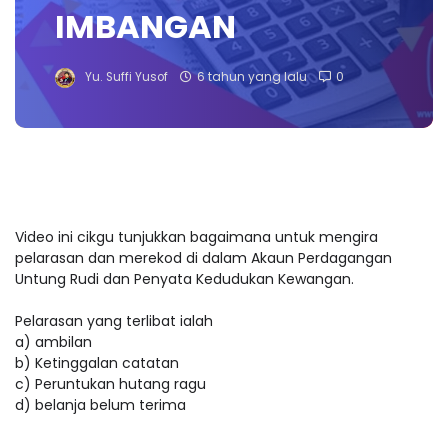
IMBANGAN
Yu. Suffi Yusof
6 tahun yang lalu
0
Video ini cikgu tunjukkan bagaimana untuk mengira
pelarasan dan merekod di dalam Akaun Perdagangan
Untung Rudi dan Penyata Kedudukan Kewangan.
Pelarasan yang terlibat ialah
a) ambilan
b) Ketinggalan catatan
c) Peruntukan hutang ragu
d) belanja belum terima