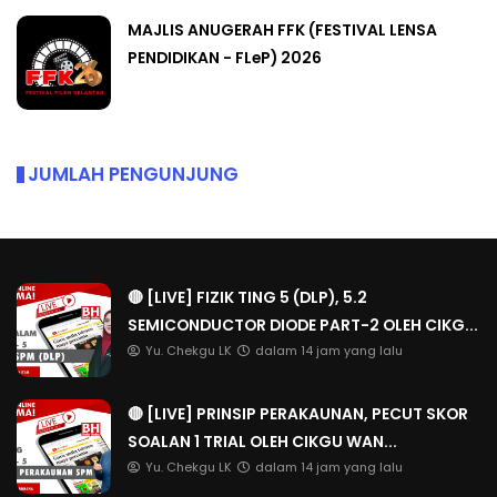
MAJLIS ANUGERAH FFK (FESTIVAL LENSA
PENDIDIKAN - FLeP) 2026
JUMLAH PENGUNJUNG
🔴 [LIVE] FIZIK TING 5 (DLP), 5.2
SEMICONDUCTOR DIODE PART-2 OLEH CIKG...
Yu. Chekgu LK
dalam 14 jam yang lalu
🔴 [LIVE] PRINSIP PERAKAUNAN, PECUT SKOR
SOALAN 1 TRIAL OLEH CIKGU WAN...
Yu. Chekgu LK
dalam 14 jam yang lalu