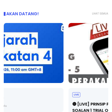
AKAN DATANG!
LIHAT SEMUA
LIVE
🔴 [LIVE] PRINSIP PERAKAUNAN, BEDAH TUNTAS
SOALAN 1 TRIAL OLEH CIKGU ...