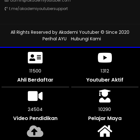
t.me/akademiyoutubersupport
All Rights Reserved by
Akademi Youtuber
© Since 2020
Perihal AYU
Hubungi Kami
11500
1312
Ahli Berdaftar
Youtuber Aktif
25316
10290
Video Pendidikan
Pelajar Maya