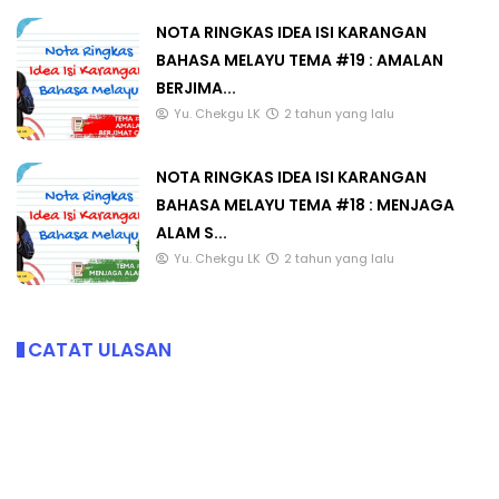
NOTA RINGKAS IDEA ISI KARANGAN
BAHASA MELAYU TEMA #19 : AMALAN
BERJIMA...
Yu. Chekgu LK
2 tahun yang lalu
NOTA RINGKAS IDEA ISI KARANGAN
BAHASA MELAYU TEMA #18 : MENJAGA
ALAM S...
Yu. Chekgu LK
2 tahun yang lalu
CATAT ULASAN