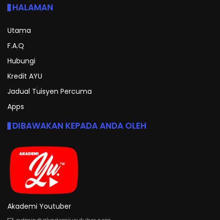
HALAMAN
Utama
F.A.Q
Hubungi
Kredit AYU
Jadual Tuisyen Percuma
Apps
DIBAWAKAN KEPADA ANDA OLEH
Akademi Youtuber
admin@akademiyoutuber.com