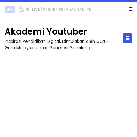
TRANSFORMASI DIGITAL GURU SIRI 7 : PAHLAWAN DIGITAL PENYELAMAT DUNIA
Akademi Youtuber
Inspirasi Pendidikan Digital, Dimulakan oleh Guru-
Guru Malaysia untuk Generasi Gemilang