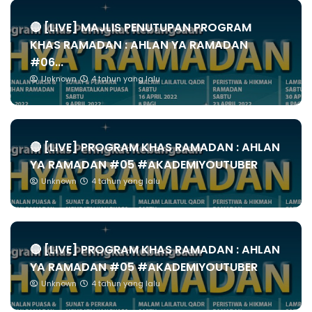
🔴 [LIVE] MAJLIS PENUTUPAN PROGRAM
KHAS RAMADAN : AHLAN YA RAMADAN
#06...
Unknown
4 tahun yang lalu
🔴 [LIVE] PROGRAM KHAS RAMADAN : AHLAN
YA RAMADAN #05 #AKADEMIYOUTUBER
Unknown
4 tahun yang lalu
🔴 [LIVE] PROGRAM KHAS RAMADAN : AHLAN
YA RAMADAN #05 #AKADEMIYOUTUBER
Unknown
4 tahun yang lalu