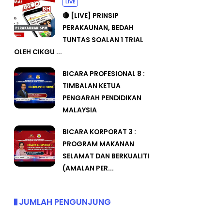
LIVE
🔴 [LIVE] PRINSIP
PERAKAUNAN, BEDAH
TUNTAS SOALAN 1 TRIAL
OLEH CIKGU ...
BICARA PROFESIONAL 8 :
TIMBALAN KETUA
PENGARAH PENDIDIKAN
MALAYSIA
BICARA KORPORAT 3 :
PROGRAM MAKANAN
SELAMAT DAN BERKUALITI
(AMALAN PER...
JUMLAH PENGUNJUNG