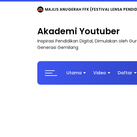
LIVE
🔴 [LIVE] MATEMATIK SR, WANG TAHUN 6
Akademi Youtuber
Inspirasi Pendidikan Digital, Dimulakan oleh G
Generasi Gemilang
Utama
Video
Daftar