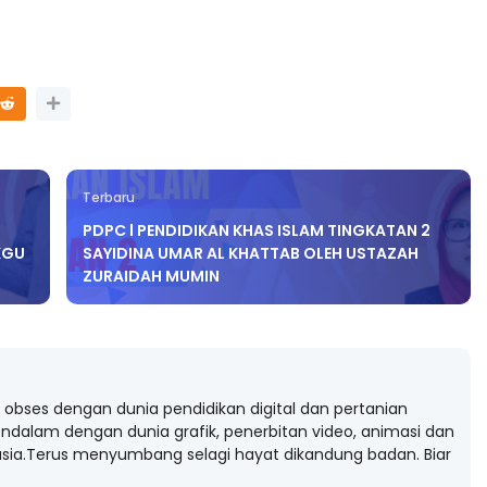
Terbaru
PDPC l PENDIDIKAN KHAS ISLAM TINGKATAN 2
KGU
SAYIDINA UMAR AL KHATTAB OLEH USTAZAH
ZURAIDAH MUMIN
obses dengan dunia pendidikan digital dan pertanian
ndalam dengan dunia grafik, penerbitan video, animasi dan
ia.Terus menyumbang selagi hayat dikandung badan. Biar