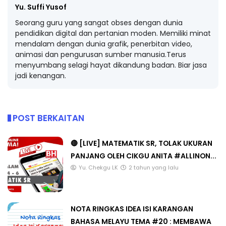
Yu. Suffi Yusof
Seorang guru yang sangat obses dengan dunia
pendidikan digital dan pertanian moden. Memiliki minat
mendalam dengan dunia grafik, penerbitan video,
animasi dan pengurusan sumber manusia.Terus
menyumbang selagi hayat dikandung badan. Biar jasa
jadi kenangan.
POST BERKAITAN
🔴 [LIVE] MATEMATIK SR, TOLAK UKURAN
PANJANG OLEH CIKGU ANITA #ALLINON...
Yu. Chekgu LK
2 tahun yang lalu
NOTA RINGKAS IDEA ISI KARANGAN
BAHASA MELAYU TEMA #20 : MEMBAWA