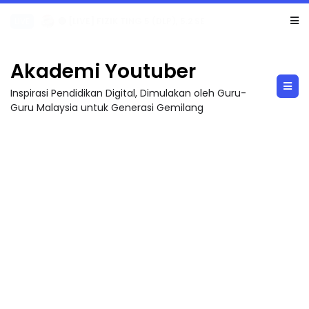
LIVE
🔴 [LIVE] PRINSIP PERAKAUNAN, PECUT SKOR SOALAN 1 TRIAL OLEH CIKGU WAN...
Akademi Youtuber
Inspirasi Pendidikan Digital, Dimulakan oleh Guru-
Guru Malaysia untuk Generasi Gemilang