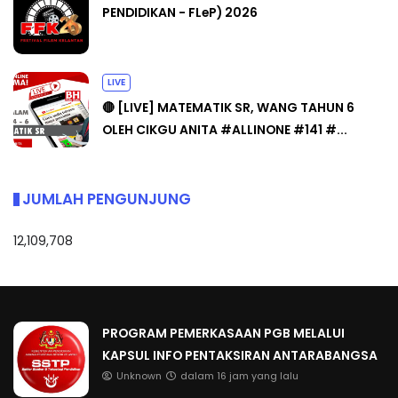
PENDIDIKAN - FLeP) 2026
LIVE
🔴 [LIVE] MATEMATIK SR, WANG TAHUN 6
OLEH CIKGU ANITA #ALLINONE #141 #...
JUMLAH PENGUNJUNG
12,109,708
PROGRAM PEMERKASAAN PGB MELALUI
KAPSUL INFO PENTAKSIRAN ANTARABANGSA
Unknown
dalam 16 jam yang lalu