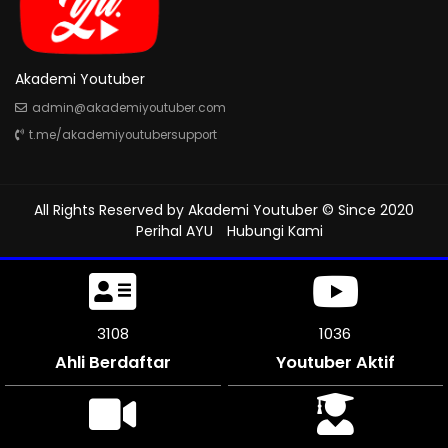
Akademi Youtuber
admin@akademiyoutuber.com
t.me/akademiyoutubersupport
All Rights Reserved by
Akademi Youtuber
© Since 2020
Perihal AYU
Hubungi Kami
3426
1142
Ahli Berdaftar
Youtuber Aktif