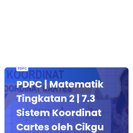
PDPC
PDPC | Matematik
Tingkatan 2 | 7.3
Sistem Koordinat
Cartes oleh Cikgu