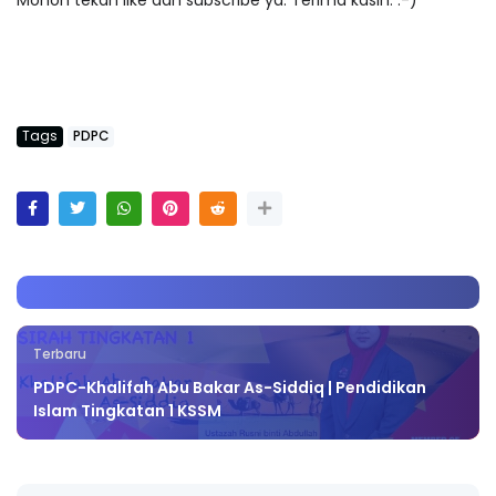
Mohon tekan like dan subscribe ya. Terima kasih. :-)
Tags
PDPC
Terbaru
PDPC-Khalifah Abu Bakar As-Siddiq | Pendidikan
Islam Tingkatan 1 KSSM