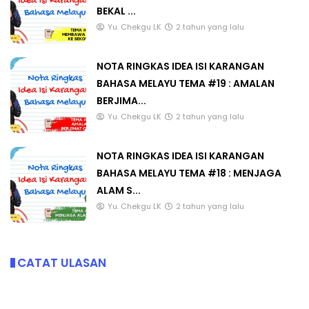
BEKAL ...
Yu. Chekgu LK
2 tahun yang lalu
NOTA RINGKAS IDEA ISI KARANGAN
BAHASA MELAYU TEMA #19 : AMALAN
BERJIMA...
Yu. Chekgu LK
2 tahun yang lalu
NOTA RINGKAS IDEA ISI KARANGAN
BAHASA MELAYU TEMA #18 : MENJAGA
ALAM S...
Yu. Chekgu LK
2 tahun yang lalu
CATAT ULASAN