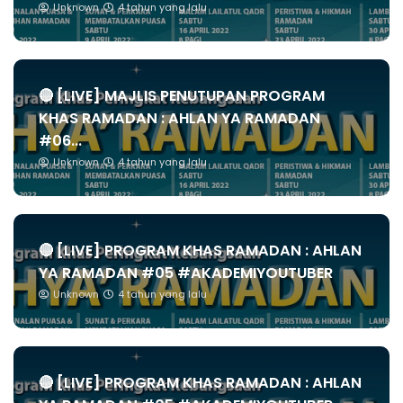
Unknown
4 tahun yang lalu
🔴 [LIVE] MAJLIS PENUTUPAN PROGRAM
KHAS RAMADAN : AHLAN YA RAMADAN
#06...
Unknown
4 tahun yang lalu
🔴 [LIVE] PROGRAM KHAS RAMADAN : AHLAN
YA RAMADAN #05 #AKADEMIYOUTUBER
Unknown
4 tahun yang lalu
🔴 [LIVE] PROGRAM KHAS RAMADAN : AHLAN