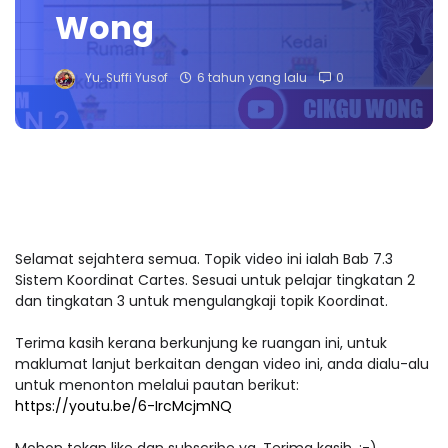
Wong
Yu. Suffi Yusof
6 tahun yang lalu
0
Selamat sejahtera semua. Topik video ini ialah Bab 7.3
Sistem Koordinat Cartes. Sesuai untuk pelajar tingkatan 2
dan tingkatan 3 untuk mengulangkaji topik Koordinat.
Terima kasih kerana berkunjung ke ruangan ini, untuk
maklumat lanjut berkaitan dengan video ini, anda dialu-alu
untuk menonton melalui pautan berikut:
https://youtu.be/6-IrcMcjmNQ