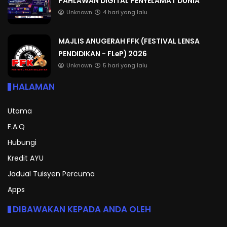
PAHLAWAN DIGITAL PENYELAMAT DUNIA
Unknown
4 hari yang lalu
MAJLIS ANUGERAH FFK (FESTIVAL LENSA
PENDIDIKAN - FLeP) 2026
Unknown
5 hari yang lalu
HALAMAN
Utama
F.A.Q
Hubungi
Kredit AYU
Jadual Tuisyen Percuma
Apps
DIBAWAKAN KEPADA ANDA OLEH