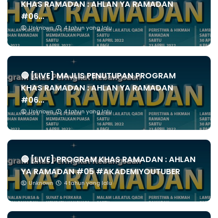
KHAS RAMADAN : AHLAN YA RAMADAN
#06...
Unknown
4 tahun yang lalu
🔴 [LIVE] MAJLIS PENUTUPAN PROGRAM
KHAS RAMADAN : AHLAN YA RAMADAN
#06...
Unknown
4 tahun yang lalu
🔴 [LIVE] PROGRAM KHAS RAMADAN : AHLAN
YA RAMADAN #05 #AKADEMIYOUTUBER
Unknown
4 tahun yang lalu