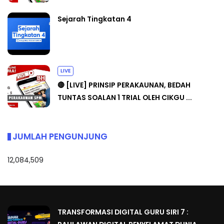
Sejarah Tingkatan 4
LIVE
🔴 [LIVE] PRINSIP PERAKAUNAN, BEDAH
TUNTAS SOALAN 1 TRIAL OLEH CIKGU ...
JUMLAH PENGUNJUNG
12,084,509
TRANSFORMASI DIGITAL GURU SIRI 7 :