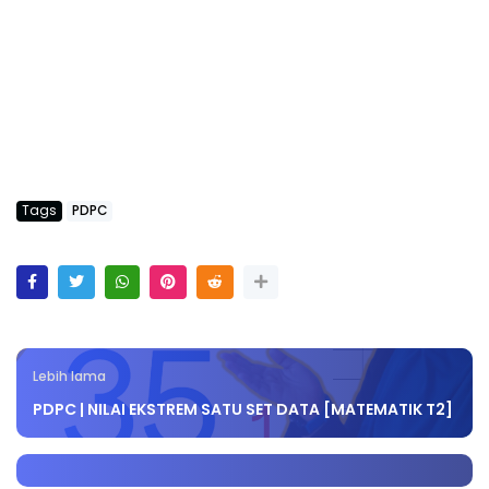
Tags
PDPC
Lebih lama
PDPC | NILAI EKSTREM SATU SET DATA [MATEMATIK T2]