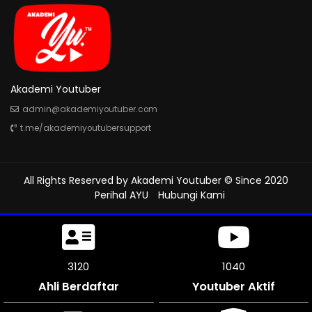
Akademi Youtuber
admin@akademiyoutuber.com
t.me/akademiyoutubersupport
All Rights Reserved by
Akademi Youtuber
© Since 2020
Perihal AYU
Hubungi Kami
3540
1180
Ahli Berdaftar
Youtuber Aktif