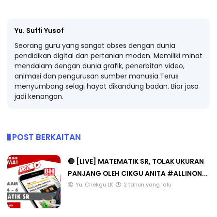
Yu. Suffi Yusof
Seorang guru yang sangat obses dengan dunia
pendidikan digital dan pertanian moden. Memiliki minat
mendalam dengan dunia grafik, penerbitan video,
animasi dan pengurusan sumber manusia.Terus
menyumbang selagi hayat dikandung badan. Biar jasa
jadi kenangan.
POST BERKAITAN
🔴 [LIVE] MATEMATIK SR, TOLAK UKURAN
PANJANG OLEH CIKGU ANITA #ALLINON...
Yu. Chekgu LK
2 tahun yang lalu