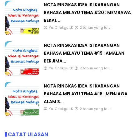
NOTA RINGKAS IDEA ISI KARANGAN
BAHASA MELAYU TEMA #20 : MEMBAWA
BEKAL ...
Yu. Chekgu LK
2 tahun yang lalu
NOTA RINGKAS IDEA ISI KARANGAN
BAHASA MELAYU TEMA #19 : AMALAN
BERJIMA...
Yu. Chekgu LK
2 tahun yang lalu
NOTA RINGKAS IDEA ISI KARANGAN
BAHASA MELAYU TEMA #18 : MENJAGA
ALAM S...
Yu. Chekgu LK
2 tahun yang lalu
CATAT ULASAN