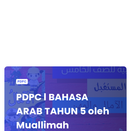
PDPC
PDPC l BAHASA
ARAB TAHUN 5 oleh
Muallimah