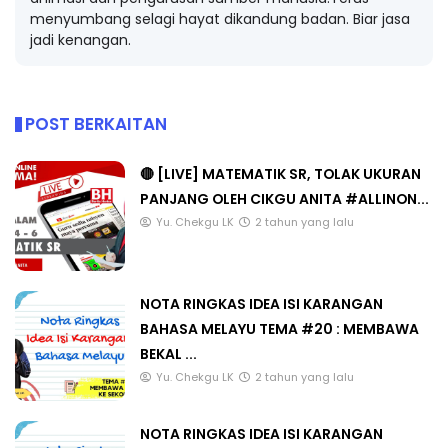
menyumbang selagi hayat dikandung badan. Biar jasa
jadi kenangan.
POST BERKAITAN
🔴 [LIVE] MATEMATIK SR, TOLAK UKURAN
PANJANG OLEH CIKGU ANITA #ALLINON...
Yu. Chekgu LK
2 tahun yang lalu
NOTA RINGKAS IDEA ISI KARANGAN
BAHASA MELAYU TEMA #20 : MEMBAWA
BEKAL ...
Yu. Chekgu LK
2 tahun yang lalu
NOTA RINGKAS IDEA ISI KARANGAN