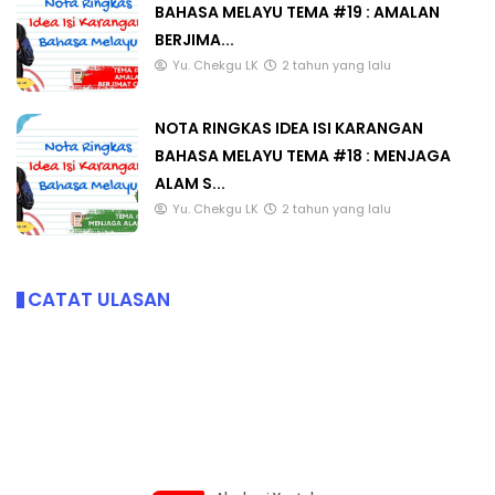
BAHASA MELAYU TEMA #19 : AMALAN
BERJIMA...
Yu. Chekgu LK
2 tahun yang lalu
NOTA RINGKAS IDEA ISI KARANGAN
BAHASA MELAYU TEMA #18 : MENJAGA
ALAM S...
Yu. Chekgu LK
2 tahun yang lalu
CATAT ULASAN