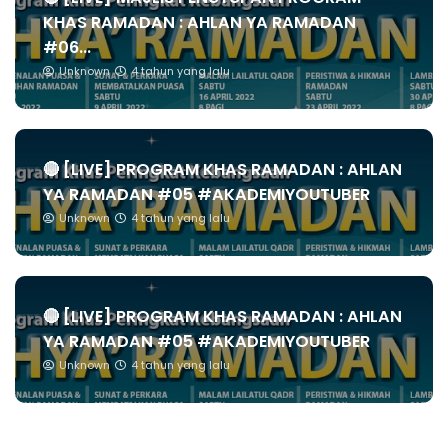
KHAS RAMADAN : AHLAN YA RAMADAN
#06...
Unknown
4 tahun yang lalu
🔴 [LIVE] PROGRAM KHAS RAMADAN : AHLAN
YA RAMADAN #05 #AKADEMIYOUTUBER
Unknown
4 tahun yang lalu
🔴 [LIVE] PROGRAM KHAS RAMADAN : AHLAN
YA RAMADAN #05 #AKADEMIYOUTUBER
Unknown
4 tahun yang lalu