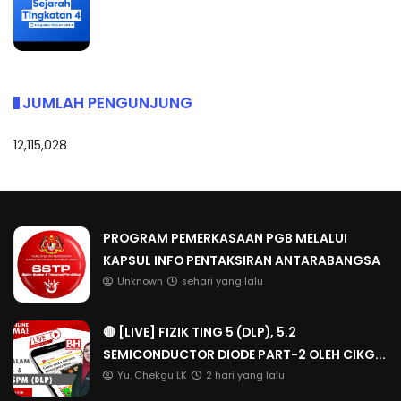
JUMLAH PENGUNJUNG
12,115,028
PROGRAM PEMERKASAAN PGB MELALUI
KAPSUL INFO PENTAKSIRAN ANTARABANGSA
Unknown
sehari yang lalu
🔴 [LIVE] FIZIK TING 5 (DLP), 5.2
SEMICONDUCTOR DIODE PART-2 OLEH CIKG...
Yu. Chekgu LK
2 hari yang lalu