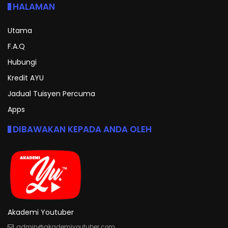
HALAMAN
Utama
F.A.Q
Hubungi
Kredit AYU
Jadual Tuisyen Percuma
Apps
DIBAWAKAN KEPADA ANDA OLEH
Akademi Youtuber
admin@akademiyoutuber.com