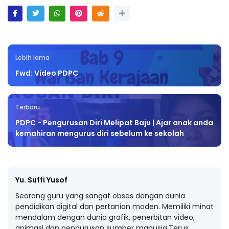
Lebih lama
Fwd: Video PDPC
Terbaru
PDPC - Pengurusan Diri Melipat Baju | Ajar anak anda
kemahiran mengurus diri sebelum ke sekolah
Yu. Suffi Yusof
Seorang guru yang sangat obses dengan dunia
pendidikan digital dan pertanian moden. Memiliki minat
mendalam dengan dunia grafik, penerbitan video,
animasi dan pengurusan sumber manusia.Terus