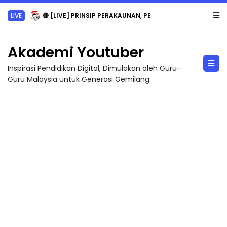
LIVE
🔴 [LIVE] PRINSIP PERAKAUNAN, PECUT SKOR SOALAN 1 TRIAL OLEH CIKGU WAN...
Akademi Youtuber
Inspirasi Pendidikan Digital, Dimulakan oleh Guru-
Guru Malaysia untuk Generasi Gemilang