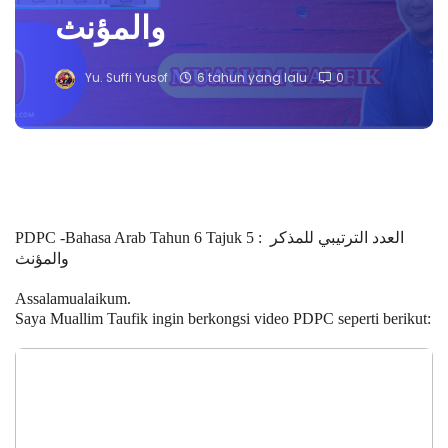
والمؤنث
Yu. Suffi Yusof
6 tahun yang lalu
0
PDPC -Bahasa Arab Tahun 6 Tajuk 5 :
العدد الترتيبي للمذكر
والمؤنث
Assalamualaikum.
Saya Muallim Taufik ingin berkongsi video PDPC seperti berikut: