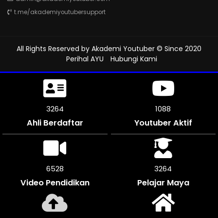
t.me/akademiyoutubersupport
All Rights Reserved by
Akademi Youtuber
© Since 2020
Perihal AYU
Hubungi Kami
3618
1206
Ahli Berdaftar
Youtuber Aktif
7236
3615
Video Pendidikan
Pelajar Maya