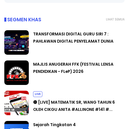
SEGMEN KHAS
LIHAT SEMUA
TRANSFORMASI DIGITAL GURU SIRI 7 :
PAHLAWAN DIGITAL PENYELAMAT DUNIA
MAJLIS ANUGERAH FFK (FESTIVAL LENSA
PENDIDIKAN - FLeP) 2026
LIVE
🔴 [LIVE] MATEMATIK SR, WANG TAHUN 6
OLEH CIKGU ANITA #ALLINONE #141 #...
Sejarah Tingkatan 4