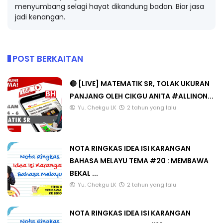
menyumbang selagi hayat dikandung badan. Biar jasa
jadi kenangan.
POST BERKAITAN
🔴 [LIVE] MATEMATIK SR, TOLAK UKURAN
PANJANG OLEH CIKGU ANITA #ALLINON...
Yu. Chekgu LK
2 tahun yang lalu
NOTA RINGKAS IDEA ISI KARANGAN
BAHASA MELAYU TEMA #20 : MEMBAWA
BEKAL ...
Yu. Chekgu LK
2 tahun yang lalu
NOTA RINGKAS IDEA ISI KARANGAN