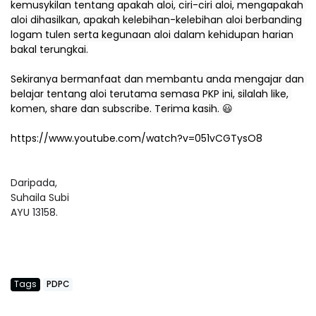
kemusykilan tentang apakah aloi, ciri-ciri aloi, mengapakah 
aloi dihasilkan, apakah kelebihan-kelebihan aloi berbanding 
logam tulen serta kegunaan aloi dalam kehidupan harian 
bakal terungkai.
Sekiranya bermanfaat dan membantu anda mengajar dan 
belajar tentang aloi terutama semasa PKP ini, silalah like, 
komen, share dan subscribe. Terima kasih. 😃
https://www.youtube.com/watch?v=051vCGTysO8
Daripada,
Suhaila Subi
AYU 13158.
Tags
PDPC