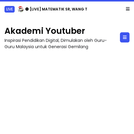
LIVE
🔴 [LIVE] MATEMATIK SR, WANG TAHUN 6 OLEH CIKGU ANITA #ALLINONE #141 #...
Akademi Youtuber
Inspirasi Pendidikan Digital, Dimulakan oleh Guru-
Guru Malaysia untuk Generasi Gemilang