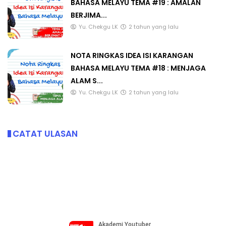
BAHASA MELAYU TEMA #19 : AMALAN
BERJIMA...
Yu. Chekgu LK
2 tahun yang lalu
NOTA RINGKAS IDEA ISI KARANGAN
BAHASA MELAYU TEMA #18 : MENJAGA
ALAM S...
Yu. Chekgu LK
2 tahun yang lalu
CATAT ULASAN