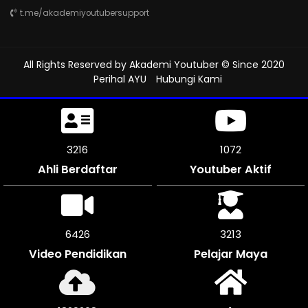
t.me/akademiyoutubersupport
All Rights Reserved by
Akademi Youtuber
© Since 2020
Perihal AYU
Hubungi Kami
3678
1225
Ahli Berdaftar
Youtuber Aktif
7350
3675
Video Pendidikan
Pelajar Maya