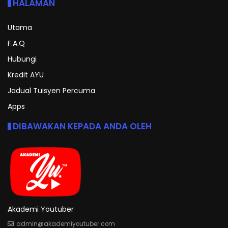
HALAMAN
Utama
F.A.Q
Hubungi
Kredit AYU
Jadual Tuisyen Percuma
Apps
DIBAWAKAN KEPADA ANDA OLEH
Akademi Youtuber
admin@akademiyoutuber.com