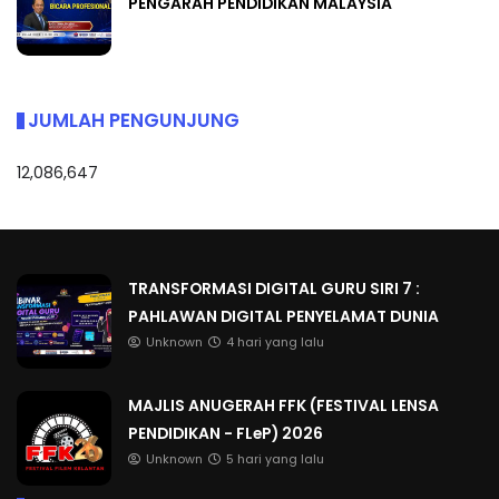
PENGARAH PENDIDIKAN MALAYSIA
JUMLAH PENGUNJUNG
12,086,647
TRANSFORMASI DIGITAL GURU SIRI 7 :
PAHLAWAN DIGITAL PENYELAMAT DUNIA
Unknown
4 hari yang lalu
MAJLIS ANUGERAH FFK (FESTIVAL LENSA
PENDIDIKAN - FLeP) 2026
Unknown
5 hari yang lalu