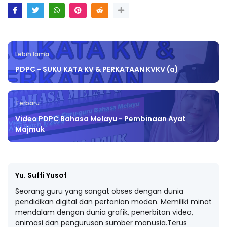
Lebih lama
PDPC - SUKU KATA KV & PERKATAAN KVKV (a)
Terbaru
Video PDPC Bahasa Melayu - Pembinaan Ayat
Majmuk
Yu. Suffi Yusof
Seorang guru yang sangat obses dengan dunia
pendidikan digital dan pertanian moden. Memiliki minat
mendalam dengan dunia grafik, penerbitan video,
animasi dan pengurusan sumber manusia.Terus