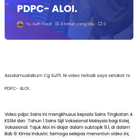
PDPC- ALOI.
Yu. Suffi Yusof
6 tahun yang lalu
0
Assalamualaikum Cg Suffi. Ni video terbaik saya setakat ni.
PDPC- ALOI.
Video pdpc Sains ini mengkhusus kepada Sains Tingkatan 4 
KSSM dan  Tahun 1 Sains Sijil Vokasional Malaysia bagi Kolej 
Vokasional. Tajuk Aloi ini diajar dalam subtopik 9.1, di dalam 
Bab 9: Kimia Industri. Semoga selepas menonton video ini,  