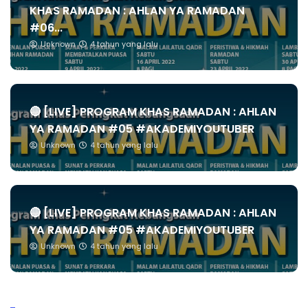
KHAS RAMADAN : AHLAN YA RAMADAN
#06...
Unknown
4 tahun yang lalu
🔴 [LIVE] PROGRAM KHAS RAMADAN : AHLAN
YA RAMADAN #05 #AKADEMIYOUTUBER
Unknown
4 tahun yang lalu
🔴 [LIVE] PROGRAM KHAS RAMADAN : AHLAN
YA RAMADAN #05 #AKADEMIYOUTUBER
Unknown
4 tahun yang lalu