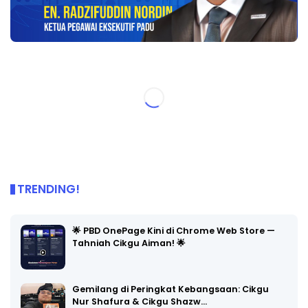
TRENDING!
🌟 PBD OnePage Kini di Chrome Web Store —
Tahniah Cikgu Aiman! 🌟
Gemilang di Peringkat Kebangsaan: Cikgu
Nur Shafura & Cikgu Shazw…