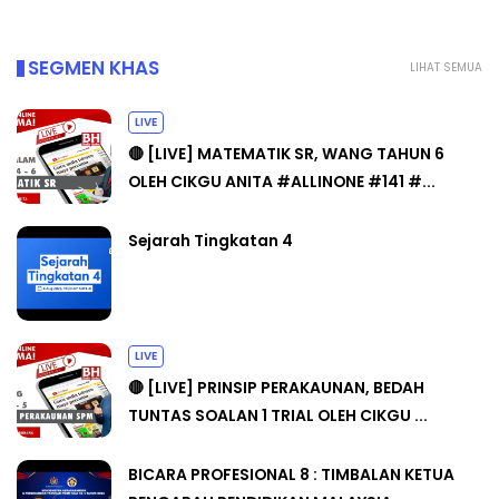
SEGMEN KHAS
LIHAT SEMUA
LIVE
🔴 [LIVE] MATEMATIK SR, WANG TAHUN 6
OLEH CIKGU ANITA #ALLINONE #141 #...
Sejarah Tingkatan 4
LIVE
🔴 [LIVE] PRINSIP PERAKAUNAN, BEDAH
TUNTAS SOALAN 1 TRIAL OLEH CIKGU ...
BICARA PROFESIONAL 8 : TIMBALAN KETUA