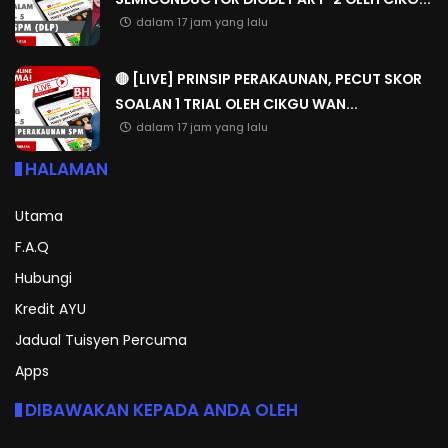
dalam 17 jam yang lalu
🔴 [LIVE] PRINSIP PERAKAUNAN, PECUT SKOR
SOALAN 1 TRIAL OLEH CIKGU WAN...
dalam 17 jam yang lalu
HALAMAN
Utama
F.A.Q
Hubungi
Kredit AYU
Jadual Tuisyen Percuma
Apps
DIBAWAKAN KEPADA ANDA OLEH