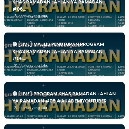
KHAS RAMADAN : AHLAN YA RAMADAN
#06...
4 tahun yang lalu
🔴 [LIVE] MAJLIS PENUTUPAN PROGRAM
KHAS RAMADAN : AHLAN YA RAMADAN
#06...
4 tahun yang lalu
🔴 [LIVE] PROGRAM KHAS RAMADAN : AHLAN
YA RAMADAN #05 #AKADEMIYOUTUBER
4 tahun yang lalu