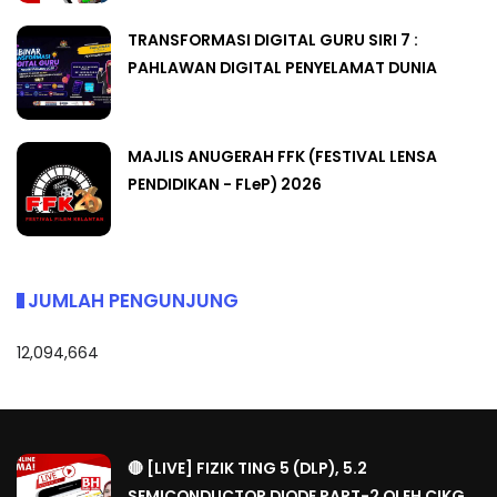
TRANSFORMASI DIGITAL GURU SIRI 7 :
PAHLAWAN DIGITAL PENYELAMAT DUNIA
MAJLIS ANUGERAH FFK (FESTIVAL LENSA
PENDIDIKAN - FLeP) 2026
JUMLAH PENGUNJUNG
12,094,664
🔴 [LIVE] FIZIK TING 5 (DLP), 5.2
SEMICONDUCTOR DIODE PART-2 OLEH CIKG...