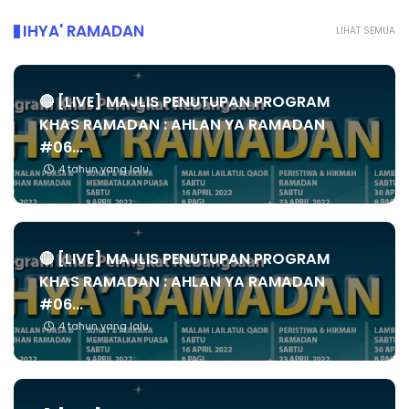
IHYA' RAMADAN
LIHAT SEMUA
🔴 [LIVE] MAJLIS PENUTUPAN PROGRAM
KHAS RAMADAN : AHLAN YA RAMADAN
#06...
4 tahun yang lalu
🔴 [LIVE] MAJLIS PENUTUPAN PROGRAM
KHAS RAMADAN : AHLAN YA RAMADAN
#06...
4 tahun yang lalu