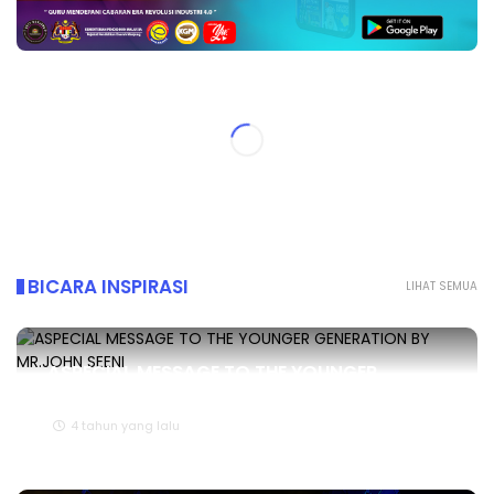
BICARA INSPIRASI
LIHAT SEMUA
ASPECIAL MESSAGE TO THE YOUNGER
GENERATION BY MR.JOHN SEENI
4 tahun yang lalu