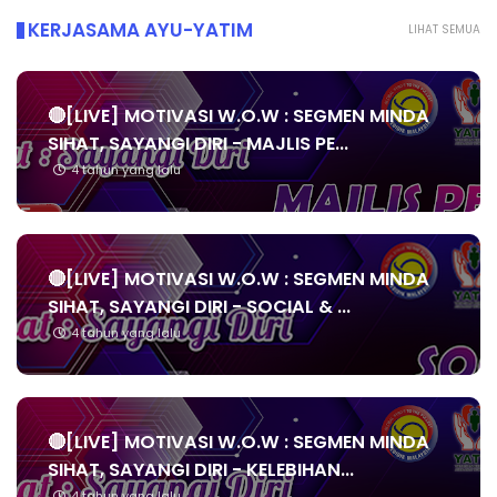
KERJASAMA AYU-YATIM
LIHAT SEMUA
🔴[LIVE] MOTIVASI W.O.W : SEGMEN MINDA
SIHAT, SAYANGI DIRI - MAJLIS PE...
4 tahun yang lalu
🔴[LIVE] MOTIVASI W.O.W : SEGMEN MINDA
SIHAT, SAYANGI DIRI - SOCIAL & ...
4 tahun yang lalu
🔴[LIVE] MOTIVASI W.O.W : SEGMEN MINDA
SIHAT, SAYANGI DIRI - KELEBIHAN...