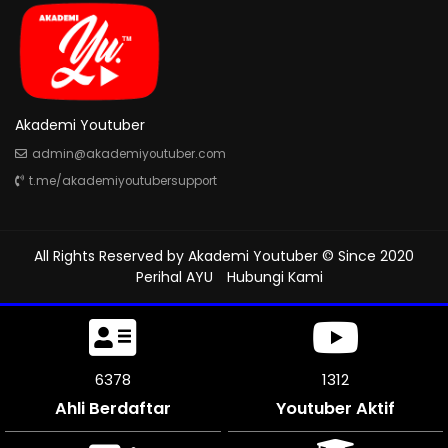
Akademi Youtuber
admin@akademiyoutuber.com
t.me/akademiyoutubersupport
All Rights Reserved by
Akademi Youtuber
© Since 2020
Perihal AYU
Hubungi Kami
7398
1312
Ahli Berdaftar
Youtuber Aktif