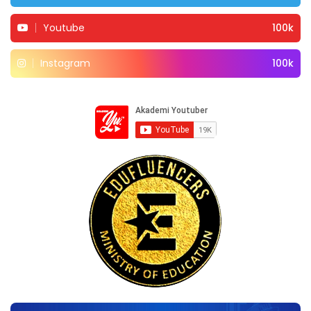
Youtube
100k
Instagram
100k