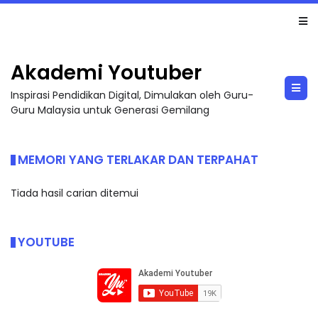
LIVE
🔴 [LIVE] MATEMATIK SR, WANG TAHUN 6 OLEH CIKGU ANITA #ALLINONE #141 #...
Akademi Youtuber
Inspirasi Pendidikan Digital, Dimulakan oleh Guru-
Guru Malaysia untuk Generasi Gemilang
MEMORI YANG TERLAKAR DAN TERPAHAT
Tiada hasil carian ditemui
YOUTUBE