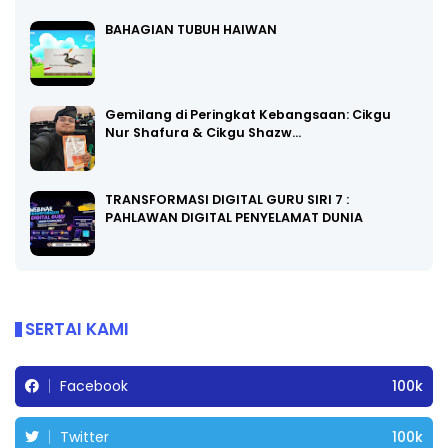
BAHAGIAN TUBUH HAIWAN
Gemilang di Peringkat Kebangsaan: Cikgu
Nur Shafura & Cikgu Shazw…
TRANSFORMASI DIGITAL GURU SIRI 7 :
PAHLAWAN DIGITAL PENYELAMAT DUNIA
SERTAI KAMI
Facebook
100k
Twitter
100k