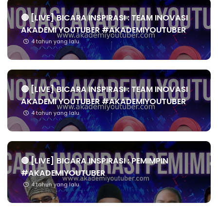
🔴 [LIVE] BICARA INSPIRASI : TEAM INOVASI
AKADEMI YOUTUBER #AKADEMIYOUTUBER
4 tahun yang lalu
🔴 [LIVE] BICARA INSPIRASI : TEAM INOVASI
AKADEMI YOUTUBER #AKADEMIYOUTUBER
4 tahun yang lalu
🔴 [LIVE] BICARA INSPIRASI : PEMIMPIN
#AKADEMIYOUTUBER
4 tahun yang lalu