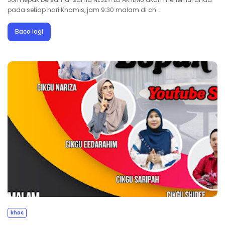
pada setiap hari Khamis, jam 9:30 malam di ch…
Baca lagi
khas