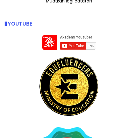
Muatkan lagi catatan
YOUTUBE