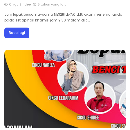
Cikgu Shidee
5 tahun yang lalu
Jom lepak bersama-sama NES2!!! LEPAK ILMU akan menemui anda
pada setiap hari Khamis, jam 9:30 malam di c…
Baca lagi