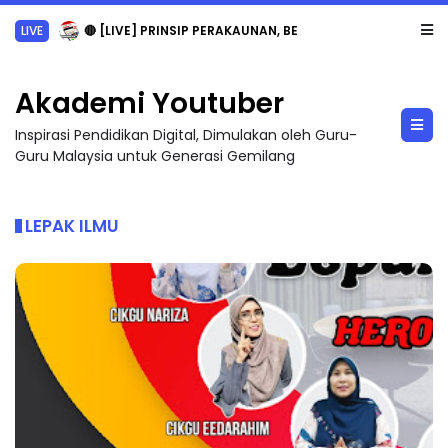
TRANSFORMASI DIGITAL GURU SIRI 7 : PAHLAWAN DIGITAL PENYELAMAT DUNIA
Akademi Youtuber
Inspirasi Pendidikan Digital, Dimulakan oleh Guru-
Guru Malaysia untuk Generasi Gemilang
LEPAK ILMU