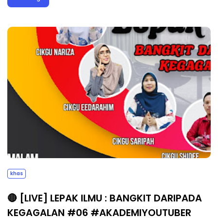
khas
🔴 [LIVE] LEPAK ILMU : BANGKIT DARIPADA
KEGAGALAN #06 #AKADEMIYOUTUBER