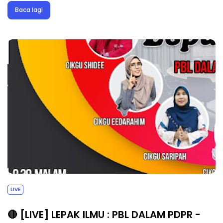
Baca lagi
LIVE
🔴 [LIVE] LEPAK ILMU : PBL DALAM PDPR -