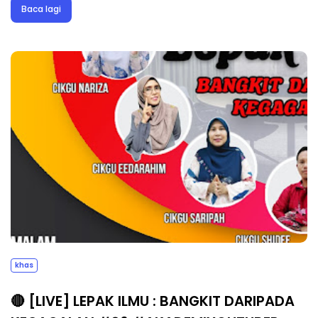
Baca lagi
khas
🔴 [LIVE] LEPAK ILMU : BANGKIT DARIPADA