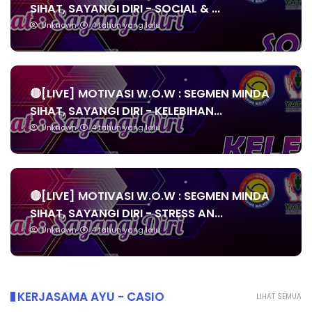
SIHAT, SAYANGI DIRI - SOCIAL & ...
Unknown
4 tahun yang lalu
🔴[LIVE] MOTIVASI W.O.W : SEGMEN MINDA
SIHAT, SAYANGI DIRI - KELEBIHAN...
Unknown
4 tahun yang lalu
🔴[LIVE] MOTIVASI W.O.W : SEGMEN MINDA
SIHAT, SAYANGI DIRI - STRESS AN...
Unknown
4 tahun yang lalu
KERJASAMA AYU - CASIO
LIHAT SEMUA