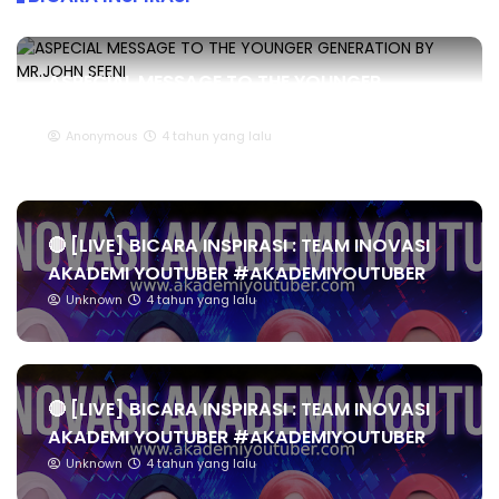
ASPECIAL MESSAGE TO THE YOUNGER
GENERATION BY MR.JOHN SEENI
Anonymous
4 tahun yang lalu
🔴 [LIVE] BICARA INSPIRASI : TEAM INOVASI
AKADEMI YOUTUBER #AKADEMIYOUTUBER
Unknown
4 tahun yang lalu
🔴 [LIVE] BICARA INSPIRASI : TEAM INOVASI
AKADEMI YOUTUBER #AKADEMIYOUTUBER
Unknown
4 tahun yang lalu