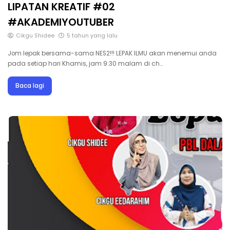
LIPATAN KREATIF #02
#AKADEMIYOUTUBER
Cikgu Shidee
5 tahun yang lalu
Jom lepak bersama-sama NES2!!! LEPAK ILMU akan menemui anda
pada setiap hari Khamis, jam 9:30 malam di ch…
Baca lagi