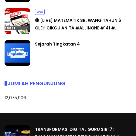
LIVE
🔴 [LIVE] MATEMATIK SR, WANG TAHUN 6
OLEH CIKGU ANITA #ALLINONE #141 #...
Sejarah Tingkatan 4
JUMLAH PENGUNJUNG
12,075,906
TRANSFORMASI DIGITAL GURU SIRI 7 :