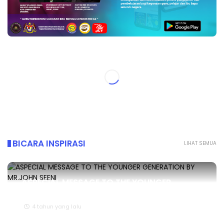
BICARA INSPIRASI
LIHAT SEMUA
ASPECIAL MESSAGE TO THE YOUNGER
GENERATION BY MR.JOHN SEENI
4 tahun yang lalu