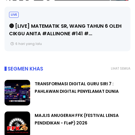
Sejarah Tingkatan 4
6 hari yang lalu
SEGMEN KHAS
LIHAT SEMUA
TRANSFORMASI DIGITAL GURU SIRI 7 :
PAHLAWAN DIGITAL PENYELAMAT DUNIA
MAJLIS ANUGERAH FFK (FESTIVAL LENSA
PENDIDIKAN - FLeP) 2026