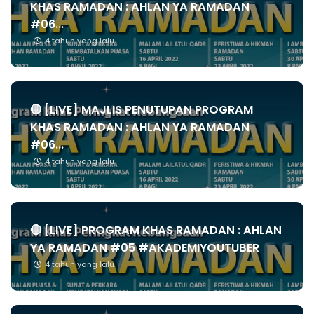
KHAS RAMADAN : AHLAN YA RAMADAN
#06...
4 tahun yang lalu
🔴 [LIVE] MAJLIS PENUTUPAN PROGRAM
KHAS RAMADAN : AHLAN YA RAMADAN
#06...
4 tahun yang lalu
🔴 [LIVE] PROGRAM KHAS RAMADAN : AHLAN
YA RAMADAN #05 #AKADEMIYOUTUBER
4 tahun yang lalu