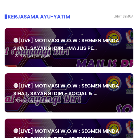
KERJASAMA AYU-YATIM
LIHAT SEMUA
🔴[LIVE] MOTIVASI W.O.W : SEGMEN MINDA
SIHAT, SAYANGI DIRI - MAJLIS PE...
4 tahun yang lalu
🔴[LIVE] MOTIVASI W.O.W : SEGMEN MINDA
SIHAT, SAYANGI DIRI - SOCIAL & ...
4 tahun yang lalu
🔴[LIVE] MOTIVASI W.O.W : SEGMEN MINDA