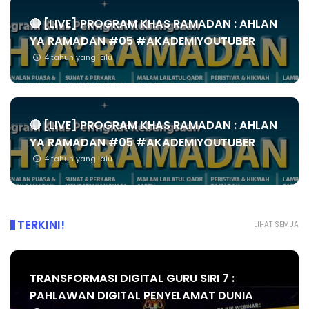
🔴 [LIVE] PROGRAM KHAS RAMADAN : AHLAN
YA RAMADAN #05 #AKADEMIYOUTUBER
4 tahun yang lalu
🔴 [LIVE] PROGRAM KHAS RAMADAN : AHLAN
YA RAMADAN #05 #AKADEMIYOUTUBER
4 tahun yang lalu
TERKINI!
LIHAT SEMUA
TRANSFORMASI DIGITAL GURU SIRI 7 :
PAHLAWAN DIGITAL PENYELAMAT DUNIA