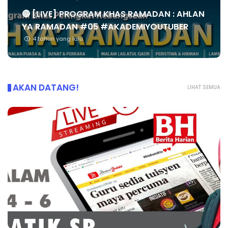
🔴 [LIVE] PROGRAM KHAS RAMADAN : AHLAN
YA RAMADAN #05 #AKADEMIYOUTUBER
4 tahun yang lalu
AKAN DATANG!
LIHAT SEMUA