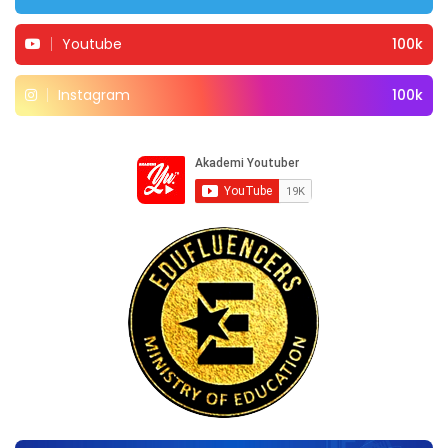
Youtube
100k
Instagram
100k