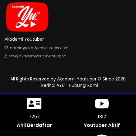
Akademi Youtuber
admin@akademiyoutuber.com
t.me/akademiyoutubersupport
All Rights Reserved by
Akademi Youtuber
© Since 2020
Perihal AYU
Hubungi Kami
8052
1312
Ahli Berdaftar
Youtuber Aktif