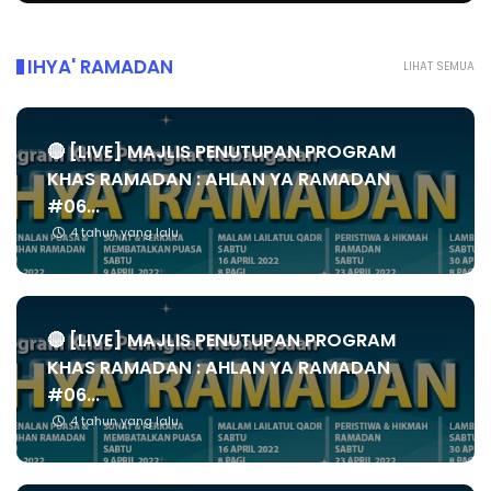
IHYA' RAMADAN
LIHAT SEMUA
🔴 [LIVE] MAJLIS PENUTUPAN PROGRAM
KHAS RAMADAN : AHLAN YA RAMADAN
#06...
4 tahun yang lalu
🔴 [LIVE] MAJLIS PENUTUPAN PROGRAM
KHAS RAMADAN : AHLAN YA RAMADAN
#06...
4 tahun yang lalu