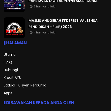
PAHLAWAN DIGITAL PENYELAMAT DUNIA
3 hari yang lalu
MAJLIS ANUGERAH FFK (FESTIVAL LENSA
PENDIDIKAN - FLeP) 2026
4 hari yang lalu
HALAMAN
Utama
F.A.Q
Hubungi
Kredit AYU
Jadual Tuisyen Percuma
Apps
DIBAWAKAN KEPADA ANDA OLEH