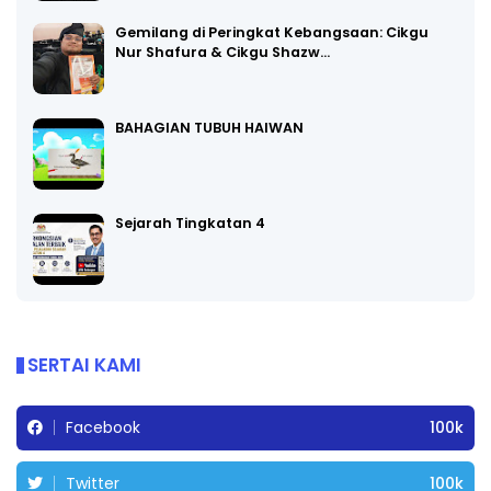
Gemilang di Peringkat Kebangsaan: Cikgu
Nur Shafura & Cikgu Shazw…
BAHAGIAN TUBUH HAIWAN
Sejarah Tingkatan 4
SERTAI KAMI
Facebook
100k
Twitter
100k