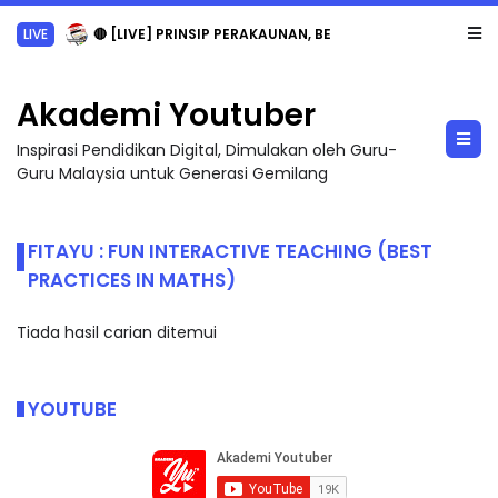
LIVE
🔴 [LIVE] PRINSIP PERAKAUNAN, BEDAH TUNTAS SOALAN 1 TRIAL OLEH CIKGU ...
Akademi Youtuber
Inspirasi Pendidikan Digital, Dimulakan oleh Guru-
Guru Malaysia untuk Generasi Gemilang
FITAYU : FUN INTERACTIVE TEACHING (BEST
PRACTICES IN MATHS)
Tiada hasil carian ditemui
YOUTUBE