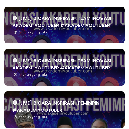
🔴 [LIVE] BICARA INSPIRASI : TEAM INOVASI
AKADEMI YOUTUBER #AKADEMIYOUTUBER
4 tahun yang lalu
🔴 [LIVE] BICARA INSPIRASI : TEAM INOVASI
AKADEMI YOUTUBER #AKADEMIYOUTUBER
4 tahun yang lalu
🔴 [LIVE] BICARA INSPIRASI : PEMIMPIN
#AKADEMIYOUTUBER
4 tahun yang lalu