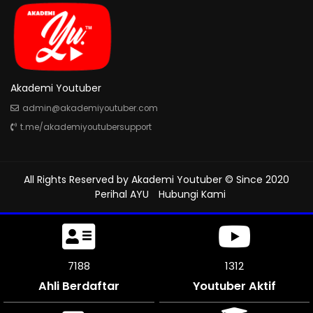
Akademi Youtuber
admin@akademiyoutuber.com
t.me/akademiyoutubersupport
All Rights Reserved by
Akademi Youtuber
© Since 2020
Perihal AYU
Hubungi Kami
8115
1312
Ahli Berdaftar
Youtuber Aktif