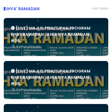
IHYA' RAMADAN
LIHAT SEMUA
🔴 [LIVE] MAJLIS PENUTUPAN PROGRAM
KHAS RAMADAN : AHLAN YA RAMADAN
#06...
4 tahun yang lalu
🔴 [LIVE] MAJLIS PENUTUPAN PROGRAM
KHAS RAMADAN : AHLAN YA RAMADAN
#06...
4 tahun yang lalu