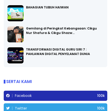
BAHAGIAN TUBUH HAIWAN
Gemilang di Peringkat Kebangsaan: Cikgu
Nur Shafura & Cikgu Shazw…
TRANSFORMASI DIGITAL GURU SIRI 7 :
PAHLAWAN DIGITAL PENYELAMAT DUNIA
SERTAI KAMI
Facebook
100k
Twitter
100k