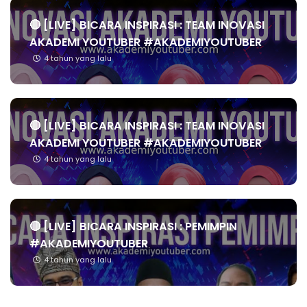
🔴 [LIVE] BICARA INSPIRASI : TEAM INOVASI
AKADEMI YOUTUBER #AKADEMIYOUTUBER
4 tahun yang lalu
🔴 [LIVE] BICARA INSPIRASI : TEAM INOVASI
AKADEMI YOUTUBER #AKADEMIYOUTUBER
4 tahun yang lalu
🔴 [LIVE] BICARA INSPIRASI : PEMIMPIN
#AKADEMIYOUTUBER
4 tahun yang lalu