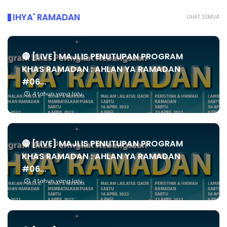
IHYA' RAMADAN
LIHAT SEMUA
🔴 [LIVE] MAJLIS PENUTUPAN PROGRAM
KHAS RAMADAN : AHLAN YA RAMADAN
#06...
4 tahun yang lalu
🔴 [LIVE] MAJLIS PENUTUPAN PROGRAM
KHAS RAMADAN : AHLAN YA RAMADAN
#06...
4 tahun yang lalu