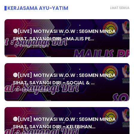
KERJASAMA AYU-YATIM
LIHAT SEMUA
🔴[LIVE] MOTIVASI W.O.W : SEGMEN MINDA
SIHAT, SAYANGI DIRI - MAJLIS PE...
4 tahun yang lalu
🔴[LIVE] MOTIVASI W.O.W : SEGMEN MINDA
SIHAT, SAYANGI DIRI - SOCIAL & ...
4 tahun yang lalu
🔴[LIVE] MOTIVASI W.O.W : SEGMEN MINDA
SIHAT, SAYANGI DIRI - KELEBIHAN...