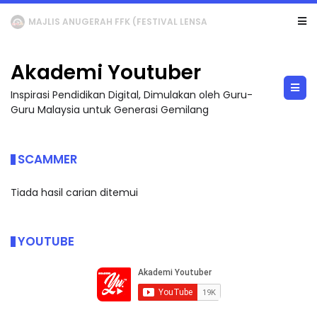
LIVE
🔴 [LIVE] MATEMATIK SR, WANG TAHUN 6 OLEH CIKGU ANITA #ALLINONE #141 #...
Akademi Youtuber
Inspirasi Pendidikan Digital, Dimulakan oleh Guru-
Guru Malaysia untuk Generasi Gemilang
SCAMMER
Tiada hasil carian ditemui
YOUTUBE