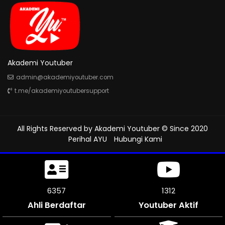
Akademi Youtuber
admin@akademiyoutuber.com
t.me/akademiyoutubersupport
All Rights Reserved by
Akademi Youtuber
© Since 2020
Perihal AYU
Hubungi Kami
7368
1312
Ahli Berdaftar
Youtuber Aktif