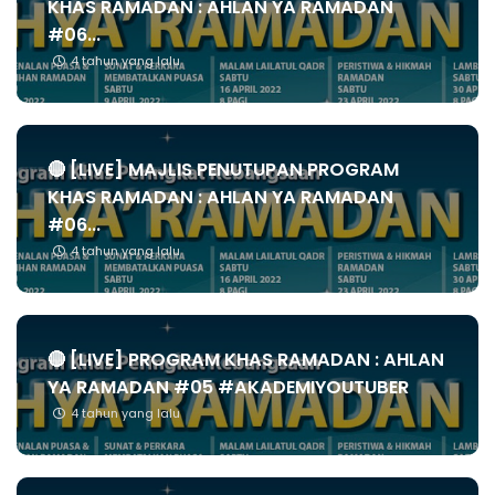
KHAS RAMADAN : AHLAN YA RAMADAN
#06...
4 tahun yang lalu
🔴 [LIVE] MAJLIS PENUTUPAN PROGRAM
KHAS RAMADAN : AHLAN YA RAMADAN
#06...
4 tahun yang lalu
🔴 [LIVE] PROGRAM KHAS RAMADAN : AHLAN
YA RAMADAN #05 #AKADEMIYOUTUBER
4 tahun yang lalu