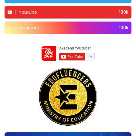
Youtube
100k
Instagram
100k