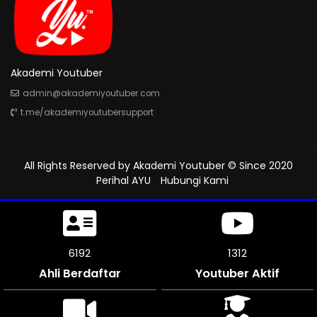
Akademi Youtuber
admin@akademiyoutuber.com
t.me/akademiyoutubersupport
All Rights Reserved by
Akademi Youtuber
© Since 2020
Perihal AYU
Hubungi Kami
7032
1312
Ahli Berdaftar
Youtuber Aktif