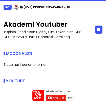
LIVE
🔴 [LIVE] PRINSIP PERAKAUNAN, BEDAH TUNTAS SOALAN 1 TRIAL OLEH CIKGU ...
Akademi Youtuber
Inspirasi Pendidikan Digital, Dimulakan oleh Guru-
Guru Malaysia untuk Generasi Gemilang
MCDONALD'S
Tiada hasil carian ditemui
YOUTUBE