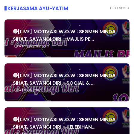
KERJASAMA AYU-YATIM
LIHAT SEMUA
🔴[LIVE] MOTIVASI W.O.W : SEGMEN MINDA
SIHAT, SAYANGI DIRI - MAJLIS PE...
4 tahun yang lalu
🔴[LIVE] MOTIVASI W.O.W : SEGMEN MINDA
SIHAT, SAYANGI DIRI - SOCIAL & ...
4 tahun yang lalu
🔴[LIVE] MOTIVASI W.O.W : SEGMEN MINDA
SIHAT, SAYANGI DIRI - KELEBIHAN...