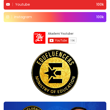
Youtube
100k
Instagram
100k