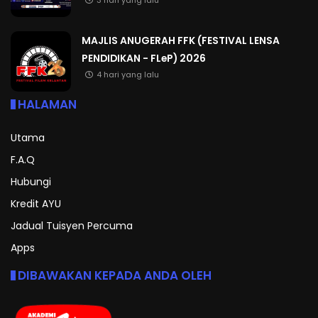
3 hari yang lalu
MAJLIS ANUGERAH FFK (FESTIVAL LENSA
PENDIDIKAN - FLeP) 2026
4 hari yang lalu
HALAMAN
Utama
F.A.Q
Hubungi
Kredit AYU
Jadual Tuisyen Percuma
Apps
DIBAWAKAN KEPADA ANDA OLEH