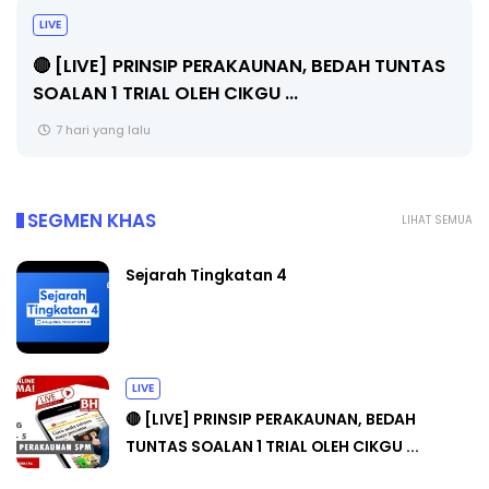
BICARA PROFESIONAL 8 : TIMBALAN KETUA
PENGARAH PENDIDIKAN MALAYSIA
9 hari yang lalu
SEGMEN KHAS
LIHAT SEMUA
Sejarah Tingkatan 4
LIVE
🔴 [LIVE] PRINSIP PERAKAUNAN, BEDAH
TUNTAS SOALAN 1 TRIAL OLEH CIKGU ...