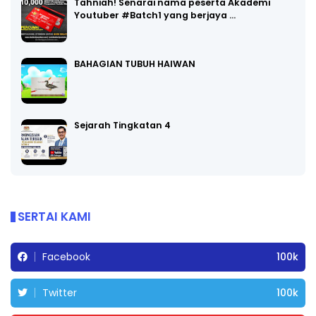
Tahniah! Senarai nama peserta Akademi
Youtuber #Batch1 yang berjaya …
BAHAGIAN TUBUH HAIWAN
Sejarah Tingkatan 4
SERTAI KAMI
Facebook
100k
Twitter
100k