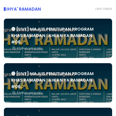
IHYA' RAMADAN
LIHAT SEMUA
🔴 [LIVE] MAJLIS PENUTUPAN PROGRAM
KHAS RAMADAN : AHLAN YA RAMADAN
#06...
4 tahun yang lalu
🔴 [LIVE] MAJLIS PENUTUPAN PROGRAM
KHAS RAMADAN : AHLAN YA RAMADAN
#06...
4 tahun yang lalu