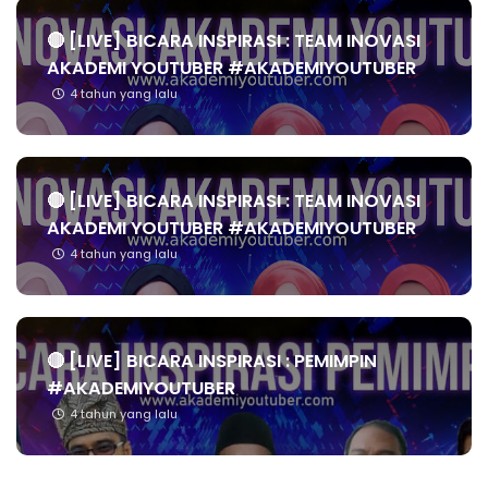
🔴 [LIVE] BICARA INSPIRASI : TEAM INOVASI
AKADEMI YOUTUBER #AKADEMIYOUTUBER
4 tahun yang lalu
🔴 [LIVE] BICARA INSPIRASI : TEAM INOVASI
AKADEMI YOUTUBER #AKADEMIYOUTUBER
4 tahun yang lalu
🔴 [LIVE] BICARA INSPIRASI : PEMIMPIN
#AKADEMIYOUTUBER
4 tahun yang lalu