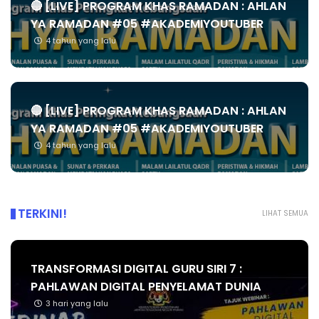
🔴 [LIVE] PROGRAM KHAS RAMADAN : AHLAN
YA RAMADAN #05 #AKADEMIYOUTUBER
4 tahun yang lalu
🔴 [LIVE] PROGRAM KHAS RAMADAN : AHLAN
YA RAMADAN #05 #AKADEMIYOUTUBER
4 tahun yang lalu
TERKINI!
LIHAT SEMUA
TRANSFORMASI DIGITAL GURU SIRI 7 :
PAHLAWAN DIGITAL PENYELAMAT DUNIA
3 hari yang lalu