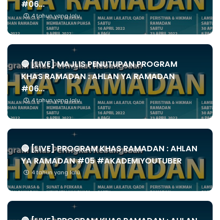
#06...
4 tahun yang lalu
🔴 [LIVE] MAJLIS PENUTUPAN PROGRAM
KHAS RAMADAN : AHLAN YA RAMADAN
#06...
4 tahun yang lalu
🔴 [LIVE] PROGRAM KHAS RAMADAN : AHLAN
YA RAMADAN #05 #AKADEMIYOUTUBER
4 tahun yang lalu